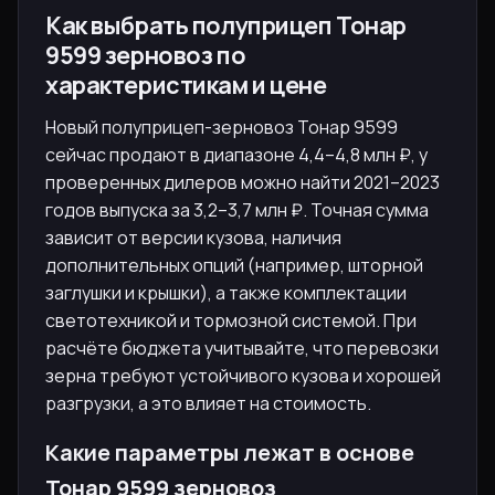
Как выбрать полуприцеп Тонар
9599 зерновоз по
характеристикам и цене
Новый полуприцеп-зерновоз Тонар 9599
сейчас продают в диапазоне 4,4–4,8 млн ₽, у
проверенных дилеров можно найти 2021–2023
годов выпуска за 3,2–3,7 млн ₽. Точная сумма
зависит от версии кузова, наличия
дополнительных опций (например, шторной
заглушки и крышки), а также комплектации
светотехникой и тормозной системой. При
расчёте бюджета учитывайте, что перевозки
зерна требуют устойчивого кузова и хорошей
разгрузки, а это влияет на стоимость.
Какие параметры лежат в основе
Тонар 9599 зерновоз