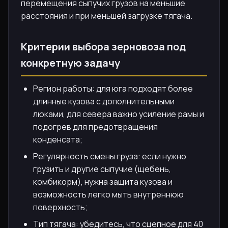
перемещения сыпучих грузов на меньшие
расстояния и при меньшей загрузке тягача.
Критерии выбора зерновоза под
конкретную задачу
Регион работы: для юга подходят более
длинные кузова с дополнительными
люками, для севера важно усиление рамы и
подогрев для предотвращения
конденсата;
Регулярность смены груза: если нужно
грузить и другие сыпучие (щебень,
комбикорм), нужна защита кузова и
возможность легко мыть внутреннюю
поверхность;
Тип тягача: убедитесь, что сцепное для 40