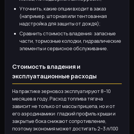
Уточнить, какие опции входит в заказ
(например, шторная или тентованная
надстройка для защиты от дождя);
Сравнить стоимость владения: запасные
части, тормозные колодки, гидравлические
элементы и сервисное обслуживание.
Стоимость владения и
эксплуатационные расходы
На практике зерновоз эксплуатируют 8–10
месяцев в году. Расход топлива тягача
зависит не только от массы прицепа, но и от
его аэродинамики: гладкий профиль крыши и
закрытые бока снижают сопротивление,
поэтому экономия может достигать 2–3 л/100