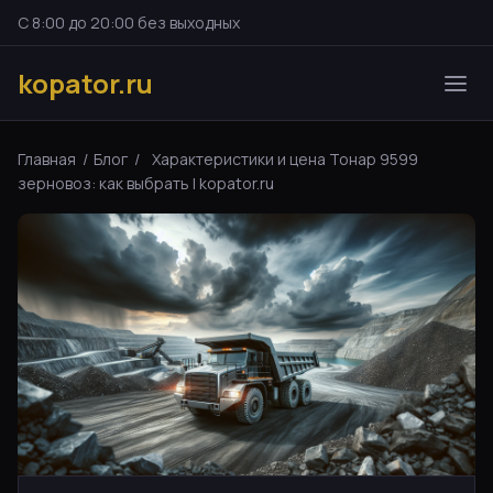
С 8:00 до 20:00 без выходных
kopator.ru
Главная
/
Блог
/
Характеристики и цена Тонар 9599
зерновоз: как выбрать | kopator.ru