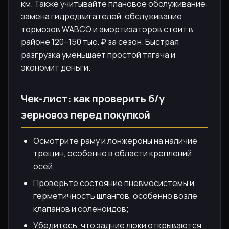
км. Также учитывайте плановое обслуживание:
замена гидродвигателей, обслуживание
тормозов WABCO и амортизаторов стоит в
районе 120–150 тыс. ₽ за сезон. Быстрая
разгрузка уменьшает простой тягача и
экономит деньги.
Чек-лист: как проверить б/у
зерновоз перед покупкой
Осмотрите раму и лонжероны на наличие
трещин, особенно в области креплений
осей;
Проверьте состояние пневмосистемы и
герметичность шлангов, особенно возле
клапанов и соленоидов;
Убедитесь, что задние люки открываются