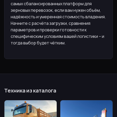
самых сбалансированных платформ для
зерновых перевозок, если вам нужен объём,
надёжность и умеренная стоимость владения.
Начните с расчёта загрузки, сравнения
параметров и проверки готовности к
специфическим условиям вашей логистики – и
тогда выбор будет чётким.
Техника из каталога