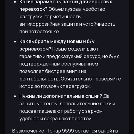
Какие параметры важны для зерновых
перевозок?
Объём кузова, удобство
разгрузки, герметичность,
антикоррозийная защита и устойчивость
при автостоянке.
Как выбрать между новым и б/у
зерновозом?
Новые модели дают
гарантию и предсказуемый ресурс, но б/у с
подтверждённым обслуживанием
позволяет быстрее выйти на
рентабельность. Обязательно проверяйте
историю грузовых перегрузок.
Нужны ли дополнительные опции?
Да,
защитные тенты, дополнительные люки и
подсветка делают работу с зерном
удобнее и сокращают простои.
В заключение: Тонар 9599 остаётся одной из