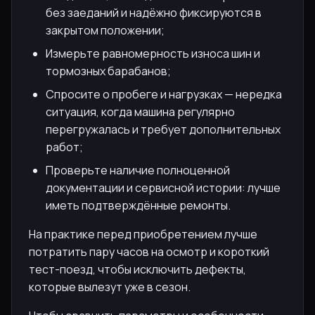
без заеданий и надёжно фиксируются в
закрытом положении;
Измерьте равномерность износа шин и
тормозных барабанов;
Спросите о пробеге и нагрузках — нередка
ситуация, когда машина регулярно
перегружалась и требует дополнительных
работ;
Проверьте наличие полноценной
документации и сервисной истории: лучше
иметь подтверждённые ремонты.
На практике перед приобретением лучше
потратить пару часов на осмотр и короткий
тест-поезд, чтобы исключить дефекты,
которые вылезут уже в сезон.