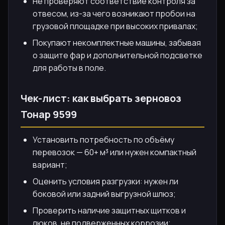
Не проверяют соответствие контроля за
отвесом, из-за чего возникают пробои на
грузовой площадке при высоких привалах;
Покупают некомплектные машины, забывая
о защите фар и дополнительной подсветке
для работы в поле.
Чек-лист: как выбрать зерновоз
Тонар 9599
Установить потребность по объёму
перевозок — 60+ м³ или нужен компактный
вариант;
Оценить условия разгрузки: нужен ли
боковой или задний выгрузной шлюз;
Проверить наличие защитных щитков и
люков, не подверженных коррозии;