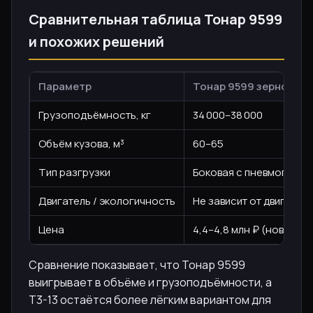
Сравнительная таблица Тонар 9599
и похожих решений
Параметр
Тонар 9599 зерновоз
Грузоподъёмность, кг
34 000–38 000
Объём кузова, м³
60–65
Тип разгрузки
Боковая с пневмоподъ
Двигатель / экологичность
Не зависит от двигател
Цена
4,4–4,8 млн ₽ (новый)
Сравнение показывает, что Тонар 9599
выигрывает в объёме и грузоподъёмности, а
T3-13 остаётся более лёгким вариантом для