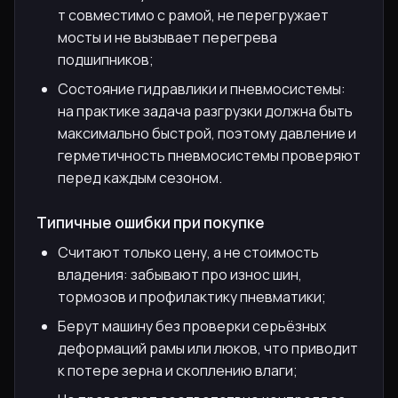
т совместимо с рамой, не перегружает
мосты и не вызывает перегрева
подшипников;
Состояние гидравлики и пневмосистемы:
на практике задача разгрузки должна быть
максимально быстрой, поэтому давление и
герметичность пневмосистемы проверяют
перед каждым сезоном.
Типичные ошибки при покупке
Считают только цену, а не стоимость
владения: забывают про износ шин,
тормозов и профилактику пневматики;
Берут машину без проверки серьёзных
деформаций рамы или люков, что приводит
к потере зерна и скоплению влаги;