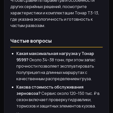
Чтобы сравнить параметры и особенности
других серийных решений, посмотрите
характеристики и комплектации Тонар T3-13,
где указана экологичность и готовность к
частым развозам.
Частые вопросы
Какая максимальная нагрузка у Тонар
9599?
Около 34–38 тонн, при этом запас
прочности позволяет эксплуатировать
полуприцеп на длинных маршрутах с
качественным распределением груза.
Какова стоимость обслуживания
зерновоза?
Сервис около 120–150 тыс. ₽ в
сезон включает проверку гидравлики,
тормозов и защитных элементов кузова.