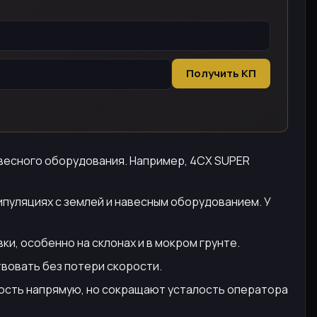
Получить КП
авесного оборудования. Например, 4CX SUPER
пуляциях с землей и навесным оборудованием. У
ки, особенно на склонах и в мокром грунте.
твовать без потери скорости.
ность напрямую, но сокращают усталость оператора