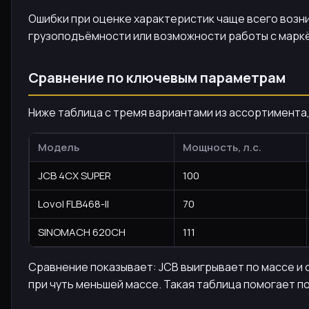
Ошибки при оценке характеристик чаще всего возни
грузоподъёмности или возможности работы с марк
Сравнение по ключевым параметрам
Ниже таблица с тремя вариантами из ассортимента,
Модель
Мощность, л.с.
JCB 4CX SUPER
100
Lovol FLB468-II
70
SINOMACH 620CH
111
Сравнение показывает: JCB выигрывает по массе и 
при чуть меньшей массе. Такая таблица помогает п