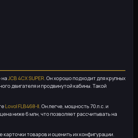
е на
JCB 4CX SUPER
. Он хорошо подходит для крупных
ного двигателя и продвинутой кабины. Такой
те
Lovol FLB468-II
. Он легче, мощность 70 л.с. и
цена ниже 6 млн, что позволяет рассчитывать на
 карточки товаров и оценить их конфигурации.