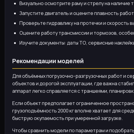
Визуально осмотрите раму и стрелу на наличие т
Запустите двигатель и оцените плавность работ
Проверьте гидравлику на протечки и скорость в
Оцените работу трансмиссии и тормозов, особе
Изучите документы: даты ТО, сервисные наклейк
Рекомендации моделей
Для объёмных погрузочно-разгрузочных работ и се
объектов и дорогой эксплуатации, где важна стаби
аппарат легко справляется с траншеями, планировк
Если объект предполагает ограниченное простран
грузоподъёмность 2000 кг вполне хватает для средн
быструю окупаемость при умеренной загрузке.
Чтобы сравнить модели по параметрам и подобрать