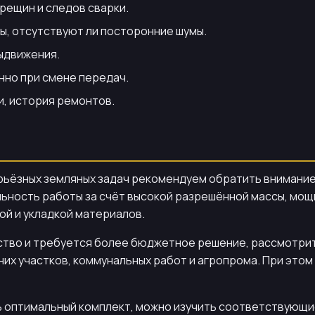
рещин и следов сварки.
ы, отсутствуют ли посторонние шумы.
ыдвижения.
нно при смене передач.
и, история ремонтов.
рьёзных земляных задач рекомендуем обратить внимани
льность работы за счёт высокой разрешённой массы, мощ
ой и укладкой материалов.
ство и требуется более бюджетное решение, рассмотри
их участков, коммунальных работ и агропрома. При этом 
 оптимальный комплект, можно изучить соответствующие