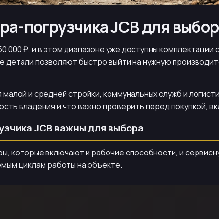
ра-погрузчика JCB для выбор
50 000 ₽, и в этом диапазоне уже доступны комплектации
е детали позволяют быстро выйти на нужную производит
 малой и средней стройки, коммунальных служб и логисти
ость владения и что важно проверить перед покупкой, вк
узчика JCB важны для выбора
, которые включают и рабочие способности, и сервисну
мым циклам работы на объекте.