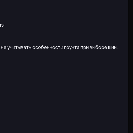
ти.
не учитывать особенности грунта при выборе шин.