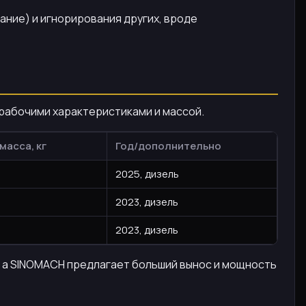
ание) и игнорирования других, вроде
 рабочими характеристиками и массой.
масса, кг
Год/дополнительно
2025, дизель
2023, дизель
2023, дизель
, а SINOMACH предлагает больший вынос и мощность