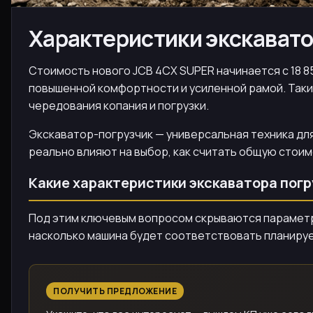
Характеристики экскавато
Стоимость нового JCB 4CX SUPER начинается с 18 8
повышенной комфортности и усиленной рамой. Таки
чередования копания и погрузки.
Экскаватор-погрузчик — универсальная техника для
реально влияют на выбор, как считать общую стоим
Какие характеристики экскаватора погр
Под этим ключевым вопросом скрываются параметры
насколько машина будет соответствовать планируе
ПОЛУЧИТЬ ПРЕДЛОЖЕНИЕ