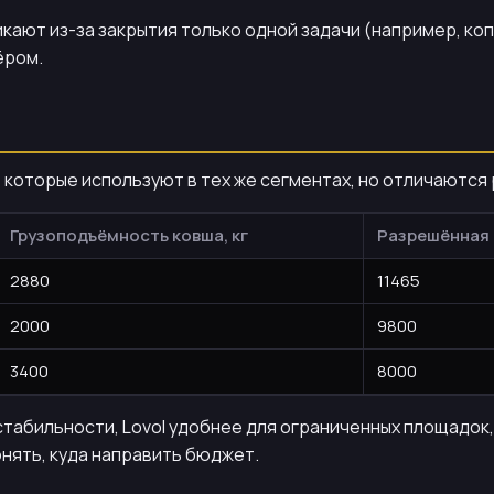
кают из-за закрытия только одной задачи (например, коп
ёром.
 которые используют в тех же сегментах, но отличаются
Грузоподъёмность ковша, кг
Разрешённая 
2880
11465
2000
9800
3400
8000
стабильности, Lovol удобнее для ограниченных площадок
онять, куда направить бюджет.