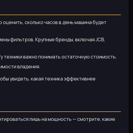
но оценить, сколько часов в день машина будет
ены фильтров. Крупные бренды, включая JCB,
/у техники важно понимать остаточную стоимость.
оимости владения.
тобы увидеть, какая техника эффективнее
ентироваться лишь на мощность — смотрите, какие