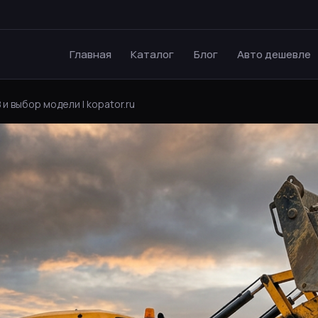
Главная
Каталог
Блог
Авто дешевле
и выбор модели | kopator.ru