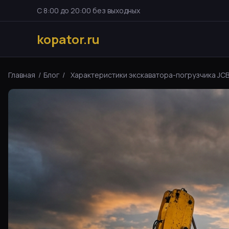
С 8:00 до 20:00 без выходных
kopator.ru
Главная
/
Блог
/
Характеристики экскаватора-погрузчика JCB 