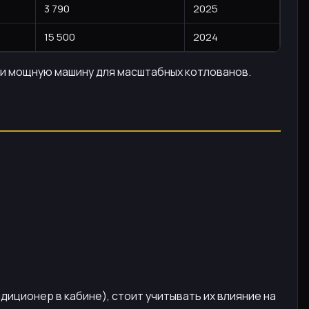
3 790
2025
15 500
2024
, и мощную машину для масштабных котлованов.
диционер в кабине), стоит учитывать их влияние на