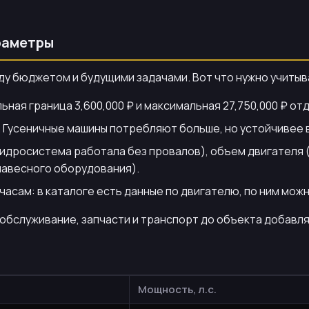
раметры
ду бюджетом и будущими задачами. Вот что нужно учитыв
ьная граница 3,600,000 ₽ и максимальная 27,750,000 ₽ о
 Гусеничные машины потребляют больше, но устойчивее в
идросистема работала без провалов), объем двигателя (
навесного оборудования).
сам: в каталоге есть данные по двигателю, по ним можн
 обслуживание, запчасти и транспорт до объекта добавля
а
Мощность, л.с.