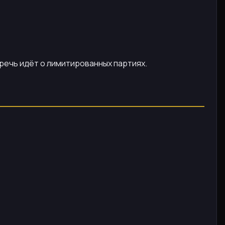
 речь идёт о лимитированных партиях.