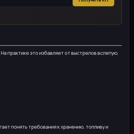
 На практике это избавляет от выстрелов вслепую,
огает понять требования к хранению, топливу и