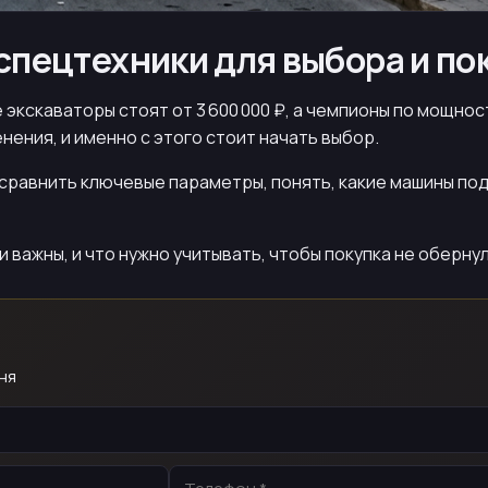
 спецтехники для выбора и по
экскаваторы стоят от 3 600 000 ₽, а чемпионы по мощност
нения, и именно с этого стоит начать выбор.
 сравнить ключевые параметры, понять, какие машины под
ии важны, и что нужно учитывать, чтобы покупка не обер
ня