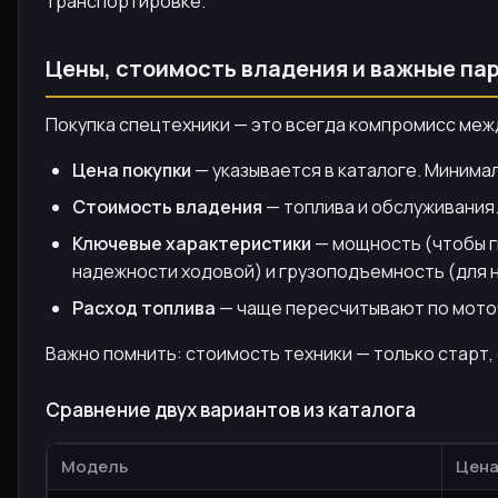
транспортировке.
Цены, стоимость владения и важные па
Покупка спецтехники — это всегда компромисс меж
Цена покупки
— указывается в каталоге. Минимал
Стоимость владения
— топлива и обслуживания.
Ключевые характеристики
— мощность (чтобы г
надежности ходовой) и грузоподъемность (для 
Расход топлива
— чаще пересчитывают по моточа
Важно помнить: стоимость техники — только старт,
Сравнение двух вариантов из каталога
Модель
Цен