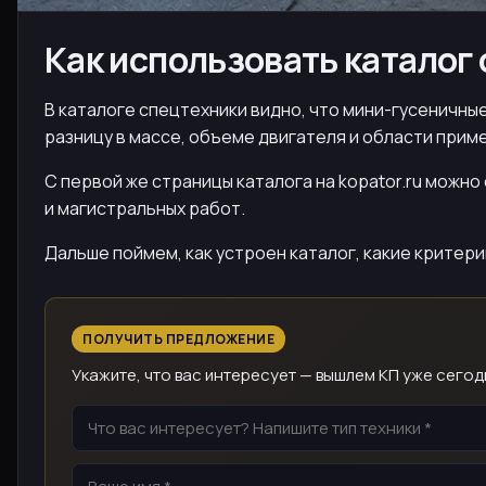
Как использовать каталог
В каталоге спецтехники видно, что мини-гусеничные 
разницу в массе, объеме двигателя и области приме
С первой же страницы каталога на kopator.ru можно
и магистральных работ.
Дальше поймем, как устроен каталог, какие критер
ПОЛУЧИТЬ ПРЕДЛОЖЕНИЕ
Укажите, что вас интересует — вышлем КП уже сегод