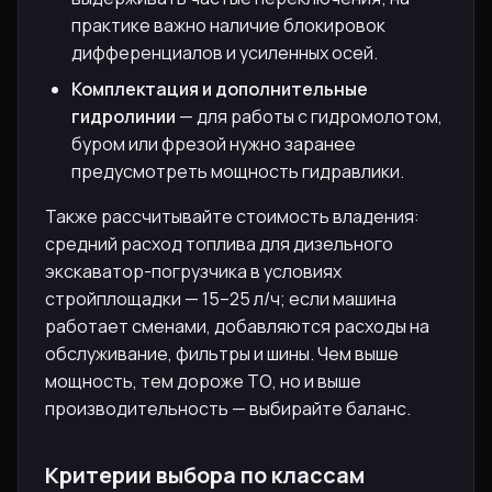
практике важно наличие блокировок
дифференциалов и усиленных осей.
Комплектация и дополнительные
гидролинии
— для работы с гидромолотом,
буром или фрезой нужно заранее
предусмотреть мощность гидравлики.
Также рассчитывайте стоимость владения:
средний расход топлива для дизельного
экскаватор-погрузчика в условиях
стройплощадки — 15–25 л/ч; если машина
работает сменами, добавляются расходы на
обслуживание, фильтры и шины. Чем выше
мощность, тем дороже ТО, но и выше
производительность — выбирайте баланс.
Критерии выбора по классам