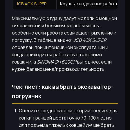
JCB 4CX SUPER
Крупные подрядные работы, высо
Максимальную отдачу дадут модели с мощной
гидравликой и большим запасом массы,
особенно если работа совмещает рыхление и
погрузку. В таблице видно:
JCB 4CX SUPER
оправдан при интенсивной эксплуатации и
когда приходится работать с тяжёлыми
ковшами, а
SINOMACH 620CH
выгоднее, если
нужен баланс цена/производительность.
Чек-лист: как выбрать экскаватор-
погрузчик
Оцените предполагаемое применение: для
копки траншей достаточно 70–100 л.с., но
для подъёма тяжёлых ковшей лучше брать