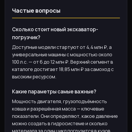
Частые вопросы
Сколько стоит новый экскаватор-
погрузчик?
Доступные модели стартуют от 4,4 млн ₽, а
универсальные машины с мощностью около
100 л.с. — от 6 до 12 млн ₽. Верхний сегмент в
каталоге достигает 18,85 млн ₽ за самоход с
высоким ресурсом.
Какие параметры самые важные?
Мощность двигателя, грузоподъёмность
ковша и разрешённая масса — ключевые
показатели. Они определяют, какое давление
можно создать в гидросистеме и сколько
материала за один цикл погрузится в кузов.