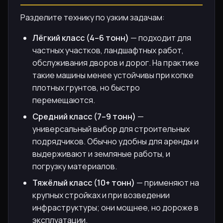
Разделите технику по узким задачам:
Лёгкий класс (4–6 тонн)
— подходит для
частных участков, ландшафтных работ,
обслуживания дворов и дорог. На практике
такие машины менее устойчивы при копке
плотных грунтов, но быстро
перемещаются.
Средний класс (7–9 тонн)
—
универсальный выбор для строительных
подрядчиков. Обычно удобны для аренды и
выдерживают и земляные работы, и
погрузку материалов.
Тяжёлый класс (10+ тонн)
— применяют на
крупных стройках и при возведении
инфраструктуры; они мощнее, но дороже в
эксплуатации.