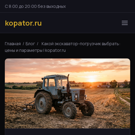
С 8:00 до 20:00 без выходных
kopator.ru
Главная
/
Блог
/
Какой экскаватор-погрузчик выбрать:
цены и параметры | kopator.ru