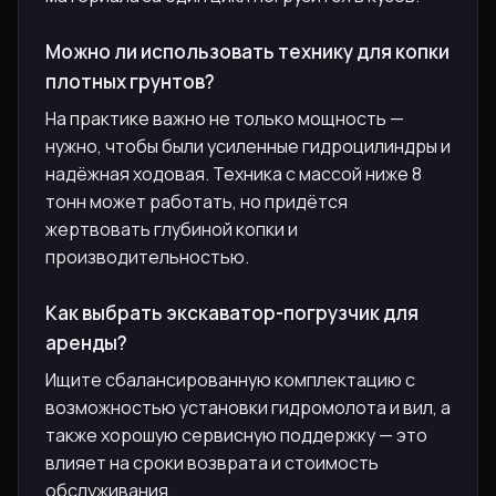
Можно ли использовать технику для копки
плотных грунтов?
На практике важно не только мощность —
нужно, чтобы были усиленные гидроцилиндры и
надёжная ходовая. Техника с массой ниже 8
тонн может работать, но придётся
жертвовать глубиной копки и
производительностью.
Как выбрать экскаватор-погрузчик для
аренды?
Ищите сбалансированную комплектацию с
возможностью установки гидромолота и вил, а
также хорошую сервисную поддержку — это
влияет на сроки возврата и стоимость
обслуживания.