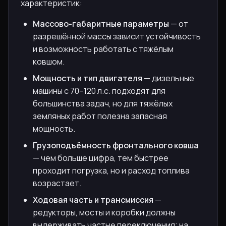
характеристик:
Массово-габаритные параметры
— от
разрешённой массы зависит устойчивость
и возможность работать с тяжёлым
ковшом.
Мощность и тип двигателя
— дизельные
машины с 70–120 л.с. подходят для
большинства задач, но для тяжёлых
земляных работ полезна запасная
мощность.
Грузоподъёмность фронтального ковша
— чем больше цифра, тем быстрее
проходит погрузка, но и расход топлива
возрастает.
Ходовая часть и трансмиссия
—
редукторы, мосты и коробки должны
выдерживать частые переключения; на