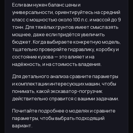
Если вам нужен баланс цены и
универсальности, ориентируйтесь на средний
класс с мощностью около 100 л.с. и массой до 9
тонн. Для тяжёлых грунтов имеет смысл взять
мощнее, даже если придётся увеличить
бюджет. Когда выбираете конкретную модель,
тщательно проверяйте гидравлику, коробку и
состояние кузова — это влияет и на
надёжность, и на стоимость владения.
Для детального анализа сравните параметры
и комплектации интересующих машин, чтобы
понимать, какой экскаватор-погрузчик
действительно справится с вашими задачами.
Почитайте подробнее о моделях и сравните
параметры, чтобы выбрать подходящий
вариант.