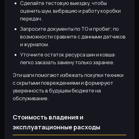
Сделайте тестовую выездку, чтобы
оценить шум, вибрацию и работу коробки
передач.
Запросите документы по ТО и пробег; по
возможности сравните с данными датчиков
и журналом.
Уточните остаток ресурса шин и ковша:
легко заказать замену только заранее.
Эти шаги помогают избежать покупки техники
с скрытыми повреждениями и формируют
уверенность в будущем бюджете на
обслуживание.
Стоимость владения и
эксплуатационные расходы