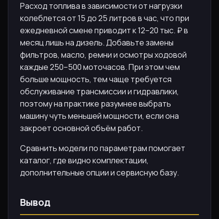
Расход топлива в зависимости от нагрузки
колеблется от 15 до 25 литров в час, что при
ежедневной смене приводит к 12–20 тыс. ₽ в
месяц лишь на дизель. Добавьте замены
фильтров, масло, ремни и осмотры ходовой
каждые 250–500 моточасов. При этом чем
больше мощность, тем чаще требуется
обслуживание трансмиссии и гидравлики,
поэтому на практике разумнее выбрать
машину чуть меньшей мощности, если она
закроет основной объём работ.
Сравнить модели по параметрам помогает
каталог, где видно комплектации,
дополнительные опции и сервисную базу.
Вывод