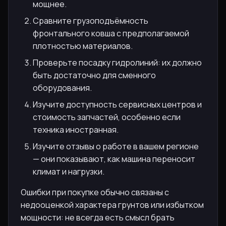
мощнее.
Сравните грузоподъёмность
фронтального ковша с предполагаемой
плотностью материалов.
Проверьте посадку гидролиний: их должно
быть достаточно для сменного
оборудования.
Изучите доступность сервисных центров и
стоимость запчастей, особенно если
техника иностранная.
Изучите отзывы о работе в вашем регионе
— они показывают, как машина переносит
климат и нагрузки.
Ошибки при покупке обычно связаны с
недооценкой характера грунтов или избытком
мощности: не всегда есть смысл брать