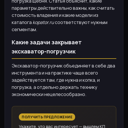
погрузка щебня. Статья объяснит, какие
параметры действительно важны, как считать
стоимость владения и какие модели из
каталога
kopator.ru
соответствуют нужным
сегментам.
Какие задачи закрывает
экскаватор-погрузчик
Экскаватор-погрузчик объединяет в себе два
инструмента и на практике чаще всего
задействуется там, где нужна и копка, и
погрузка, а отдельно держать технику
экономически нецелесообразно.
ПОЛУЧИТЬ ПРЕДЛОЖЕНИЕ
Укажите, что вас интересует — вышлем КП