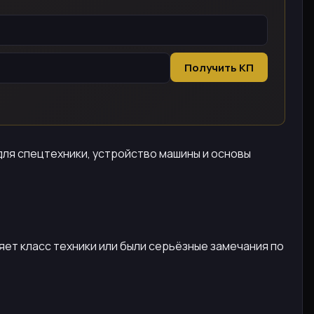
Получить КП
ля спецтехники, устройство машины и основы
ет класс техники или были серьёзные замечания по