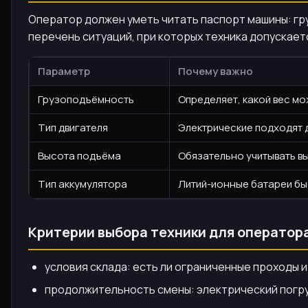
Оператор должен уметь читать паспорт машины: гру
перечень ситуаций, при которых техника допускаетс
Параметр
Почему важно
Грузоподъёмность
Определяет, какой вес мо
Тип двигателя
Электрические подходят д
Высота подъёма
Обязательно учитывать вы
Тип аккумулятора
Литий-ионные батареи бы
Критерии выбора техники для оператор
условия склада: есть ли ограниченные проходы 
продолжительность смены: электрический погру