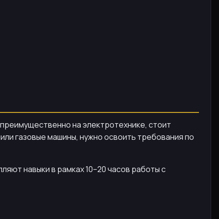
 преимущественно на электротехнике, стоит
или газовые машины, нужно освоить требования по
яют навыки в рамках 10–20 часов работы с