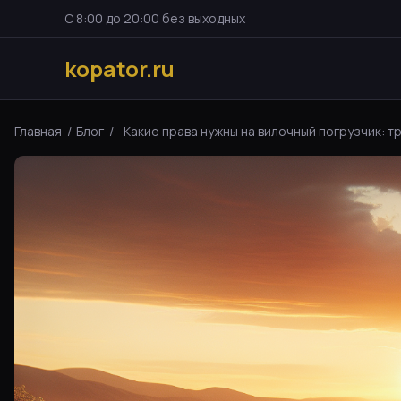
С 8:00 до 20:00 без выходных
kopator.ru
Главная
/
Блог
/
Какие права нужны на вилочный погрузчик: тр