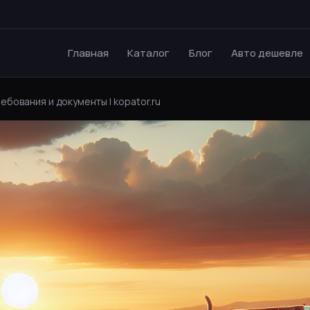
Главная
Каталог
Блог
Авто дешевле
ебования и документы | kopator.ru