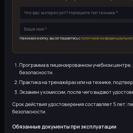
Нажимая кнопку, вы соглашаетесь с
политикой конфиденциальнос
Программа в лицензированном учебном центре, 
безопасности.
Практика на тренажёрах или на технике, подтве
Экзамен у комиссии, после чего выдают удостов
Срок действия удостоверения составляет 5 лет; п
безопасности.
Обязанные документы при эксплуатации