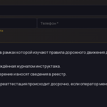
ти
в рамках которой изучают правила дорожного движения д
рждённая журналом инструктажа.
ерение и вносят сведения в реестр.
ереаттестация происходит досрочно, если оператор меня