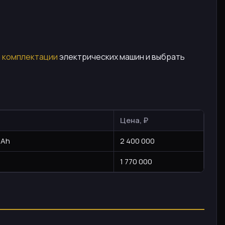
и комплектации
электрических машин и выбрать
Цена, ₽
4Ah
2 400 000
1 770 000