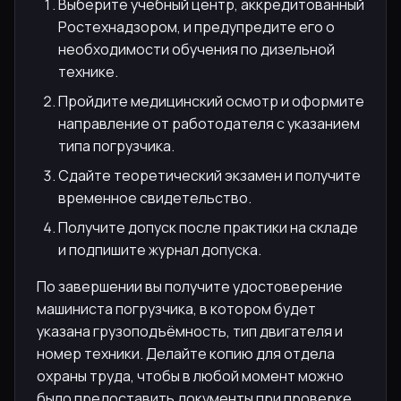
Выберите учебный центр, аккредитованный
Ростехнадзором, и предупредите его о
необходимости обучения по дизельной
технике.
Пройдите медицинский осмотр и оформите
направление от работодателя с указанием
типа погрузчика.
Сдайте теоретический экзамен и получите
временное свидетельство.
Получите допуск после практики на складе
и подпишите журнал допуска.
По завершении вы получите удостоверение
машиниста погрузчика, в котором будет
указана грузоподъёмность, тип двигателя и
номер техники. Делайте копию для отдела
охраны труда, чтобы в любой момент можно
было предоставить документы при проверке.