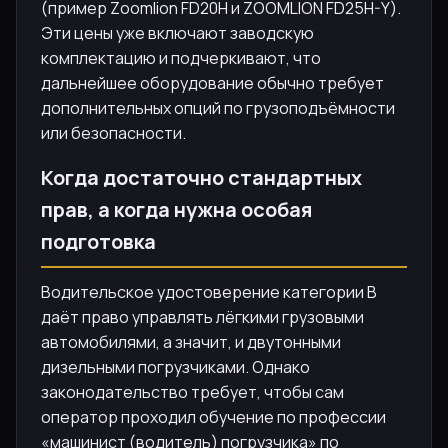
(пример Zoomlion FD20H и ZOOMLION FD25H-Y).
Эти цены уже включают заводскую
комплектацию и подчеркивают, что
дальнейшее оборудование обычно требует
дополнительных опций по грузоподъёмности
или безопасности.
Когда достаточно стандартных
прав, а когда нужна особая
подготовка
Водительское удостоверение категории B
даёт право управлять лёгкими грузовыми
автомобилями, а значит, и двутонными
дизельными погрузчиками. Однако
законодательство требует, чтобы сам
оператор проходил обучение по профессии
«машинист (водитель) погрузчика» по