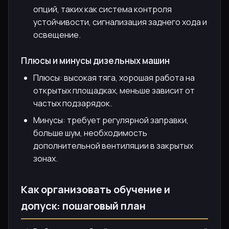
опций, таких как система контроля
устойчивости, сигнализация заднего хода и
освещение.
Плюсы и минусы дизельных машин
Плюсы: высокая тяга, хорошая работа на
открытых площадках, меньше зависит от
частых подзарядок.
Минусы: требует регулярной заправки,
больше шум, необходимость
дополнительной вентиляции в закрытых
зонах.
Как организовать обучение и
допуск: пошаговый план