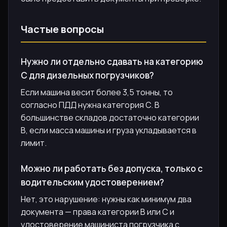
Частые вопросы
Нужно ли отдельно сдавать на категорию
C для дизельных погрузчиков?
Если машина весит более 3,5 тонны, то
согласно ПДД нужна категория C. В
большинстве складов достаточно категории
B, если масса машины и груза укладывается в
лимит.
Можно ли работать без допуска, только с
водительским удостоверением?
Нет, это нарушение: нужны как минимум два
документа — права категории B или C и
удостоверение машиниста погрузчика с