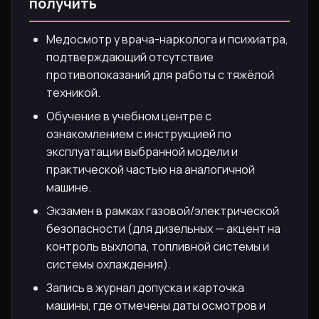
получить
Медосмотр у врача-нарколога и психиатра,
подтверждающий отсутствие
противопоказаний для работы с тяжёлой
техникой.
Обучение в учебном центре с
ознакомлением с инструкцией по
эксплуатации выбранной модели и
практической частью на аналогичной
машине.
Экзамен в рамках газовой/электрической
безопасности (для дизельных — акцент на
контроль выхлопа, топливной системы и
системы охлаждения).
Запись в журнал допуска и карточка
машины, где отмечены даты осмотров и