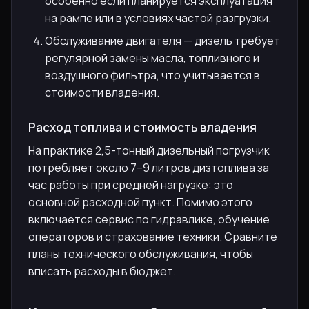
особенно если планируется эксплуатация
на рампе или в условиях частой разгрузки.
Обслуживание двигателя — дизель требует
регулярной замены масла, топливного и
воздушного фильтра, что учитывается в
стоимости владения.
Расход топлива и стоимость владения
На практике 2,5-тонный дизельный погрузчик
потребляет около 7–9 литров дизтоплива за
час работы при средней нагрузке: это
основной расходной пункт. Помимо этого
включается сервис по гидравлике, обучение
операторов и страхование техники. Сравните
планы технического обслуживания, чтобы
вписать расходы в бюджет.