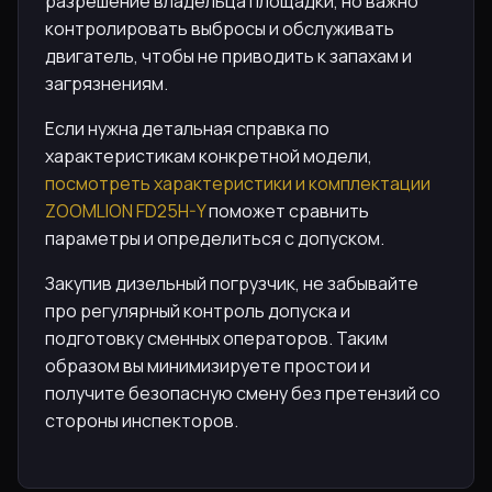
разрешение владельца площадки, но важно
контролировать выбросы и обслуживать
двигатель, чтобы не приводить к запахам и
загрязнениям.
Если нужна детальная справка по
характеристикам конкретной модели,
посмотреть характеристики и комплектации
ZOOMLION FD25H-Y
поможет сравнить
параметры и определиться с допуском.
Закупив дизельный погрузчик, не забывайте
про регулярный контроль допуска и
подготовку сменных операторов. Таким
образом вы минимизируете простои и
получите безопасную смену без претензий со
стороны инспекторов.