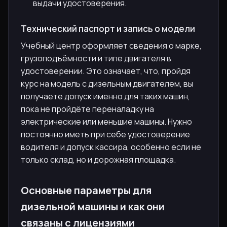
выдачи удостоверения.
Технический паспорт и запись о модели
Учебный центр оформляет сведения о марке,
грузоподъёмности и типе двигателя в
удостоверении. Это означает, что, пройдя
курс на модель с дизельным двигателем, вы
получаете допуск именно для таких машин,
пока не пройдёте переналадку на
электрические или меньшие машины. Нужно
постоянно иметь при себе удостоверение
водителя и допуск кассира, особенно если не
только склад, но и дорожная площадка.
Основные параметры для
дизельной машины и как они
связаны с лицензиями