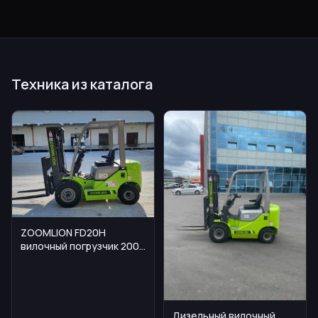
Техника из каталога
ZOOMLION FD20H
вилочный погрузчик 2000
кг
Дизельный вилочный