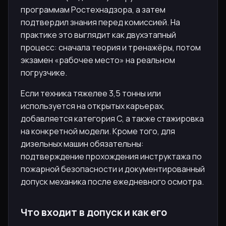
программам Ростехнадзора, а затем
подтвердил знания перед комиссией. На
практике это выглядит как двухэтапный
процесс: сначала теория и тренажёры, потом
экзамен «рабочее место» на реальном
погрузчике.
Если техника тяжелее 3,5 тонны или
используется на открытых карьерах,
добавляется категория C, а также стажировка
на конкретной модели. Кроме того, для
дизельных машин обязательны:
подтверждение прохождения инструктажа по
пожарной безопасности и документированный
допуск механика после ежедневного осмотра.
Что входит в допуск и как его