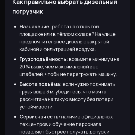
Как правильно выбрать дизельный
погрузчик
Назначение:
работа на открытой
площадке или в тёплом складе? На улице
предпочтительнее дизель с закрытой
кабиной и фильтрацией воздуха.
Грузоподъёмность:
возьмите минимум на
20 % выше, чем максимальный вес
штабелей, чтобы не перегружать машину.
Высота подъёма:
если нужно поднимать
грузы выше 3 м, убедитесь, что мачта
рассчитана на такую высоту без потери
устойчивости.
Сервисная сеть:
наличие официальных
техцентров и обучение персонала
позволяет быстрее получать допуск и