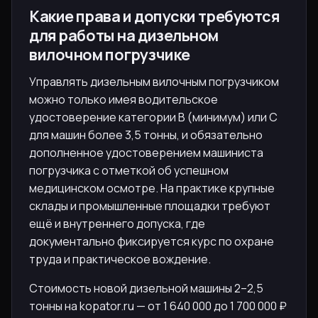
Какие права и допуски требуются
для работы на дизельном
вилочном погрузчике
Управлять дизельным вилочным погрузчиком
можно только имея водительское
удостоверение категории B (минимум) или C
для машин более 3,5 тонны, и обязательно
дополненное удостоверением машиниста
погрузчика с отметкой об успешном
медицинском осмотре. На практике крупные
склады и промышленные площадки требуют
ещё и внутреннего допуска, где
документально фиксируется курс по охране
труда и практическое вождение.
Стоимость новой дизельной машины 2–2,5
тонны на kopator.ru — от 1 640 000 до 1 700 000 ₽