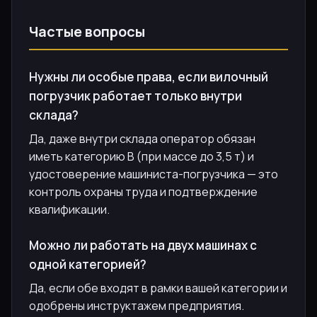
Частые вопросы
Нужны ли особые права, если вилочный
погрузчик работает только внутри
склада?
Да, даже внутри склада оператор обязан
иметь категорию B (при массе до 3,5 т) и
удостоверение машиниста-погрузчика — это
контроль охраны труда и подтверждение
квалификации.
Можно ли работать на двух машинах с
одной категорией?
Да, если обе входят в рамки вашей категории и
одобрены инструктажем предприятия.