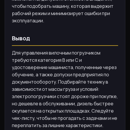
чтобы подобрать машину, которая выдержит
рабочий режим и минимизирует ошибки при
эксплуатации.
Вывод
Для управления вилочным погрузчиком
требуются категория B или C и
удостоверение машиниста, полученные через
обучение, а также допуски предприятия по
документообороту. Подбирайте технику в
зависимости от массы груза и условий:
электропогрузчики стоят дороже при покупке,
но дешевле в обслуживании, дизель быстрее
окупается на открытых площадках. Следуйте
чек-листу, чтобы не прогадать с задачами и не
переплатить за лишние характеристики.