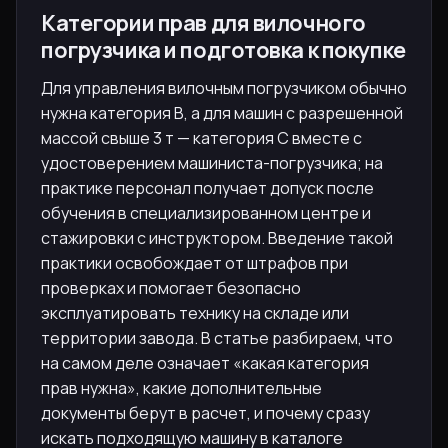
Категории прав для вилочного
погрузчика и подготовка к покупке
Для управления вилочным погрузчиком обычно
нужна категория B, а для машин с разрешенной
массой свыше 3 т — категория C вместе с
удостоверением машиниста-погрузчика; на
практике персонал получает допуск после
обучения в специализированном центре и
стажировки с инструктором. Введение такой
практики освобождает от штрафов при
проверках и помогает безопасно
эксплуатировать технику на складе или
территории завода. В статье разбираем, что
на самом деле означает «какая категория
прав нужна», какие дополнительные
документы берут в расчет, и почему сразу
искать подходящую машину в каталоге