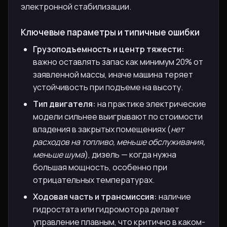
электронной стабилизации.
Ключевые параметры и типичные ошибки
Грузоподъемность и центр тяжести:
важно оставлять запас как минимум 20% от
заявленной массы, иначе машина теряет
устойчивость при подъеме на высоту.
Тип двигателя:
на практике электрические
модели сильнее выигрывают по стоимости
владения в закрытых помещениях (
нет
расходов на топливо, меньше обслуживания,
меньше шума
), дизель — когда нужна
большая мощность, особенно при
отрицательных температурах.
Ходовая часть и трансмиссия:
наличие
гидростата или гидромотора делает
управление плавным, что критично в каком-