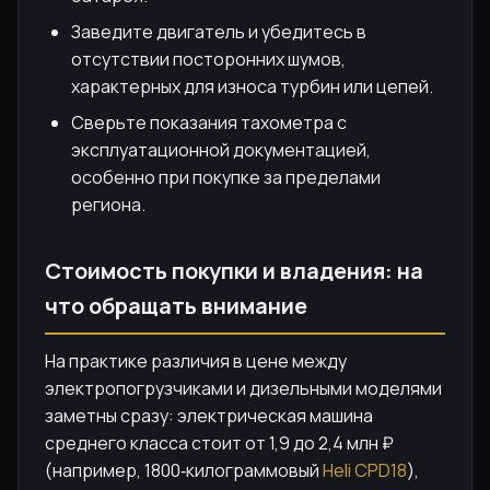
Заведите двигатель и убедитесь в
отсутствии посторонних шумов,
характерных для износа турбин или цепей.
Сверьте показания тахометра с
эксплуатационной документацией,
особенно при покупке за пределами
региона.
Стоимость покупки и владения: на
что обращать внимание
На практике различия в цене между
электропогрузчиками и дизельными моделями
заметны сразу: электрическая машина
среднего класса стоит от 1,9 до 2,4 млн ₽
(например, 1800‑килограммовый
Heli CPD18
),