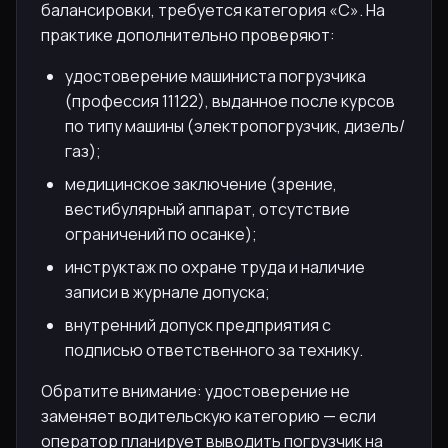
балансировки, требуется категория «C». На
практике дополнительно проверяют:
удостоверение машиниста погрузчика
(профессия 11122), выданное после курсов
по типу машины (электропогрузчик, дизель/
газ);
медицинское заключение (зрение,
вестибулярный аппарат, отсутствие
ограничений по осанке);
инструктаж по охране труда и наличие
записи в журнале допуска;
внутренний допуск предприятия с
подписью ответственного за технику.
Обратите внимание: удостоверение не
заменяет водительскую категорию — если
оператор планирует выводить погрузчик на