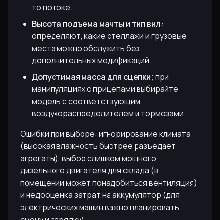
то потоке.
Высота подъема мачты и тип вил:
определяют, какие стеллажи и грузовые
места можно обслужить без
дополнительных модификаций.
Допустимая масса для сцепки;
при
манипуляциях с прицепами выбирайте
модель с соответствующим
воздухораспределителем и тормозами.
Ошибки при выборе: игнорирование климата
(высокая влажность быстрее разъедает
агрегаты), выбор слишком мощного
дизельного двигателя для склада (в
помещении может понадобиться вентиляция)
и недооценка затрат на аккумулятор (для
электрических машин важно планировать
смену и зарядку).