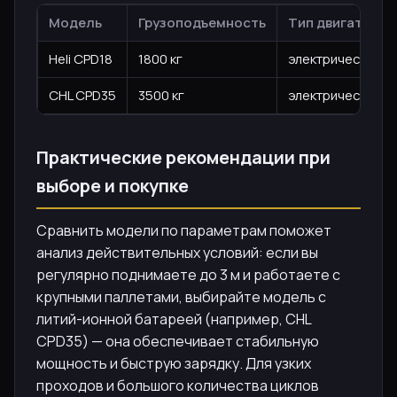
Модель
Грузоподъемность
Тип двигателя
Heli CPD18
1800 кг
электрический, 1
CHL CPD35
3500 кг
электрический, 
Практические рекомендации при
выборе и покупке
Сравнить модели по параметрам поможет
анализ действительных условий: если вы
регулярно поднимаете до 3 м и работаете с
крупными паллетами, выбирайте модель с
литий-ионной батареей (например, CHL
CPD35) — она обеспечивает стабильную
мощность и быструю зарядку. Для узких
проходов и большого количества циклов