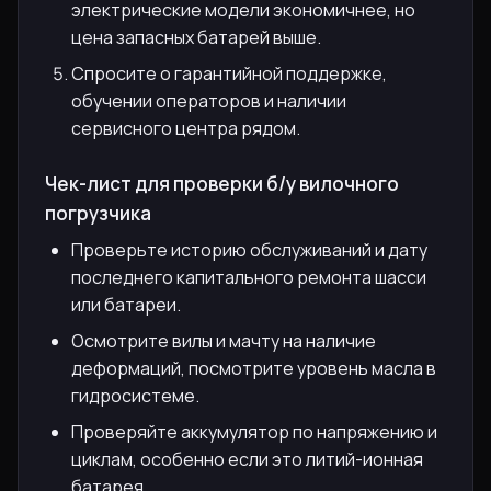
электрические модели экономичнее, но
цена запасных батарей выше.
Спросите о гарантийной поддержке,
обучении операторов и наличии
сервисного центра рядом.
Чек-лист для проверки б/у вилочного
погрузчика
Проверьте историю обслуживаний и дату
последнего капитального ремонта шасси
или батареи.
Осмотрите вилы и мачту на наличие
деформаций, посмотрите уровень масла в
гидросистеме.
Проверяйте аккумулятор по напряжению и
циклам, особенно если это литий-ионная
батарея.