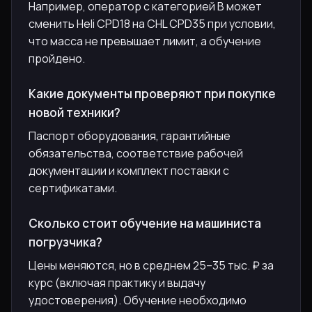
Например, оператор с категорией B может
сменить Heli CPD18 на CHL CPD35 при условии,
что масса не превышает лимит, а обучение
пройдено.
Какие документы проверяют при покупке
новой техники?
Паспорт оборудования, гарантийные
обязательства, соответствие рабочей
документации и комплект поставки с
сертификатами.
Сколько стоит обучение на машиниста
погрузчика?
Цены меняются, но в среднем 25–35 тыс. ₽ за
курс (включая практику и выдачу
удостоверения). Обучение необходимо