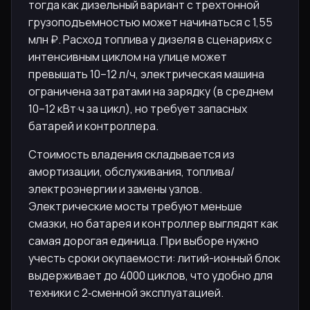
тогда как дизельный вариант с трехтонной
грузоподъемностью может начинаться с 1,55
млн ₽. Расход топлива у дизеля в сценариях с
интенсивным циклом на улице может
превышать 10–12 л/ч, электрическая машина
ограничена затратами на зарядку (в среднем
10–12 кВт·ч за цикл), но требует запасных
батарей и контроллера.
Стоимость владения складывается из
амортизации, обслуживания, топлива/
электроэнергии и замены узлов.
Электрические мосты требуют меньше
смазки, но батарея и контроллер выглядят как
самая дорогая единица. При выборе нужно
учесть сроки окупаемости: литий-ионный блок
выдерживает до 4000 циклов, что удобно для
техники с 2‑сменной эксплуатацией.