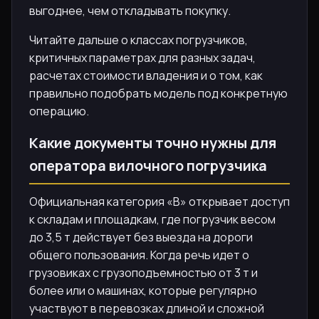
выгоднее, чем откладывать покупку.
Читайте дальше о классах погрузчиков,
критичных параметрах для разных задач,
расчетах стоимости владения и о том, как
правильно подобрать модель под конкретную
операцию.
Какие документы точно нужны для
оператора вилочного погрузчика
Официальная категория «B» открывает доступ
к складам и площадкам, где погрузчик весом
до 3,5 т действует без выезда на дороги
общего пользования. Когда речь идет о
грузовиках с грузоподъемностью от 3 т и
более или о машинах, которые регулярно
участвуют в перевозках длиной и сложной