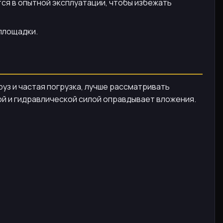
ся в опытной эксплуатации, чтобы избежать
 площадки.
руз и частая погрузка, лучше рассматривать
сой и гидравлической силой оправдывает вложения.