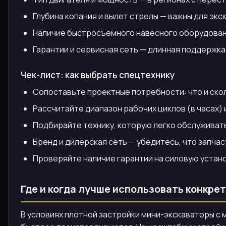
Глубина копания и вылет стрелы — важны для эк
Наличие быстросъёмного навесного оборудован
Гарантии и сервисная сеть — длинная поддержка
Чек-лист: как выбрать спецтехнику
Сопоставьте проектные потребности: что и скол
Рассчитайте диапазон рабочих циклов (в часах)
Подбирайте технику, которую легко обслуживать
Бренд и дилерская сеть — убедитесь, что запчас
Проверяйте наличие гарантии на силовую устано
Где и когда лучше использовать конкр
В условиях плотной застройки мини-экскаваторы с 