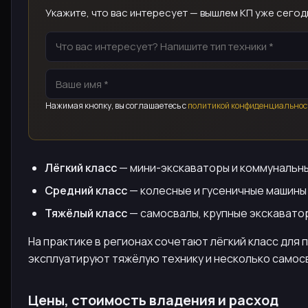
Укажите, что вас интересует — вышлем КП уже сегод
Нажимая кнопку, вы соглашаетесь с
политикой конфиденциальнос
Лёгкий класс
— мини-экскаваторы и коммунальные
Средний класс
— колесные и гусеничные машины 
Тяжёлый класс
— самосвалы, крупные экскаватор
На практике в регионах сочетают лёгкий класс для
эксплуатируют тяжёлую технику и несколько самос
Цены, стоимость владения и расход