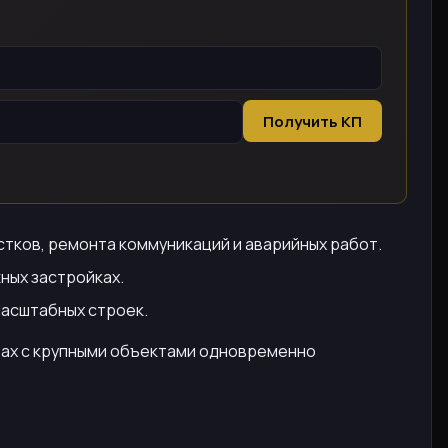
Получить КП
стков, ремонта коммуникаций и аварийных работ.
ных застройках.
масштабных строек.
стах с крупными объектами одновременно