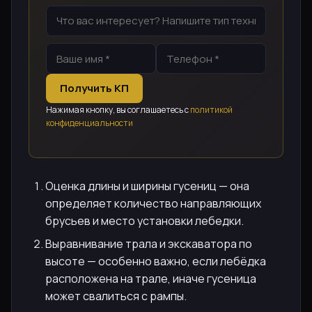
Получить КП
Нажимая кнопку, вы соглашаетесь с
политикой
конфиденциальности
Оценка длины и ширины гусениц — она
определяет количество направляющих
брусьев и место установки лебедки.
Выравнивание трала и экскаватора по
высоте — особенно важно, если лебёдка
расположена на трале, иначе гусеница
может свалиться с рампы.