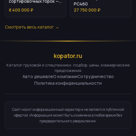
сортировочных горок —
PC460
характеристики и
8 400 000 ₽
27 750 000 ₽
применение
Смотреть весь каталог →
kopator.ru
Каталог грузовой и спецтехники: подбор, цены, коммерческие
предложения
Авто дешевле
О компании
Сотрудничество
Политика конфиденциальности
Сайт носит информационный характер и не является публичной
офертой. Информация может быть изменена в любое время без
предварительного уведомления.