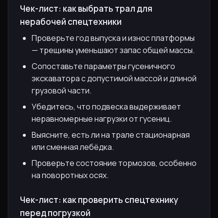
Чек-лист: как выбрать трал для
нерабочей спецтехники
Проверьте год выпуска и износ платформы
— трещины уменьшают запас общей массы.
Сопоставьте параметры гусеничного
экскаватора с допустимой массой и длиной
грузовой части.
Убедитесь, что подвеска выдерживает
неравномерные нагрузки от гусениц.
Выясните, есть ли на трале стационарная
или сменная лебёдка.
Проверьте состояние тормозов, особенно
на поворотных осях.
Чек-лист: как проверить спецтехнику
перед погрузкой