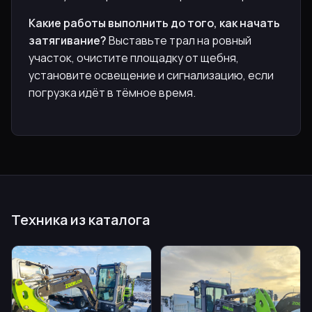
Какие работы выполнить до того, как начать
затягивание?
Выставьте трал на ровный
участок, очистите площадку от щебня,
установите освещение и сигнализацию, если
погрузка идёт в тёмное время.
Техника из каталога