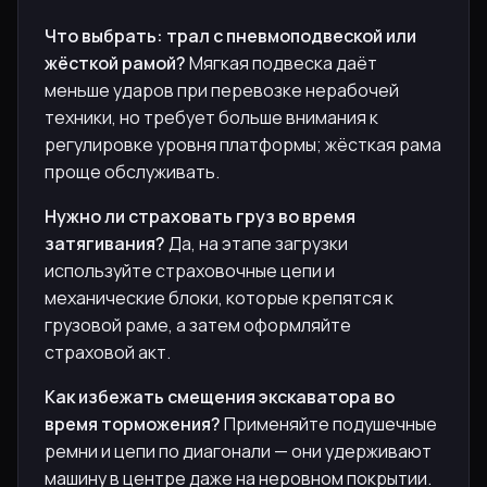
Что выбрать: трал с пневмоподвеской или
жёсткой рамой?
Мягкая подвеска даёт
меньше ударов при перевозке нерабочей
техники, но требует больше внимания к
регулировке уровня платформы; жёсткая рама
проще обслуживать.
Нужно ли страховать груз во время
затягивания?
Да, на этапе загрузки
используйте страховочные цепи и
механические блоки, которые крепятся к
грузовой раме, а затем оформляйте
страховой акт.
Как избежать смещения экскаватора во
время торможения?
Применяйте подушечные
ремни и цепи по диагонали — они удерживают
машину в центре даже на неровном покрытии.