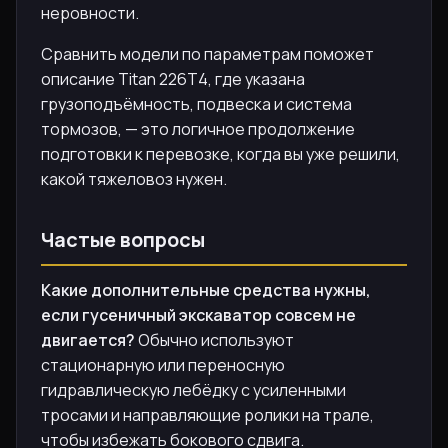
неровности.
Сравнить модели по параметрам поможет
описание Titan 226T4, где указана
грузоподъёмность, подвеска и система
тормозов, — это логичное продолжение
подготовки к перевозке, когда вы уже решили,
какой тяжеловоз нужен.
Частые вопросы
Какие дополнительные средства нужны,
если гусеничный экскаватор совсем не
двигается?
Обычно используют
стационарную или переносную
гидравлическую лебёдку с усиленными
тросами и направляющие ролики на трале,
чтобы избежать бокового сдвига.