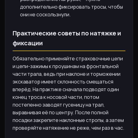
дополнительно фиксировать тросы, чтобы
они не соскользнули.
Практические советы по натяжке и
фиксации
Обязательно применяйте страховочные цепи
и цепи-зажимы к проушинам на фронтальной
части трала, ведь при наклоне и торможении
экскаватор имеет склонность смещаться
вперёд. На практике сначала подводят один
конец троса к носовой части, потом
постепенно заводят гусеницу на трал,
выравнивая её по центру. После полной
посадки закрепите наклонные стропы, а затем
проверяйте натяжение не реже, чем раз в час.