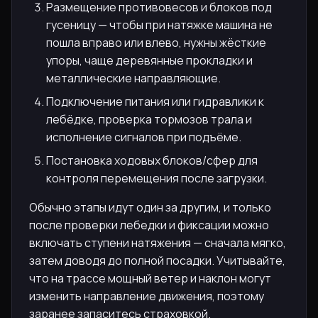
Размещение противовесов и блоков под
гусеницу — чтобы при натяжке машина не
пошла вправо или влево, нужны жёсткие
упоры, чаще деревянные прокладки и
металлические направляющие.
Подключение питания или гидравлики к
лебёдке, проверка тормозов трала и
исполнение сигналов при подъёме.
Постановка ходовых блоков/сфер для
контроля перемещения после загрузки.
Обычно этапы идут один за другим, и только
после проверки лебедки и фиксации можно
включать ступени натяжения — сначала мягко,
затем доводя до полной посадки. Учитывайте,
что на трассе мощный ветер и наклон могут
изменить направление движения, поэтому
заранее запаситесь страховкой.