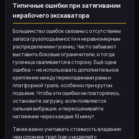
Типичные ошибки при затягивании
нерабочего экскаватора
Большинство ошибок связаны с отсутствием
запаса грузоподъёмности и неравномерным
распределением гусениц. Часто забывают
выставить боковые ограничители, и тогда
гусеница сваливается в сторону. Ещё одна
ошибка — не использовать дополнительное
крепление между перекладинами рамы и
платформой трала, особенно при крутом
подъёме. Чтобы эти ошибки не повторялись,
остановите загрузку, если появляется
сильная вибрация, и переоценивайте
натяжение через каждые 10 минут.
Также важно учитывать стоимость владения:
чем сложнее трал (как у моделей с