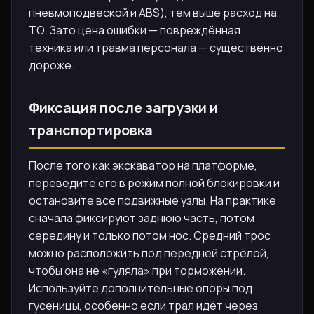
пневмоподвеской и ABS), тем выше расход на
ТО. Зато цена ошибки — повреждённая
техника или травма персонала — существенно
дороже.
Фиксация после загрузки и
транспортировка
После того как экскаватор на платформе,
переведите его в режим полной блокировки и
остановите все подвижные узлы. На практике
сначала фиксируют заднюю часть, потом
середину и только потом нос. Средний трос
можно расположить под передней стрелой,
чтобы она не «гуляла» при торможении.
Используйте дополнительные опоры под
гусеницы, особенно если трал идёт через