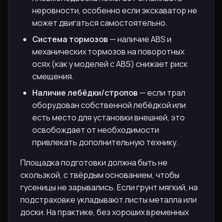
неровности, особенно если экскаватор не
может двигаться самостоятельно.
Система тормозов
— наличие ABS и
механических тормозов на поворотных
осях (как у моделей с ABS) снижает риск
смещения.
Наличие лебёдки/стропов
— если трал
оборудован собственной лебёдкой или
есть место для установки внешней, это
освобождает от необходимости
привлекать дополнительную технику.
Площадка подготовки должна быть не
скользкой, с твёрдым основанием, чтобы
гусеницы не зарывались. Если грунт мягкий, на
подстраховке укладывают листы металла или
доски. На практике, без хороших временных