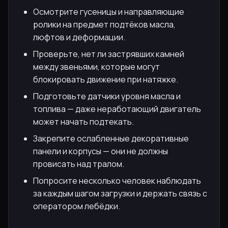
Осмотрите гусеницы и направляющие
ролики на предмет подтёков масла,
люфтов и деформации.
Проверьте, нет ли застрявших камней
между звеньями, которые могут
блокировать движение при натяжке.
Подготовьте датчики уровня масла и
топлива — даже неработающий двигатель
может начать подтекать.
Закрепите ослабленные декоративные
панели и корпусы — они не должны
провисать над тралом.
Попросите несколько человек наблюдать
за каждым шагом загрузки и держать связь с
оператором лебёдки.