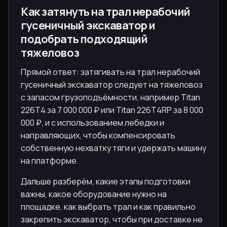
Как затянуть на трал нерабочий
гусеничный экскаватор и
подобрать подходящий
тяжеловоз
Прямой ответ: затягивать на трал нерабочий
гусеничный экскаватор следует на тяжеловоз
с запасом грузоподъёмности, например Titan
226T4 за 7 000 000 ₽ или Titan 226T4RP за 8 000
000 ₽, и с использованием лебедки и
направляющих, чтобы компенсировать
собственную нехватку тяги и удержать машину
на платформе.
Дальше разберём, какие этапы подготовки
важны, какое оборудование нужно на
площадке, как выбрать трал и как правильно
закрепить экскаватор, чтобы при доставке не