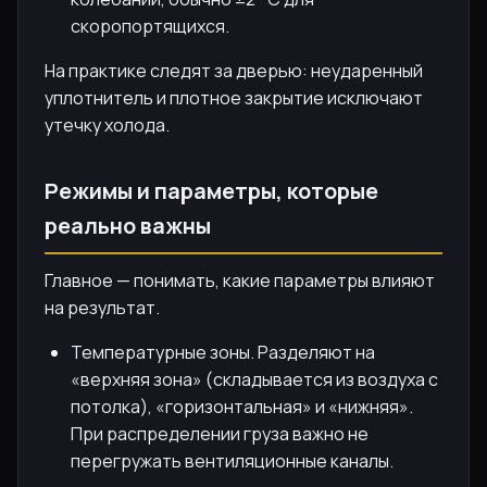
скоропортящихся.
На практике следят за дверью: неударенный
уплотнитель и плотное закрытие исключают
утечку холода.
Режимы и параметры, которые
реально важны
Главное — понимать, какие параметры влияют
на результат.
Температурные зоны. Разделяют на
«верхняя зона» (складывается из воздуха с
потолка), «горизонтальная» и «нижняя».
При распределении груза важно не
перегружать вентиляционные каналы.