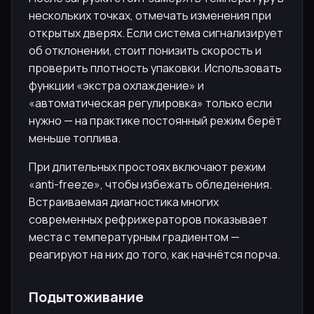
нескольких точках, отмечать изменения при
открытых дверях. Если система сигнализирует
об отклонении, стоит понизить скорость и
проверить плотность упаковки. Использовать
функции «экстра охлаждение» и
«автоматическая регулировка» только если
нужно — на практике постоянный режим берёт
меньше топлива.
При длительных простоях включают режим
«anti-freeze», чтобы избежать обледенения.
Встраиваемая диагностика многих
современных рефрижераторов показывает
места с температурным градиентом —
реагируют на них до того, как начнётся порча.
Подытоживание