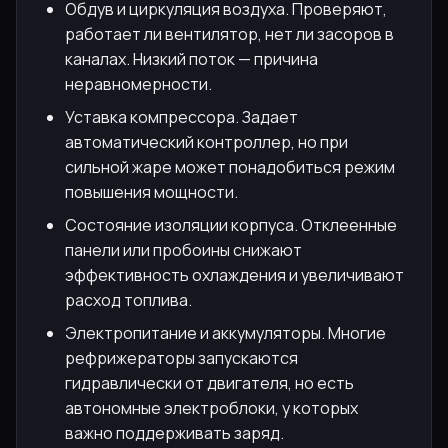
Обдув и циркуляция воздуха. Проверяют,
работает ли вентилятор, нет ли засоров в
каналах. Низкий поток — причина
неравномерности.
Уставка компрессора. Задает
автоматический контроллер, но при
сильной жаре может понадобиться режим
повышения мощности.
Состояние изоляции корпуса. Отклеенные
панели или пробоины снижают
эффективность охлаждения и увеличивают
расход топлива.
Электропитание и аккумуляторы. Многие
рефрижераторы запускаются
гидравлически от двигателя, но есть
автономные электроблоки, у которых
важно поддерживать заряд.