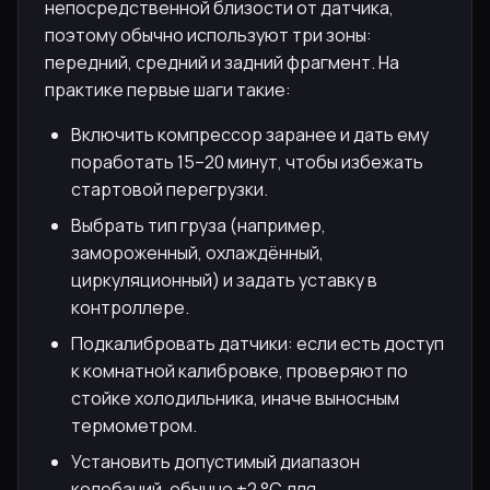
непосредственной близости от датчика,
поэтому обычно используют три зоны:
передний, средний и задний фрагмент. На
практике первые шаги такие:
Включить компрессор заранее и дать ему
поработать 15–20 минут, чтобы избежать
стартовой перегрузки.
Выбрать тип груза (например,
замороженный, охлаждённый,
циркуляционный) и задать уставку в
контроллере.
Подкалибровать датчики: если есть доступ
к комнатной калибровке, проверяют по
стойке холодильника, иначе выносным
термометром.
Установить допустимый диапазон
колебаний, обычно ±2 °C для