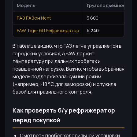
Модель
Грузоподъёмность / к
ГАЗ ГАЗон Next
3 800
FAW Tiger 6G Рефрижератор
5 240
В таблице видно, что ГАЗ легче управляется в
городских условиях, а FAW держит
температуру при дальних пробегах и
повышенной нагрузке. Важно, чтобы выбранная
модель поддерживала нужный режим
(например, -18 °C для заморозки) и служила
базой для правильного контроля.
Как проверять б/у рефрижератор
перед покупкой
Смотреть пробег холодильной установки,