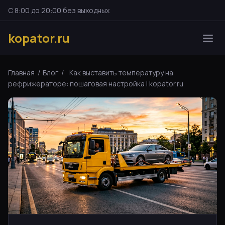
С 8:00 до 20:00 без выходных
kopator.ru
Главная
/
Блог
/
Как выставить температуру на
рефрижераторе: пошаговая настройка | kopator.ru