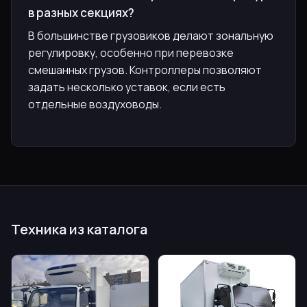
в разных секциях?
В большинстве грузовиков делают зональную
регулировку, особенно при перевозке
смешанных грузов. Контроллеры позволяют
задать несколько уставок, если есть
отдельные воздуховоды.
Техника из каталога