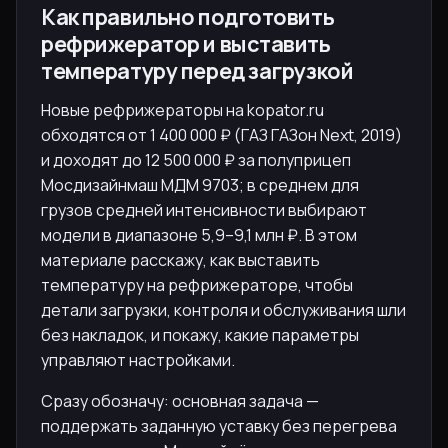
Как правильно подготовить
рефрижератор и выставить
температуру перед загрузкой
Новые рефрижераторы на kopator.ru
обходятся от 1 400 000 ₽ (ГАЗ ГАЗон Next, 2019)
и доходят до 12 500 000 ₽ за полуприцеп
Мосдизайнмаш МДМ 9703; в среднем для
грузов средней интенсивности выбирают
модели в диапазоне 5,9–9,1 млн ₽. В этом
материале расскажу, как выставить
температуру на рефрижераторе, чтобы
детали загрузки, контроля и обслуживания шли
без накладок, и покажу, какие параметры
управляют настройками.
Сразу обозначу: основная задача —
поддержать заданную уставку без перегрева