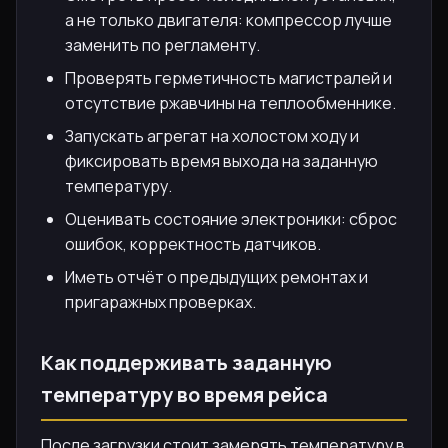
а не только двигателя: компрессор лучше
заменить по регламенту.
Проверять герметичность магистралей и
отсутствие ржавчины на теплообменнике.
Запускать агрегат на холостом ходу и
фиксировать время выхода на заданную
температуру.
Оценивать состояние электроники: сброс
ошибок, корректность датчиков.
Иметь отчёт о предыдущих ремонтах и
пригаражных проверках.
Как поддерживать заданную
температуру во время рейса
После загрузки стоит замерять температуру в