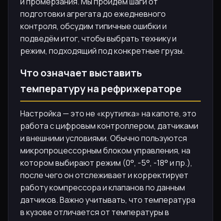
и промерзания. Мы пройдём шаги от
подготовки агрегата до ежедневного
контроля, обсудим типичные ошибки и
подведём итог, чтобы выбрать технику и
режим, подходящий под конкретные грузы.
Что означает выставить
температуру на рефрижераторе
Настройка — это не «крутилка» на капоте, это
работа с цифровым контроллером, датчиками
и внешними условиями. Обычно пользуются
микропроцессорным блоком управления, на
котором выбирают режим (0°, -5°, -18° и пр.),
после чего он отслеживает и корректирует
работу компрессора и клапанов по данным
датчиков. Важно учитывать, что температура
в кузове отличается от температуры в