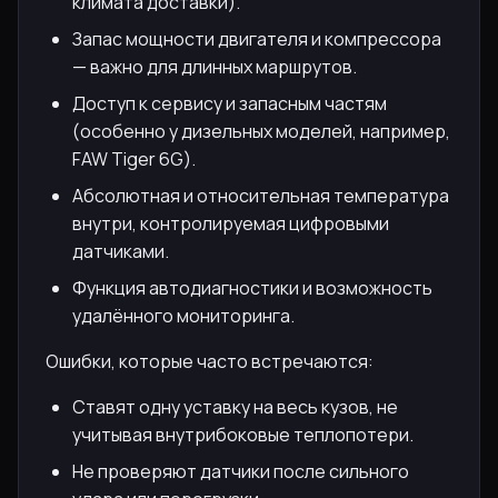
климата доставки).
Запас мощности двигателя и компрессора
— важно для длинных маршрутов.
Доступ к сервису и запасным частям
(особенно у дизельных моделей, например,
FAW Tiger 6G).
Абсолютная и относительная температура
внутри, контролируемая цифровыми
датчиками.
Функция автодиагностики и возможность
удалённого мониторинга.
Ошибки, которые часто встречаются:
Ставят одну уставку на весь кузов, не
учитывая внутрибоковые теплопотери.
Не проверяют датчики после сильного