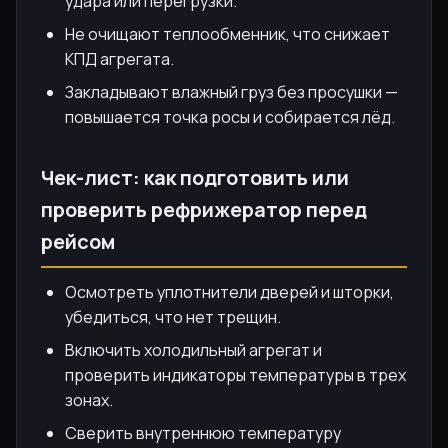
удара или перегрузки.
Не очищают теплообменник, что снижает
КПД агрегата.
Закладывают влажный груз без просушки —
повышается точка росы и собирается лёд.
Чек-лист: как подготовить или
проверить рефрижератор перед
рейсом
Осмотреть уплотнители дверей и шторки,
убедиться, что нет трещин.
Включить холодильный агрегат и
проверить индикаторы температуры в трех
зонах.
Сверить внутреннюю температуру