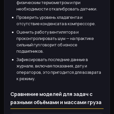
физическим термометром и при
необходимости откалибровать датчики.
Проверить уровень хладагента и
отсутствие конденсата в компрессоре.
Оценить работу вентилятора и
проконтролировать шум — на практике
сильный гул говорит об износе
подшипников.
Зафиксировать последние данные в
журнале, включая показания, дату и
операторов, это пригодится для возврата
к режиму.
Сравнение моделей для задач с
разными объёмами и массами груза