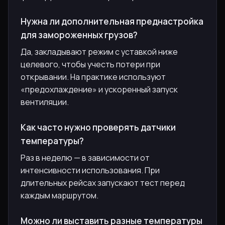
Нужна ли дополнительная преднастройка
для замороженных грузов?
Да, закладывают режим с уставкой ниже
целевого, чтобы учесть потери при
открывании. На практике используют
«предохлаждение» и ускоренный запуск
вентиляции.
Как часто нужно проверять датчики
температуры?
Раз в неделю — в зависимости от
интенсивности использования. При
длительных рейсах запускают тест перед
каждым маршрутом.
Можно ли выставить разные температуры