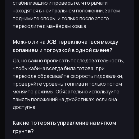
стабилизацию и проверьте, что рычаги
находятся в нейтральном положении. Затем
поднимите опоры, и только после этого
переходите к манёврам ковша.
Можно ли на JCB переключаться между
копанием и погрузкой в одной смене?
Да, но важно прописать последовательность,
чтобы кабина всегда была готова: при
переходе сбрасывайте скорость гидравлики,
проверяйте уровень топлива и только потом
меняйте режимы. Обязательно используйте
память положений на джойстиках, если она
доступна.
Как не потерять управление на мягком
грунте?