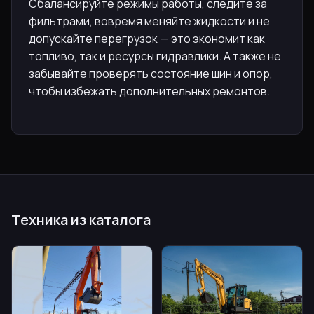
Сбалансируйте режимы работы, следите за
фильтрами, вовремя меняйте жидкости и не
допускайте перегрузок — это экономит как
топливо, так и ресурсы гидравлики. А также не
забывайте проверять состояние шин и опор,
чтобы избежать дополнительных ремонтов.
Техника из каталога