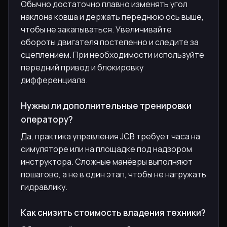
Обычно достаточно плавно изменять угол
наклона ковша и держать переднюю ось выше,
чтобы не закапываться. Увеличивайте
обороты двигателя постепенно и следите за
сцеплением. При необходимости используйте
передний привод и блокировку
дифференциала.
Нужны ли дополнительные тренировки
оператору?
Да, практика управления JCB требует часа на
симуляторе или на площадке под надзором
инструктора. Сложные манёвры выполняют
пошагово, а не в один этап, чтобы не нагружать
гидравлику.
Как снизить стоимость владения техники?