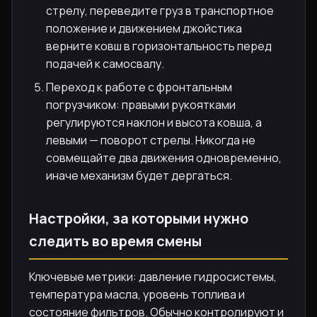
стрелу, переведите груз в транспортное
положение и движением джойстика
верните ковш в горизонтальность перед
подачей к самосвалу.
Переход к работе с фронтальным
погрузчиком: правыми рукоятками
регулируются наклон и высота ковша, а
левыми — поворот стрелы. Никогда не
совмещайте два движения одновременно,
иначе механизм будет дергаться.
Настройки, за которыми нужно
следить во время смены
Ключевые метрики: давление гидросистемы,
температура масла, уровень топлива и
состояние фильтров. Обычно контролируют и