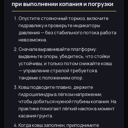
при выполнении копания и погрузки
Опустите стояночный тормоз, включите
гидравлику и проверьте индикаторы
давления — без стабильного потока работа
невозможна.
Сначала выравнивайте платформу:
выдвиньте опоры, убедитесь, что стойки
устойчивы, и только потом снижайте ковш
— управление стрелой требуется в
тандеме с положением опор.
Ковш подводите плавно, держите
гидроцилиндры в лёгком напряжении,
чтобы добиться нужной глубины копания. На
практике помогает лёгкий наклон в момент
касания грунта.
Когда ковш заполнен, приподнимите