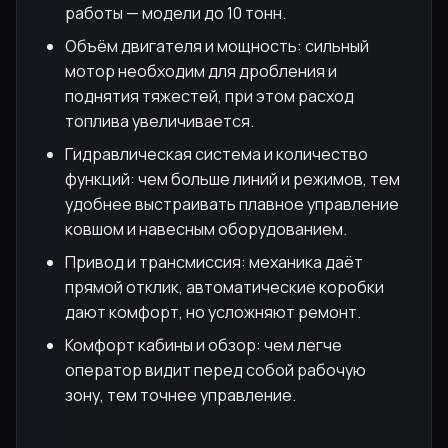
работы — модели до 10 тонн.
Объём двигателя и мощность: сильный
мотор необходим для дробления и
поднятия тяжестей, при этом расход
топлива увеличивается.
Гидравлическая система и количество
функций: чем больше линий и режимов, тем
удобнее выстраивать плавное управление
ковшом и навесным оборудованием.
Привод и трансмиссия: механика даёт
прямой отклик, автоматические коробки
дают комфорт, но усложняют ремонт.
Комфорт кабины и обзор: чем легче
оператор видит перед собой рабочую
зону, тем точнее управление.