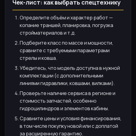
Чек-лист: как выбрать спецтехнику
Определите объём и характер работ —
копание траншей, планировка, погрузка
стройматериалов и т.д.
Подберите класс по массе и мощности,
сравните с требуемыми параметрами
стрелы и ковша.
Убедитесь, что модель доступна в нужной
комплектации (с дополнительными
линиями гидравлики, ковшами, вилками).
Проверьте наличие сервиса в регионе и
стоимость запчастей, особенно
гидроцилиндров и элементов кабины.
Сравните цены и условия финансирования,
в том числе покупку новой или с доплатой
за расширенную гарантию.