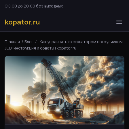
С 8:00 до 20:00 без выходных
kopator.ru
Главная
/
Блог
/
Как управлять экскаватором погрузчиком
JCB: инструкция и советы | kopator.ru