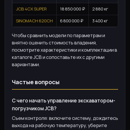
JCB 4CX SUPER
18 850 000 ₽
2 880 кг
SINOMACH 620CH
6 800 000 ₽
3 400 кг
Чтобы сравнить модели по параметрам и
внятно оценить стоимость владения,
посмотрите характеристики и комплектации в
каталоге JCB и сопоставьте их с другими
вариантами.
Частые вопросы
С чего начать управление экскаватором-
погрузчиком JCB?
Съем контроля: включите систему, дождитесь
выхода на рабочую температуру, уберите