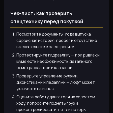
Чек-лист: как проверить
спецтехнику перед покупкой
Посмотрите документы: года выпуска,
сервисная история, пробег и отсутствие
вмешательств в электронику.
Протестируйте гидравлику — при рывках и
шуме есть необходимость детального
осмотра шлангов и клапанов.
Проверьте управление рулями,
джойстиками и педалями — люфт может
указывать на износ.
Оцените работу двигателя на холостом
ходу, попросите поднять груз и
проконтролировать, нет ли потерь