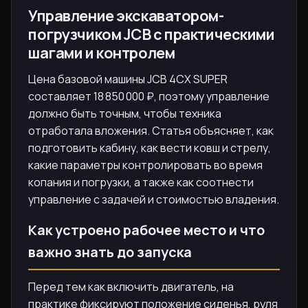
Управление экскаватором-
погрузчиком JCB с практическими
шагами и контролем
Цена базовой машины JCB 4CX SUPER
составляет 18 850 000 ₽, поэтому управление
должно быть точным, чтобы техника
отработала вложения. Статья объясняет, как
подготовить кабину, как вести ковш и стрелу,
какие параметры контролировать во время
копания и погрузки, а также как соотнести
управление с задачей и стоимостью владения.
Как устроено рабочее место и что
важно знать до запуска
Перед тем как включить двигатель, на
практике фиксируют положение сиденья, руля