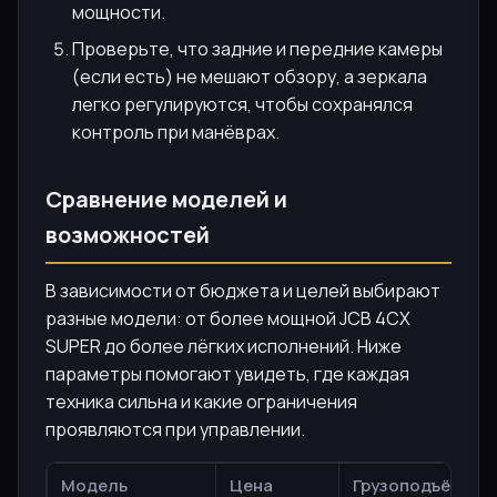
мощности.
Проверьте, что задние и передние камеры
(если есть) не мешают обзору, а зеркала
легко регулируются, чтобы сохранялся
контроль при манёврах.
Сравнение моделей и
возможностей
В зависимости от бюджета и целей выбирают
разные модели: от более мощной JCB 4CX
SUPER до более лёгких исполнений. Ниже
параметры помогают увидеть, где каждая
техника сильна и какие ограничения
проявляются при управлении.
Модель
Цена
Грузоподъёмнос