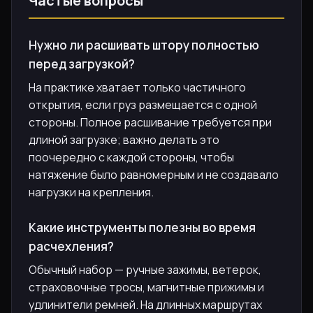
Частые вопросы
Нужно ли расшивать штору полностью
перед загрузкой?
На практике хватает только частичного
открытия, если груз размещается с одной
стороны. Полное расшивание требуется при
длиной загрузке; важно делать это
поочередно с каждой стороны, чтобы
натяжение было равномерным и не создавало
нагрузки на крепления.
Какие инструменты полезны во время
расчехления?
Обычный набор — ручные зажимы, ветерок,
страховочные тросы, магнитные прижимы и
удлинители ремней. На длинных маршрутах