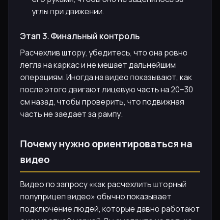
углы при движении.
Этап 3. Финальный контроль
Расчехлив штору, убедитесь, что она ровно
легла на каркас и не мешает дальнейшим
операциям. Иногда на видео показывают, как
после этого двигают лицевую часть на 20–30
см назад, чтобы проверить, что подвижная
часть не заедает за рампу.
Почему нужно ориентироваться на
видео
Видео по запросу «как расчехлить шторный
полуприцеп видео» обычно показывает
подключение людей, которые давно работают