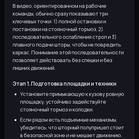
В видео, ориентированном на рабочие
команды, обычно сразу показывают три
ключевых точки: 1) полной остановки и
постановки на стояночный тормоз, 2)
последовательного ослабления строп и 3)
плавного подачи шторы, чтобы не повредить
каркас. Понимание этой последовательности
позволяет действовать без спешки и без
лишних движений.
Этап 1. Подготовка площадки и техники
Установите примыкающую к кузову ровную
площадку, устойчиво задействуйте
стояночный тормоз и колодки.
Если рядом есть подъемные механизмы,
убедитесь, что шторный полуприцеп стоит
в безопасной зоне и не мешает движению.