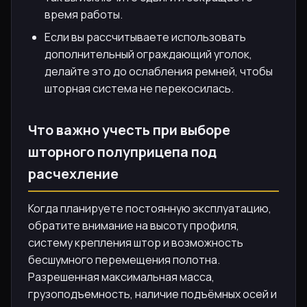
время работы.
Если вы рассчитываете использовать
дополнительный ограждающий уголок,
делайте это до ослабления ремней, чтобы
шторная система не перекосилась.
Что важно учесть при выборе
шторного полуприцепа под
расчехление
Когда планируете постоянную эксплуатацию,
обратите внимание на высоту профиля,
систему крепления штор и возможность
бесшумного перемещения полотна.
Разрешенная максимальная масса,
грузоподъемность, наличие подъёмных осей и