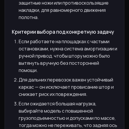
защитные ножи или противоскользящие
накладки, для равномерного движения
полотна.
Критерии выбора под конкретную задачу
Если работаете на площадках с частыми
остановками, нужна система амортизации и
ручной привод, чтобы штору можно было
вытянуть вручную без посторонней
помощи.
Для дальних перевозок важен устойчивый
каркас — он исключает провисание штор и
снижает риск их повреждения.
Если ожидается большая нагрузка,
выбирайте модель с повышенной
грузоподъемностью и допусками по массе,
тогда можно не переживать, что задняя ось