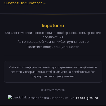
Смотреть весь каталог →
kopator.ru
Каталог грузовой и спецтехники: подбор, цены, коммерческие
предложения
Авто дешевле
О компании
Сотрудничество
Политика конфиденциальности
Сайт носит информационный характер и не является публичной
офертой. Информация может быть изменена в любое время без
предварительного уведомления.
©
2026
kopator.ru
Разработка и продвижение:
rosedigital.ru