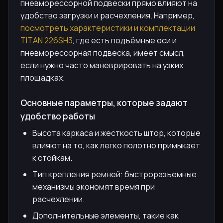
пневморессорной подвески прямо влияют на
удобство загрузки и расчехления. Например,
посмотреть характеристики и комплектации
TITAN 226SH3
, где есть подъёмные оси и
пневморессорная подвеска, имеет смысл,
если нужно часто маневрировать на узких
площадках.
Основные параметры, которые задают
удобство работы
Высота каркаса и жесткость штор, которые
влияют на то, как легко полотно примыкает
к стойкам.
Тип крепления ремней: быстроразъемные
механизмы экономят время при
расчехлении.
Дополнительные элементы, такие как