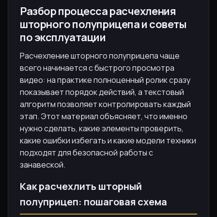
Разбор процесса расчехления
шторного полуприцепа и советы
по эксплуатации
Расчехление шторного полуприцепа чаще
всего начинается с быстрого просмотра
видео: на практике полноценный ролик сразу
показывает порядок действий, а текстовый
алгоритм позволяет контролировать каждый
этап. Этот материал объясняет, что именно
нужно сделать, какие элементы проверить,
какие ошибки избегать и какие модели техники
подходят для безопасной работы с
занавеской.
Как расчехлить шторный
полуприцеп: пошаговая схема