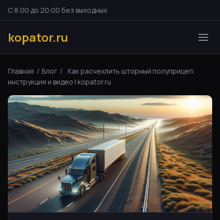
С 8:00 до 20:00 без выходных
kopator.ru
Главная
/
Блог
/
Как расчехлить шторный полуприцеп:
инструкция и видео | kopator.ru