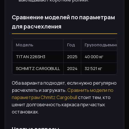
Сравнение моделей по параметрам
для расчехления
Модель
Год
Грузоподъемность
TITAN 226SH3
2025
40 000 кг
SCHMITZ CARGOBULL
2024
32 521 кг
Оба варианта подходят, если нужно регулярно
расчехлять и загружать.
Сравнить модели по
параметрам Сhmitz Cargobull
стоит тем, кто
ценит долговечность каркаса при частых
остановках.