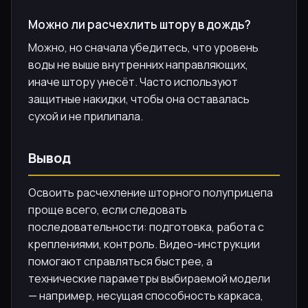
Можно ли расчехлить штору в дождь?
Можно, но сначала убедитесь, что уровень
воды не выше внутренних направляющих,
иначе штору унесёт. Часто используют
защитные накидки, чтобы она оставалась
сухой и не прилипала.
Вывод
Освоить расчехление шторного полуприцепа
проще всего, если следовать
последовательности: подготовка, работа с
креплениями, контроль. Видео-инструкции
помогают справляться быстрее, а
технические параметры выбираемой модели
— например, несущая способность каркаса,