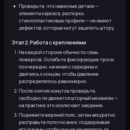
Проверьте, что навесные детали —
элементы каркаса, распорки,
стеклопластиковые профили — не имеют
дефектов, которые могут зацепить штору.
Этап 2. Работа с креплениями
На каждой стороне обычно по семь
люверсов. Ослабьте фиксирующие тросы
поочередно, начиная с середины и
двигаясь к концам, чтобы давление
распределялось равномерно.
После снятия хомутов проверьте,
свободно ли движется шторный механизм —
на практике это исключает заедание.
Поднимите верхний пояс, затем аккуратно
расправьте полотно вниз, поддерживая
его руками, чтобы оно не зацепилось за