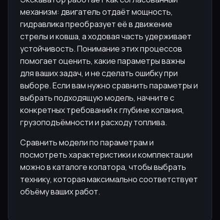
механизм: двигатель отдаёт мощность,
гидравлика преобразует её в движение
стрелы и ковша, а ходовая часть удерживает
устойчивость. Понимание этих процессов
помогает оценить, какие параметры важны
для ваших задач, и не сделать ошибку при
выборе. Если вам нужно сравнить параметры и
выбрать подходящую модель, начните с
конкретных требований к глубине копания,
грузоподъёмности и расходу топлива.
Сравнить модели по параметрам и
посмотреть характеристики и комплектации
можно в каталоге копатора, чтобы выбрать
технику, которая максимально соответствует
объёму ваших работ.