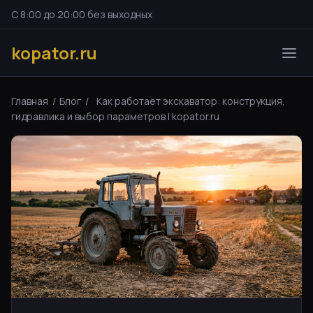
С 8:00 до 20:00 без выходных
kopator.ru
Главная
/
Блог
/
Как работает экскаватор: конструкция,
гидравлика и выбор параметров | kopator.ru