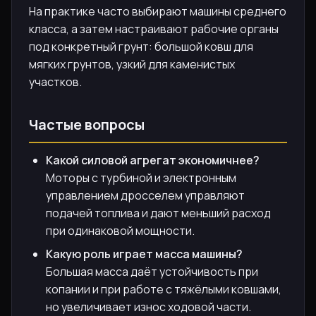
На практике часто выбирают машины среднего
класса, а затем настраивают рабочие органы
под конкретный грунт: большой ковш для
мягких грунтов, узкий для каменистых
участков.
Частые вопросы
Какой силовой агрегат экономичнее?
Моторы с турбиной и электронным
управлением дросселем управляют
подачей топлива и дают меньший расход
при одинаковой мощности.
Какую роль играет масса машины?
Большая масса даёт устойчивость при
копании и при работе с тяжёлыми ковшами,
но увеличивает износ ходовой части.