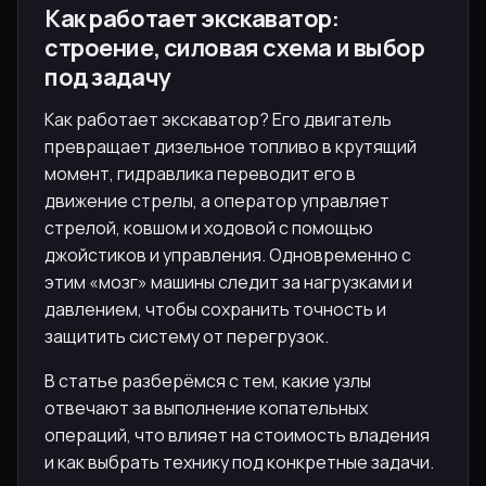
Как работает экскаватор:
строение, силовая схема и выбор
под задачу
Как работает экскаватор? Его двигатель
превращает дизельное топливо в крутящий
момент, гидравлика переводит его в
движение стрелы, а оператор управляет
стрелой, ковшом и ходовой с помощью
джойстиков и управления. Одновременно с
этим «мозг» машины следит за нагрузками и
давлением, чтобы сохранить точность и
защитить систему от перегрузок.
В статье разберёмся с тем, какие узлы
отвечают за выполнение копательных
операций, что влияет на стоимость владения
и как выбрать технику под конкретные задачи.