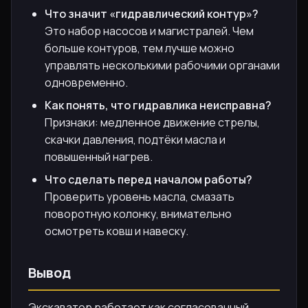
Что значит «гидравлический контур»?
Это набор насосов и магистралей. Чем
больше контуров, тем лучше можно
управлять несколькими рабочими органами
одновременно.
Как понять, что гидравлика неисправна?
Признаки: медленное движение стрелы,
скачки давления, подтёки масла и
повышенный нагрев.
Что сделать перед началом работы?
Проверить уровень масла, смазать
поворотную колонку, внимательно
осмотреть ковш и навеску.
Вывод
Экскаватор работает как согласованный