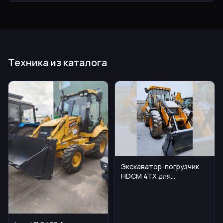
Техника из каталога
Экскаватор-погрузчик
HDCM 4TX для
универсальных работ