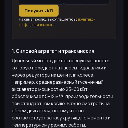
Получить КП
Нажимая кнопку, вы соглашаетесь с
политикой
конфиденциальности
1. Силовой агрегат и трансмиссия
Дизельный мотор даёт основную мощность,
которую передает на насосы гидравлики и
через редукторы на цепи или колёса.
Например, среднеразмерный гусеничный
экскаватор мощностью 25–60 кВт
обеспечивает 5–12 м³/ч производительности
при стандартном ковше. Важно смотреть на
объём двигателя, потому что он
соответствует запасу крутящего момента и
температурному режиму работы.