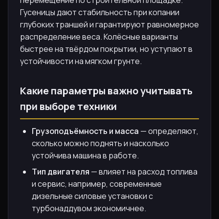
перемещение по строительной площадке.
Гусеницы дают стабильность при копании
глубоких траншей и гарантируют равномерное
распределение веса. Колёсные варианты
быстрее на твёрдом покрытии, но уступают в
устойчивости на мягком грунте.
Какие параметры важно учитывать
при выборе техники
Грузоподъёмность и масса
— определяют,
сколько можно поднять и насколько
устойчива машина в работе.
Тип двигателя
— влияет на расход топлива
и сервис, например, современные
дизельные силовые установки с
турбонаддувом экономичнее.