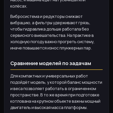
колёсах.
Вибросистема и редукторы снижают
вибрацию, а фильтры удерживают грязь,
чтобы гидравлика дольше работала без
сервисного вмешательства. На практике в
холодную погоду важно прогреть систему,
иначе повышается износ плунжерных пар.
Сравнение моделей по задачам
Для компактных и универсальных работ
подойдёт модель, у которой баланс мощности
и веса позволяет работать в ограниченном
пространстве. В то же время при подготовке
котлована на крупном объекте важны мощный
двигатель и высокая масса платформы.