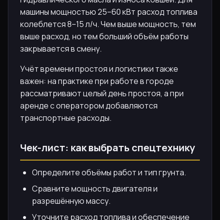
машины мощностью 25–60 кВт расход топлива
колеблется 8–15 л/ч. Чем выше мощность, тем
выше расход, но тем больший объём работы
закрывается в смену.
Учёт времени простоя и логистики также
важен: на практике при работе в городе
рассматривают целый день простоя, а при
аренде с оператором добавляются
транспортные расходы.
Чек-лист: как выбрать спецтехнику
Определите объёмы работ и тип грунта.
Сравните мощность двигателя и
разрешённую массу.
Уточните расход топлива и обеспечение