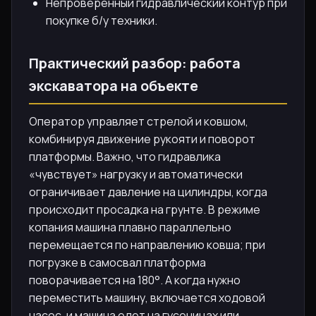
Непроверенный гидравлический контур при
покупке б/у техники.
Практический разбор: работа
экскаватора на объекте
Оператор управляет стрелой и ковшом,
комбинируя движение рукояти и поворот
платформы. Важно, что гидравлика
«чувствует» нагрузку и автоматически
ограничивает давление на цилиндры, когда
происходит просадка на грунте. В режиме
копания машина плавно параллельно
перемещается по направлению ковша; при
погрузке в самосвал платформа
поворачивается на 180°. А когда нужно
переместить машину, включается ходовой
насос, и машина едет на гусеницах или