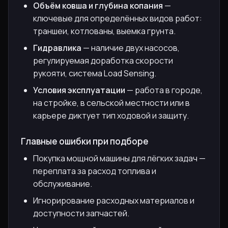
Объём ковша и глубина копания
—
ключевые для определённых видов работ:
траншеи, котлованы, выемка грунта.
Гидравлика
— наличие двух насосов,
регулируемая доработка скорости
рукояти, система Load Sensing.
Условия эксплуатации
— работа в городе,
на стройке, в сельской местности или в
карьере диктует тип ходовой и защиту.
Главные ошибки при подборе
Покупка мощной машины для лёгких задач —
переплата за расход топлива и
обслуживание.
Игнорирование расходных материалов и
доступности запчастей.