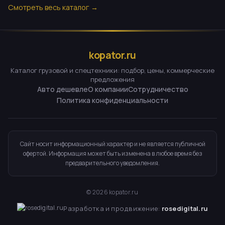
Смотреть весь каталог →
kopator.ru
Каталог грузовой и спецтехники: подбор, цены, коммерческие
предложения
Авто дешевле
О компании
Сотрудничество
Политика конфиденциальности
Сайт носит информационный характер и не является публичной
офертой. Информация может быть изменена в любое время без
предварительного уведомления.
©
2026
kopator.ru
Разработка и продвижение:
rosedigital.ru