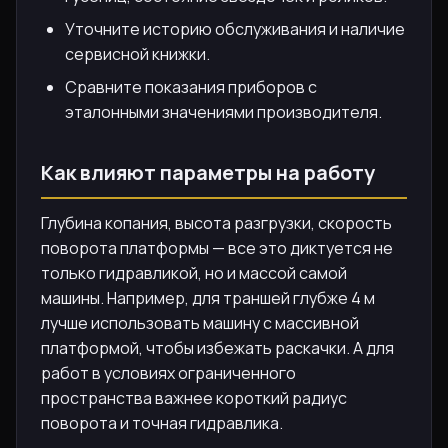
Уточните историю обслуживания и наличие
сервисной книжки.
Сравните показания приборов с
эталонными значениями производителя.
Как влияют параметры на работу
Глубина копания, высота разгрузки, скорость
поворота платформы — все это диктуется не
только гидравликой, но и массой самой
машины. Например, для траншей глубже 4 м
лучше использовать машину с массивной
платформой, чтобы избежать раскачки. А для
работ в условиях ограниченного
пространства важнее короткий радиус
поворота и точная гидравлика.