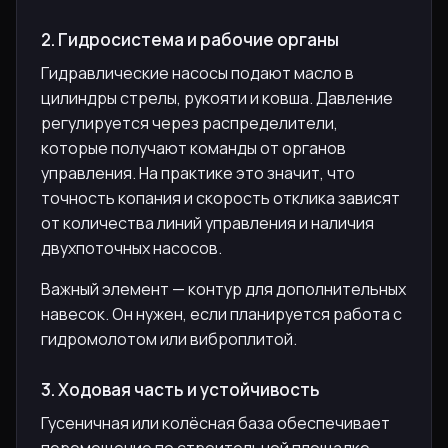
2. Гидросистема и рабочие органы
Гидравлические насосы подают масло в
цилиндры стрелы, рукояти и ковша. Давление
регулируется через распределители,
которые получают команды от органов
управления. На практике это значит, что
точность копания и скорость отклика зависят
от количества линий управления и наличия
двухпоточных насосов.
Важный элемент — контур для дополнительных
навесок. Он нужен, если планируется работа с
гидромолотом или виброплитой.
3. Ходовая часть и устойчивость
Гусеничная или колёсная база обеспечивает