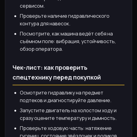
сервисом.
Проверьте наличие гидравлического
контура для навесок.
Посмотрите, как машина ведёт себя на
съёмном поле: вибрация, устойчивость,
обзор оператора.
Чек-лист: как проверить
спецтехнику перед покупкой
Осмотрите гидравлику на предмет
подтеков и диагностируйте давление.
Запустите двигатель на холостом ходу и
сразу оцените температуру и дымность.
Проверьте ходовую часть: натяжение
гусениц, состояние звёздочек и роликов.