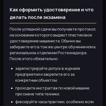
Как оформить удостоверение и что
делать после экзамена
После успешной сдачи вы получаете протокол,
на основании которого выдают пластиковое
удостоверение машиниста. Обычно вы
забираете его в том же центре обучения или в
региональном отделении Ростехнадзора.
После этого обязательно:
зарегистрируйте допуск в журнале
предприятия и закрепите его за
конкретным объектом;
проходите инструктаж по новой машине
при смене типа техники;
фиксируйте часы практики, особенно если