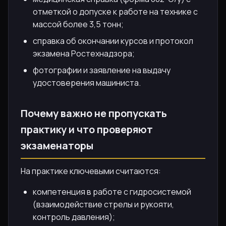
отметкой о допуске к работе на технике с
массой более 3,5 тонн;
справка об окончании курсов и протокол
экзамена Ростехнадзора;
фотографии и заявление на выдачу
удостоверения машиниста.
Почему важно не пропускать
практику и что проверяют
экзаменаторы
На практике ключевыми считаются:
компетенция в работе с гидросистемой
(взаимодействие стрелы и рукояти,
контроль давления);