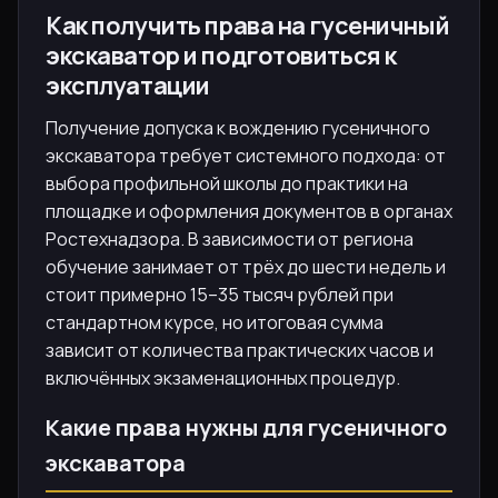
Как получить права на гусеничный
экскаватор и подготовиться к
эксплуатации
Получение допуска к вождению гусеничного
экскаватора требует системного подхода: от
выбора профильной школы до практики на
площадке и оформления документов в органах
Ростехнадзора. В зависимости от региона
обучение занимает от трёх до шести недель и
стоит примерно 15–35 тысяч рублей при
стандартном курсе, но итоговая сумма
зависит от количества практических часов и
включённых экзаменационных процедур.
Какие права нужны для гусеничного
экскаватора