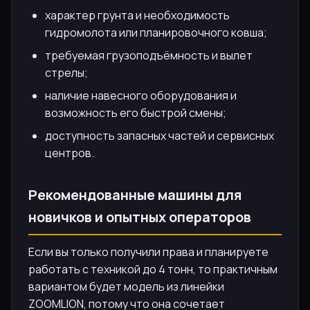
характер грунта и необходимость
гидромолота или планировочного ковша;
требуемая грузоподъёмность и вылет
стрелы;
наличие навесного оборудования и
возможность его быстрой смены;
доступность запасных частей и сервисных
центров.
Рекомендованные машины для
новичков и опытных операторов
Если вы только получили права и планируете
работать с техникой до 4 тонн, то практичным
вариантом будет модель из линейки
ZOOMLION, потому что она сочетает