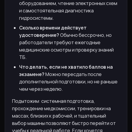
оборудованием, чтение электронных схем
и самостоятельная диагностика
гидросистемы.
Сколько времени действует
удостоверение?
Обычно бессрочно, но
работодатели требуют ежегодные
медицинские осмотры и проверку знаний
ТБ.
Что делать, если не хватило баллов на
экзамене?
Можно пересдать после
дополнительной подготовки, но не раньше
чем через неделю.
Подытожим: системная подготовка,
прохождение медкомиссии, тренировки на
массах, близких к рабочей, и тщательный
выбор машины позволяют быстро перейти от
учебы к реальной работе. Если хочется