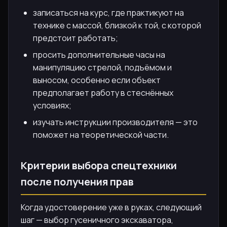
записаться на курс, где практикуют на
технике с массой, близкой к той, с которой
предстоит работать;
просить дополнительные часы на
манипуляцию стрелой, подъёмом и
выносом, особенно если объект
предполагает работу в стеснённых
условиях;
изучать инструкции производителя — это
поможет на теоретической части.
Критерии выбора спецтехники
после получения прав
Когда удостоверение уже в руках, следующий
шаг — выбор гусеничного экскаватора,