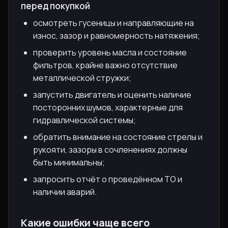
перед покупкой
осмотреть гусеницы и направляющие на
износ, зазор и равномерность натяжения;
проверить уровень масла и состояние
фильтров, крайне важно отсутствие
металлической стружки;
запустить двигатель и оценить наличие
посторонних шумов, характерные для
гидравлической системы;
обратить внимание на состояние стрелы и
рукояти, зазоры в сочленениях должны
быть минимальны;
запросить отчёт о проведённом ТО и
наличии аварий.
Какие ошибки чаще всего