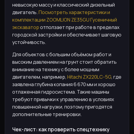
невысокую массу и классический дизельный
двигатель.
Посмотреть характеристики и
комплектации ZOOMLION ZE35GU Гусеничный
экскаватор
отползает при работе в пределах
городской застройки и обеспечивает шаговую
устойчивость.
Для объектов с большим объёмом работ и
высоким давлением на грунт стоит обратить
внимание на технику с более мощным
двигателем, например,
Hitachi ZX220LC-5G
, где
заявлена глубина копания 6 670 мм и хорошо
отлаженная гидросистема. Такие машины
требуют привычки к управлению в условиях
повышенной нагрузки, поэтому пригодятся
дополнительные тренировки.
Чек-лист: как проверить спецтехнику