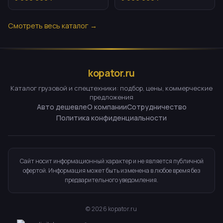
мест
Смотреть весь каталог →
kopator.ru
Каталог грузовой и спецтехники: подбор, цены, коммерческие
предложения
Авто дешевле
О компании
Сотрудничество
Политика конфиденциальности
Сайт носит информационный характер и не является публичной
офертой. Информация может быть изменена в любое время без
предварительного уведомления.
©
2026
kopator.ru