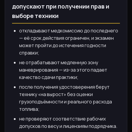
допускают при получении прав и
выборе техники
откладывают медкомиссию до последнего
— её срок действия ограничен, и экзамен
может пройти до истечения годности
справки;
не отрабатывают медленную зону
маневрирования — из-за этого падает
качество сдачи практики;
после получения удостоверения берут
технику «на вырост» без оценки
грузоподъёмности и реального расхода
топлива;
не проверяют соответствие рабочих
допусков по весу и лицензиям подрядчика.