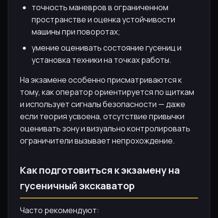
точность маневров в ограниченном
пространстве и оценка устойчивости
машины при поворотах;
умение оценивать состояние гусениц и
установка техники на точках работы.
На экзамене особенно присматриваются к
тому, как оператор ориентируется по щиткам
и использует сигналы безопасности — даже
если теория усвоена, отсутствие привычки
оценивать зону и визуально контролировать
ограничители вызывает непрохождение.
Как подготовиться к экзамену на
гусеничный экскаватор
Часто рекомендуют: