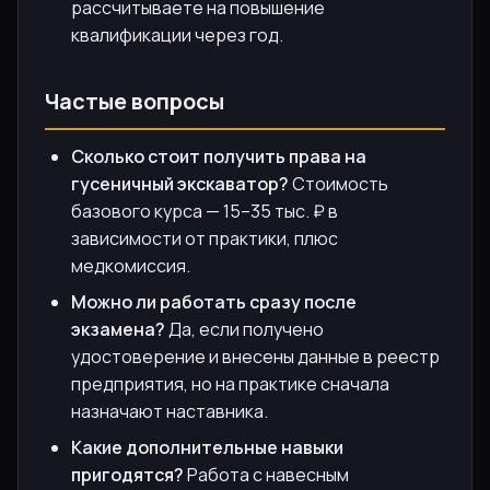
рассчитываете на повышение
квалификации через год.
Частые вопросы
Сколько стоит получить права на
гусеничный экскаватор?
Стоимость
базового курса — 15–35 тыс. ₽ в
зависимости от практики, плюс
медкомиссия.
Можно ли работать сразу после
экзамена?
Да, если получено
удостоверение и внесены данные в реестр
предприятия, но на практике сначала
назначают наставника.
Какие дополнительные навыки
пригодятся?
Работа с навесным