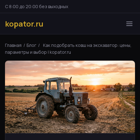
С 8:00 до 20:00 без выходных
kopator.ru
Главная
/
Блог
/
Как подобрать ковш на экскаватор: цены,
параметры и выбор | kopator.ru