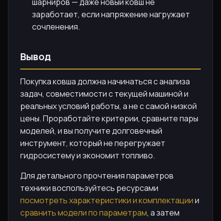
шарниров — даже новый ковш не
заработает, если напряжение нагружает
сочленения.
Вывод
Покупка ковша должна начинаться с анализа
задач, совместимости с текущей машиной и
реальных условий работы, а не с самой низкой
цены. Проработайте критерии, сравните пары
моделей, и вы получите долговечный
инструмент, который не перегружает
гидросистему и экономит топливо.
Для детального прочтения параметров
техники воспользуйтесь ресурсами
посмотреть характеристики и комплектации
и
сравнить модели по параметрам
, а затем