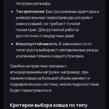
погрузки рельефа.
Тип крепления.
Быстросъёмные адаптеры и
универсальные сервоприводы ускоряют
смену ковшей, но требуют точной
геометрии. Для рутинной работы
достаточно стандартных ушей.
Износоустойчивость.
В зависимости от
типа грунта выбирают наплавленные резцы,
усиленные планки и защиту боковин.
Ошибки на практике связаны с
игнорированием нагрузки: например, при
замене ковша на больший объём меняют и
гидравлическую систему, иначе гидросистема
будет перегреваться.
Критерии выбора ковша по типу