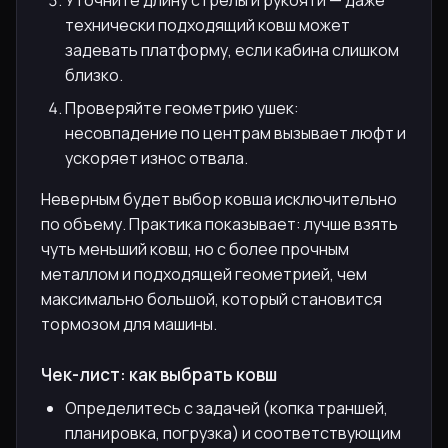
Уточните длину стрелы и рукояти — даже
технически подходящий ковш может
задевать платформу, если кабина слишком
близко.
Проверяйте геометрию ушек:
несовпадение по центрам вызывает люфт и
ускоряет износ отвала.
Неверным будет выбор ковша исключительно
по объему. Практика показывает: лучше взять
чуть меньший ковш, но с более прочным
металлом и подходящей геометрией, чем
максимально большой, который становится
тормозом для машины.
Чек-лист: как выбрать ковш
Определитесь с задачей (копка траншей,
планировка, погрузка) и соответствующим