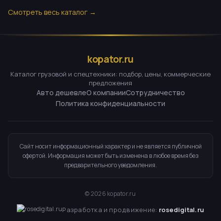
Смотреть весь каталог →
kopator.ru
Каталог грузовой и спецтехники: подбор, цены, коммерческие
предложения
Авто дешевле
О компании
Сотрудничество
Политика конфиденциальности
Сайт носит информационный характер и не является публичной
офертой. Информация может быть изменена в любое время без
предварительного уведомления.
©
2026
kopator.ru
Разработка и продвижение:
rosedigital.ru