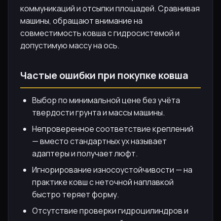
коммуникаций и отсыпки площадей. Сравнивая
машины, обращают внимание на
совместимость ковша с гидросистемой и
допустимую массу на ось.
Частые ошибки при покупке ковша
Выбор по минимальной цене без учёта
твердости грунта и массы машины.
Непроверенное соответствие креплений
— вместо стандартных ух называет
адаптеры и получает люфт.
Игнорирование износоустойчивости — на
практике ковш с неточной наплавкой
быстро теряет форму.
Отсутствие проверки гидроцилиндров и