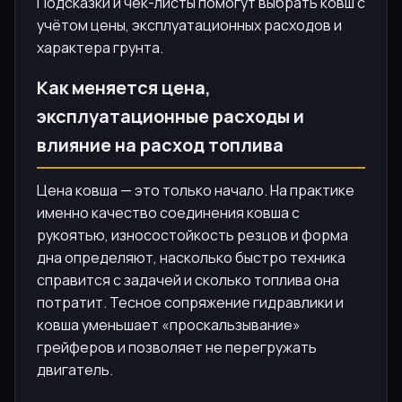
Подсказки и чек-листы помогут выбрать ковш с
учётом цены, эксплуатационных расходов и
характера грунта.
Как меняется цена,
эксплуатационные расходы и
влияние на расход топлива
Цена ковша — это только начало. На практике
именно качество соединения ковша с
рукоятью, износостойкость резцов и форма
дна определяют, насколько быстро техника
справится с задачей и сколько топлива она
потратит. Тесное сопряжение гидравлики и
ковша уменьшает «проскальзывание»
грейферов и позволяет не перегружать
двигатель.