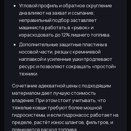
Угловой профиль и обратное скругление
дна влияют на захват и ссыпание;
неправильный подбор заставляет
машиниста работать в «рывок» и
израсходовать до 12% лишнего топлива.
Дополнительные защитные пластины в
носовой части, резцы с кремниевой
наплавкой и усиленные ушки продлевают
ресурс и позволяют сокращать «простой»
техники.
Сочетание адекватной цены с подходящим
материалом дает лучшую стоимость
владения. При этом стоит учитывать, что
тяжелые ковши требуют более мощной
гидросистемы, и если гидронасос работает на
пределе, растёт износ шлангов, фильтров, и
повышается расход топлива.