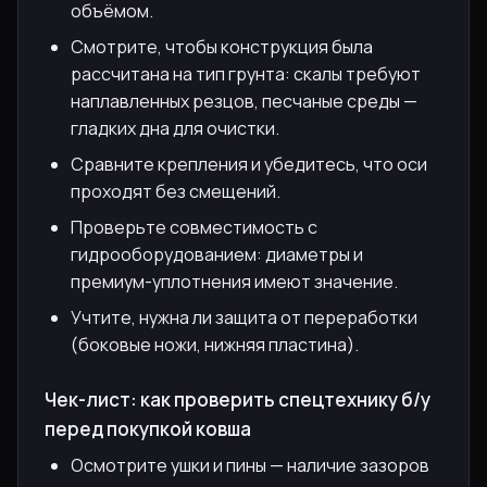
объёмом.
Смотрите, чтобы конструкция была
рассчитана на тип грунта: скалы требуют
наплавленных резцов, песчаные среды —
гладких дна для очистки.
Сравните крепления и убедитесь, что оси
проходят без смещений.
Проверьте совместимость с
гидрооборудованием: диаметры и
премиум-уплотнения имеют значение.
Учтите, нужна ли защита от переработки
(боковые ножи, нижняя пластина).
Чек-лист: как проверить спецтехнику б/у
перед покупкой ковша
Осмотрите ушки и пины — наличие зазоров