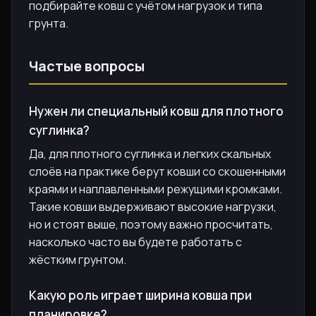
подбирайте ковш с учётом нагрузок и типа
грунта.
Частые вопросы
Нужен ли специальный ковш для плотного
суглинка?
Да, для плотного суглинка и легких скальных
слоёв на практике берут ковши со скошенными
краями и наплавленными режущими кромками.
Такие ковши выдерживают высокие нагрузки,
но и стоят выше, поэтому важно просчитать,
насколько часто вы будете работать с
жёстким грунтом.
Какую роль играет ширина ковша при
планировке?