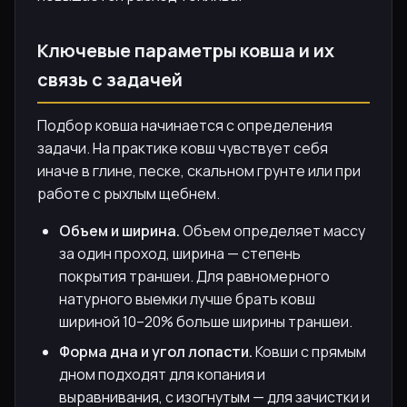
Ключевые параметры ковша и их
связь с задачей
Подбор ковша начинается с определения
задачи. На практике ковш чувствует себя
иначе в глине, песке, скальном грунте или при
работе с рыхлым щебнем.
Объем и ширина.
Объем определяет массу
за один проход, ширина — степень
покрытия траншеи. Для равномерного
натурного выемки лучше брать ковш
шириной 10–20% больше ширины траншеи.
Форма дна и угол лопасти.
Ковши с прямым
дном подходят для копания и
выравнивания, с изогнутым — для зачистки и