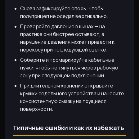
Снова зафиксируйте опоры, чтобы
полуприцеп не оседал вертикально.
Проверяйте давление в шинах — на
практике они быстрее остывают, а
нарушение давления может привести к
перекосу при последующей сцепке.
Соберите и промаркируйте кабельные
пучки, чтобы не тянуться через рабочую
зону при следующем подключении.
При длительном хранении открывайте
крышки седельного устройства и наносите
консистентную смазку на трущиеся
поверхности.
Типичные ошибки и как их избежать