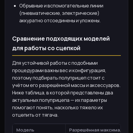
Обрывные и вспомогательные линии
(пневматические, электрические)
аккуратно отсоединены и уложены.
Сравнение подходящих моделей
для работы со сцепкой
Для устойчивой работы с подобными
процедурами важны вес и конфигурация,
поэтому подбирать полуприцеп стоит с
учётом его разрешённой массы и аксессуаров.
Ниже таблица, в которой представлены два
актуальных полуприцепа — их параметры
помогают понять, насколько тяжело их
отцепить от тягача.
Модель
Разрешённая максимальная