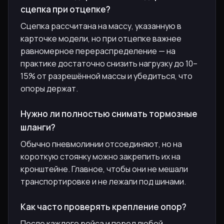
сцепка при отцепке?
Сцепка рассчитана на массу, указанную в
карточке модели, но при отцепке важнее
равномерное перераспределение — на
практике достаточно снизить нагрузку до 10–
15% от разрешённой массы и убедиться, что
опоры держат.
Нужно ли полностью снимать тормозные
шланги?
Обычно пневмолинии отсоединяют, но на
короткую стоянку можно закрепить их на
кронштейне. Главное, чтобы они не мешали
транспортировке и не лежали под шинами.
Как часто проверять крепление опор?
После каждого рейса и перед любой