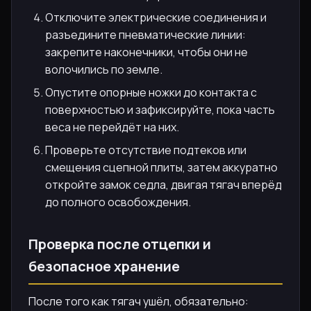
Отключите электрические соединения и
разъедините пневматические линии:
закрепите наконечники, чтобы они не
волочились по земле.
Опустите опорные ножки до контакта с
поверхностью и зафиксируйте, пока часть
веса не перейдёт на них.
Проверьте отсутствие подтеков или
смещения сцепной плиты, затем аккуратно
откройте замок седла, двигая тягач вперёд
до полного освобождения.
Проверка после отцепки и
безопасное хранение
После того как тягач ушёл, обязательно: