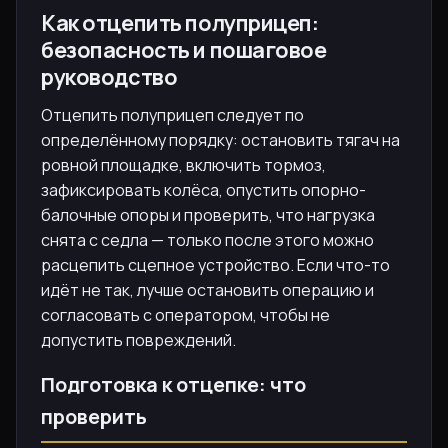
Как отцепить полуприцеп:
безопасность и пошаговое
руководство
Отцепить полуприцеп следует по
определённому порядку: остановить тягач на
ровной площадке, включить тормоз,
зафиксировать колёса, опустить опорно-
балочные опоры и проверить, что нагрузка
снята с седла — только после этого можно
расцепить сцепное устройство. Если что-то
идёт не так, лучше остановить операцию и
согласовать с оператором, чтобы не
допустить повреждений.
Подготовка к отцепке: что
проверить