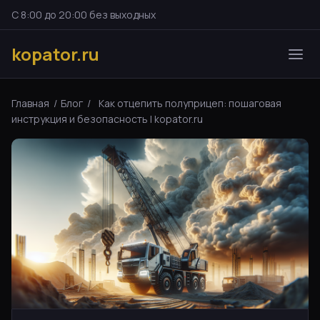
С 8:00 до 20:00 без выходных
kopator.ru
Главная
/
Блог
/
Как отцепить полуприцеп: пошаговая
инструкция и безопасность | kopator.ru