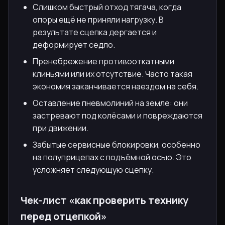
Слишком быстрый отход тягача, когда
опоры ещё не приняли нагрузку. В
результате сцепка дергается и
деформирует седло.
Пренебрежение противооткатными
клиньями или их отсутствие. Часто такая
экономия заканчивается наездом на себя.
Оставление пневмолиний на земле: они
застревают под колёсами и повреждаются
при движении.
Забытые сервисные блокировки, особенно
на полуприцепах с подъёмной осью. Это
усложняет следующую сцепку.
Чек-лист «как проверить технику
перед отцепкой»