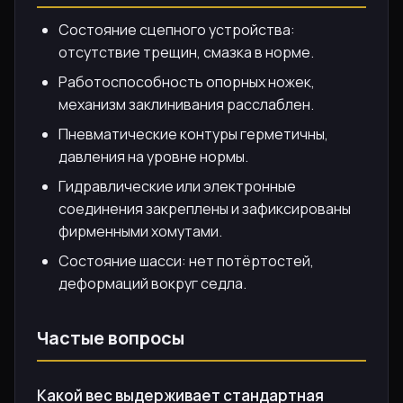
Состояние сцепного устройства:
отсутствие трещин, смазка в норме.
Работоспособность опорных ножек,
механизм заклинивания расслаблен.
Пневматические контуры герметичны,
давления на уровне нормы.
Гидравлические или электронные
соединения закреплены и зафиксированы
фирменными хомутами.
Состояние шасси: нет потёртостей,
деформаций вокруг седла.
Частые вопросы
Какой вес выдерживает стандартная