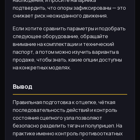
наблюдения, и просите напарника
подтвердить, что опоры зафиксированы — это
снижает риск неожиданного движения.
Если хотите сравнить параметры и подобрать
следующее оборудование, обращайте
внимание на комплектации и технический
паспорт, а потом можно изучить варианты в
продаже, чтобы знать, какие опции доступны
на конкретных моделях.
Вывод
Правильная подготовка к отцепке, чёткая
последовательность действий и контроль
состояния сцепного узла позволяют
безопасно разделить тягач и полуприцеп. На
практике именно контроль противооткатных