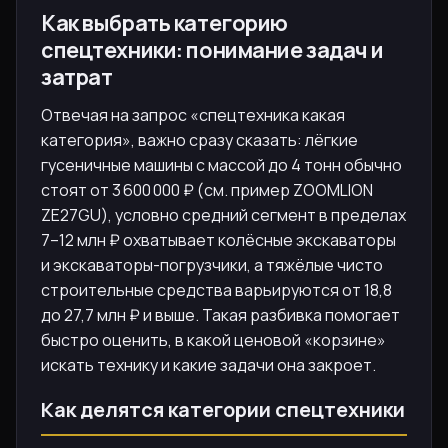
Как выбрать категорию
спецтехники: понимание задач и
затрат
Отвечая на запрос «спецтехника какая
категория», важно сразу сказать: лёгкие
гусеничные машины с массой до 4 тонн обычно
стоят от 3 600 000 ₽ (см. пример ZOOMLION
ZE27GU), условно средний сегмент в пределах
7–12 млн ₽ охватывает колёсные экскаваторы
и экскаваторы-погрузчики, а тяжёлые чисто
строительные средства варьируются от 18,8
до 27,7 млн ₽ и выше. Такая разбивка помогает
быстро оценить, в какой ценовой «корзине»
искать технику и какие задачи она закроет.
Как делятся категории спецтехники