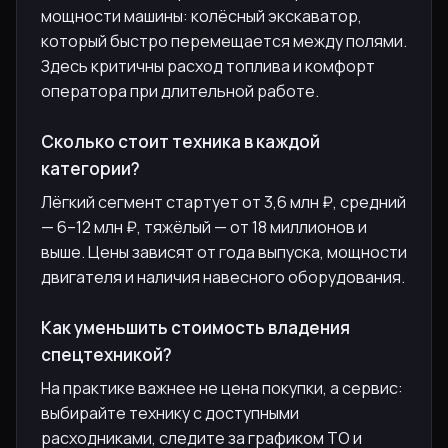
мощности машины: колёсный экскаватор,
который быстро перемещается между полями.
Здесь критичны расход топлива и комфорт
оператора при длительной работе.
Сколько стоит техника в каждой
категории?
Лёгкий сегмент стартует от 3,6 млн ₽, средний
— 6–12 млн ₽, тяжёлый — от 18 миллионов и
выше. Цены зависят от года выпуска, мощности
двигателя и наличия навесного оборудования.
Как уменьшить стоимость владения
спецтехникой?
На практике важнее не цена покупки, а сервис:
выбирайте технику с доступными
расходниками, следите за графиком ТО и