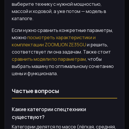
выберите технику с нужной мощностью,
массой и ходовой, а уже потом — модель в
каталоге.
Если нужно сравнить конкретные параметры,
можно
посмотреть характеристики и
комплектации ZOOMLION ZE35GU
и решить,
соответствует ли она задачам. Также стоит
сравнить модели по параметрам
, чтобы
выбрать машину по оптимальному сочетанию
цены и функционала.
Частые вопросы
Какие категории спецтехники
существуют?
Категории делятся по массе (лёгкая, средняя,