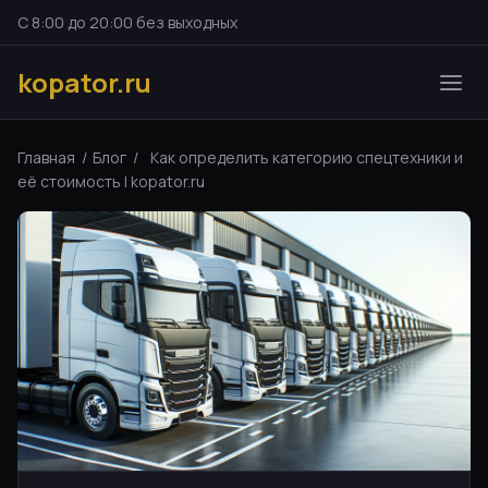
С 8:00 до 20:00 без выходных
kopator.ru
Главная
/
Блог
/
Как определить категорию спецтехники и
её стоимость | kopator.ru