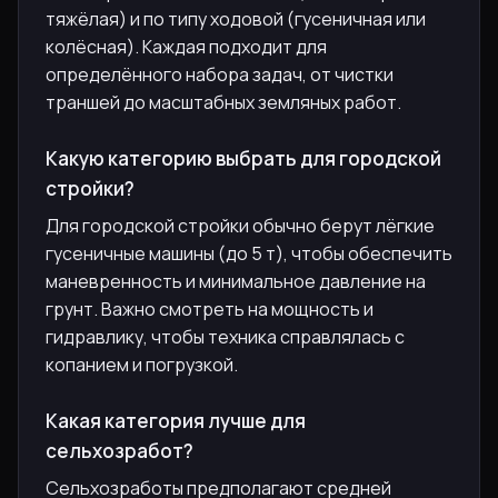
тяжёлая) и по типу ходовой (гусеничная или
колёсная). Каждая подходит для
определённого набора задач, от чистки
траншей до масштабных земляных работ.
Какую категорию выбрать для городской
стройки?
Для городской стройки обычно берут лёгкие
гусеничные машины (до 5 т), чтобы обеспечить
маневренность и минимальное давление на
грунт. Важно смотреть на мощность и
гидравлику, чтобы техника справлялась с
копанием и погрузкой.
Какая категория лучше для
сельхозработ?
Сельхозработы предполагают средней