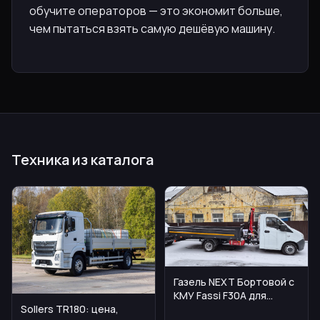
обучите операторов — это экономит больше,
чем пытаться взять самую дешёвую машину.
Техника из каталога
Газель NEXT Бортовой с
КМУ Fassi F30A для
Sollers TR180: цена,
городских и