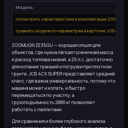
Модель
посмотреть характеристики и комплектации ZOOMLIO
сравнить модели по параметрам в карточке JCB 4CX S
ZOOMLION ZE35GU — хорошая опция для
объектов, где нужна лёгкая гусеничная масса
и расход топлива низкий, а 25 л.с. достаточно
для копания траншей и погрузки при плотном
грунте. JCB 4CX SUPER представляет средний
класс, где важна универсальность, потому что
машина может и копать, и быстро
перемещаться по участку, а
грузоподъёмность 2880 кг позволяет
работать с паллетами.
Для сравнения и более глубокого анализа