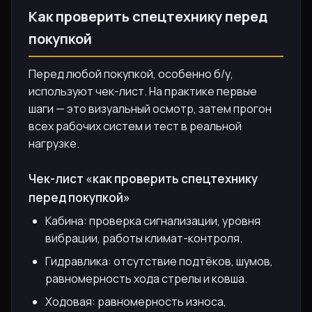
Как проверить спецтехнику перед
покупкой
Перед любой покупкой, особенно б/у,
используют чек-лист. На практике первые
шаги — это визуальный осмотр, затем прогон
всех рабочих систем и тест в реальной
нагрузке.
Чек-лист «как проверить спецтехнику
перед покупкой»
Кабина: проверка сигнализации, уровня
вибрации, работы климат-контроля.
Гидравлика: отсутствие подтёков, шумов,
равномерность хода стрелы и ковша.
Ходовая: равномерность износа,