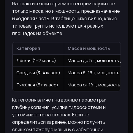
На практике критерием категории служит не
только масса, но и мощность, предназначение
и ходовая часть. В таблице ниже видно, какие
типовые группы используют для разных
площадок на объекте.
Категория
Масса и мощность
Лёгкая (1–2 класс)
Масса до 5 т, мощность до 100 
Средняя (3–4 класс)
Масса 6–15 т, мощность 100–20
Тяжёлая (5+ класс)
Масса от 18 т, мощность выше 
Категория влияет на важные параметры:
глубину копания, усилие гидросистемы и
устойчивость на склонах. Если не
определиться заранее, можно получить
слишком тяжёлую машину с избыточной