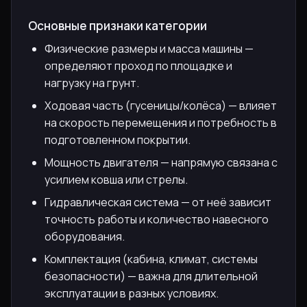
Основные признаки категории
Физические размеры и масса машины —
определяют проход по площадке и
нагрузку на грунт.
Ходовая часть (гусеницы/колёса) — влияет
на скорость перемещения и потребность в
подготовленном покрытии.
Мощность двигателя — напрямую связана с
усилием ковша или стрелы.
Гидравлическая система — от неё зависит
точность работы и количество навесного
оборудования.
Комплектация (кабина, климат, системы
безопасности) — важна для длительной
эксплуатации в разных условиях.