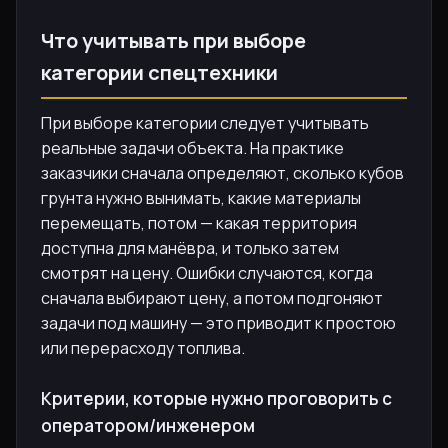
Что учитывать при выборе
категории спецтехники
При выборе категории следует учитывать
реальные задачи объекта. На практике
заказчики сначала определяют, сколько кубов
грунта нужно вынимать, какие материалы
перемещать, потом — какая территория
доступна для манёвра, и только затем
смотрят на цену. Ошибки случаются, когда
сначала выбирают цену, а потом подгоняют
задачи под машину — это приводит к простою
или перерасходу топлива.
Критерии, которые нужно проговорить с
оператором/инженером