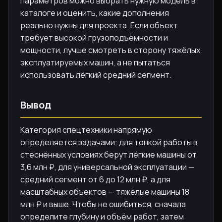
параметров можно выбрать нужную модель в
каталоге и оценить, какие дополнения
реально нужны для проекта. Если объект
требует высокой грузоподъёмности и
мощности, лучше смотреть в сторону тяжёлых
эксплуатируемых машин, а не пытаться
использовать лёгкий средний сегмент.
Вывод
Категория спецтехники напрямую
определяется задачами: для тонкой работы в
стеснённых условиях берут лёгкие машины от
3,6 млн ₽, для универсальной эксплуатации —
средний сегмент от 6 до 12 млн ₽, а для
масштабных объектов — тяжёлые машины 18
млн ₽ и выше. Чтобы не ошибиться, сначала
определите глубину и объём работ, затем