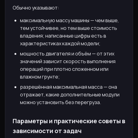
Обычно указывают:
максимальную массу машины — чем выше,
тем устойчивее, но тем выше стоимость
владения; написанные цифры есть в
характеристиках каждой модели;
мощность двигателя и объём — от этих
значений зависит скорость выполнения
операций при плотно сложенном или
влажном грунте;
разрешённая максимальная масса — она
отражает, какие дополнительные модули
можно установить без перегруза.
Параметры и практические советы в
зависимости от задач