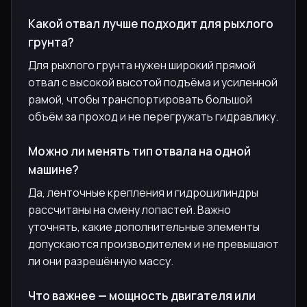
Какой отвал лучше подходит для рыхлого
грунта?
Для рыхлого грунта нужен широкий прямой
отвал с высокой высотой подъёма и усиленной
рамой, чтобы транспортировать большой
объём за проход и не перегружать гидравлику.
Можно ли менять тип отвала на одной
машине?
Да, ленточные крепления и гидроцилиндры
рассчитаны на смену лопастей. Важно
уточнять, какие дополнительные элементы
допускаются производителем и не превышают
ли они разрешённую массу.
Что важнее — мощность двигателя или