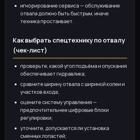
игнорирование сервиса — обслуживание
отвала должно быть быстрым, иначе
техника простаивает.
Как выбрать спецтехнику по отвалу
(чек-лист)
проверьте, какой угол подъёма и опускания
обеспечивает гидравлика;
сравните ширину отвала с шириной колеи и
участков входа;
оцените систему управления —
предпочтительнее цифровые блоки
регулировки;
уточните, допускается ли установка
сменных лопастей;