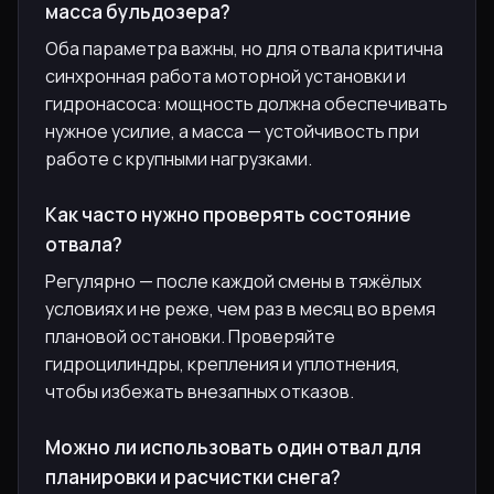
масса бульдозера?
Оба параметра важны, но для отвала критична
синхронная работа моторной установки и
гидронасоса: мощность должна обеспечивать
нужное усилие, а масса — устойчивость при
работе с крупными нагрузками.
Как часто нужно проверять состояние
отвала?
Регулярно — после каждой смены в тяжёлых
условиях и не реже, чем раз в месяц во время
плановой остановки. Проверяйте
гидроцилиндры, крепления и уплотнения,
чтобы избежать внезапных отказов.
Можно ли использовать один отвал для
планировки и расчистки снега?