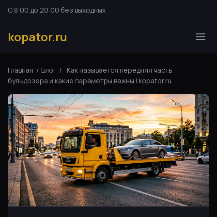
С 8:00 до 20:00 без выходных
kopator.ru
Главная
/
Блог
/
Как называется передняя часть
бульдозера и какие параметры важны | kopator.ru