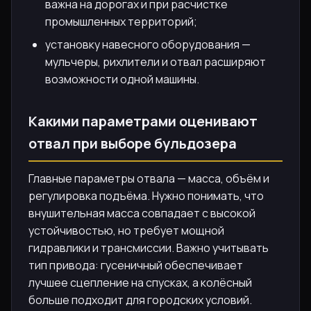
важна на дорогах и при расчистке
промышленных территорий;
установку навесного оборудования —
мульчеры, рихлители и отвал расширяют
возможности одной машины.
Какими параметрами оценивают
отвал при выборе бульдозера
Главные параметры отвала — масса, объём и
регулировка подъёма. Нужно понимать, что
внушительная масса совпадает с высокой
устойчивостью, но требует мощной
гидравлики и трансмиссии. Важно учитывать
тип привода: гусеничный обеспечивает
лучшее сцепление на спусках, а колёсный
больше подходит для городских условий.