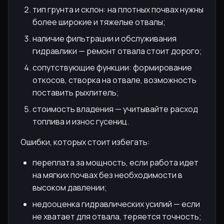
тип грунта и склон: на плотных почвах нужны
более широкие и тяжелые отвалы;
наличие фильтрации и обслуживания
гидравлики — ремонт отвала стоит дорого;
сопутствующие функции: формирование
откосов, створка на отвале, возможность
поставить рыхлитель;
стоимость владения — учитывайте расход
топлива и износ гусениц.
Ошибки, которых стоит избегать:
переплата за мощность, если работа идет
на мягких почвах без необходимости в
высоком давлении;
недооценка гидравлических усилий — если
не хватает для отвала, теряется точность;