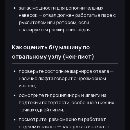
запас мощности для дополнительных
навесок — отвал должен работать в паре с
рыхлителем или ротором, если
планируется расширение задач.
Как оценить б/у машину по
отвальному узлу (чек-лист)
проверьте состояние шарниров отвала —
наличие люфта говорит о чрезмерном
износе;
осмотрите гидроцилиндры и шланги на
подтёки и потертости, особенно в нижних
точках одной линии;
посмотрите, равномерно ли работает
подъём и наклон — задержка в возврате