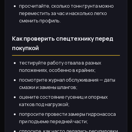
просчитайте, сколько тонн грунта можно
переместить за час и насколько легко
сменить профиль.
Как проверить спецтехнику перед
покупкой
тестируйте работу отвала в разных
положениях, особенно в крайних;
посмотрите журнал обслуживания — даты
смазки и замены шлангов;
оцените состояние гусениц и опорных
катков под нагрузкой;
попросите провести замеры гидронасоса
при подъеме передней части;
спросите, как часто делались регулировки