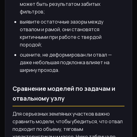
может быть результатом забитых
фильтров;
выявите остаточные зазоры между
отвалом и рамой, они становятся
критичными при работе с твердой
породой;
оцените, не деформирован ли отвал —
даже небольшая подклонка влияет на
ширину прохода.
Сравнение моделей по задачам и
отвальному узлу
Для серьезных земляных участков важно
сравнить модели, чтобы убедиться, что отвал
подходит по объему, тяговым
характеристикам и массе. Ниже таблица по