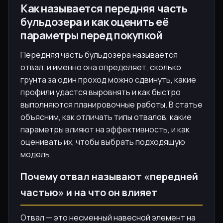
Как называется передняя часть
бульдозера и как оценить её
параметры перед покупкой
Передняя часть бульдозера называется
отвал, и именно она определяет, сколько
грунта за один проход можно сдвинуть, какие
профили удастся выровнять и как быстро
выполняются планировочные работы. В статье
объясним, как отличать типы отвалов, какие
параметры влияют на эффективность, и как
оценивать их, чтобы выбрать подходящую
модель.
Почему отвал называют «передней
частью» и на что он влияет
Отвал — это несменный навесной элемент на