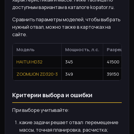
доступным вариантам в каталоге kopator.ru.
Сравнить параметры моделей, чтобы выбрать
нужный отвал, можно также в карточках на
сайте.
Модель
Мощность, л.с.
Разрешённа
HAITUI HD32
345
41500
ZOOMLION ZD320-3
349
39150
Критерии выбора и ошибки
При выборе учитывайте:
какие задачи решает отвал: перемещение
массы, точная планировка, расчистка;