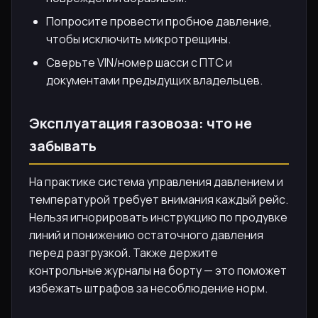
Попросите провести пробное давление,
чтобы исключить микротрещины.
Сверьте VIN/номер шасси с ПТС и
документами предыдущих владельцев.
Эксплуатация газовоза: что не
забывать
На практике система управления давлением и
температурой требует внимания каждый рейс.
Нельзя игнорировать инструкцию по продувке
линий и понижению остаточного давления
перед разгрузкой. Также держите
контрольные журналы на борту — это поможет
избежать штрафов за несоблюдение норм.