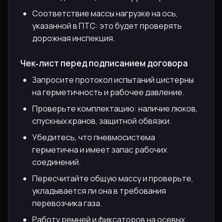
Соответствие массы нагрузке на ось,
указанной в ПТС: это будет проверять
дорожная инспекция.
Чек‑лист перед подписанием договора
Запросите протокол испытаний цистерны
на герметичность и рабочее давление.
Проверьте комплектацию: наличие люков,
спускных кранов, защитной обвязки.
Убедитесь, что пневмосистема
герметична и имеет запас рабочих
соединений.
Пересчитайте общую массу и проверьте,
укладывается ли она в требования
перевозчика газа.
Работу ремней и фиксаторов на осевых