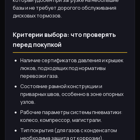
базы и не требует дорогого обслуживания
дисковых тормозов.
Критерии выбора: что проверять
перед покупкой
Наличие сертификатов давления и крышек
люков, подходящих под нормативы
перевозки газа.
Состояние рамной конструкции и
приварных швов, особенно в зоне опорных
узлов.
Рабочие параметры системы пневматики:
колесо, компрессор, магистрали.
Тип покрытия (для газов с конденсатом
необходима защита от коррозии).