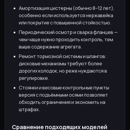
Амортизация цистерны (обычно 8–12 лет),
особенно если используется нержавейка
или покрытие с повышенной стойкостью.
Периодический осмотр и сварка фланцев —
чем чаще нужно проходить контроль, тем
выше содержание агрегата.
Ремонт тормозной системы и шлангов:
дисковые механизмы требуют более
дорогих колодок, но реже нуждаются в
регулировке.
Стоянки и весовые контрольные пункты:
версия с подъёмными осями позволяет
обходить ограничения и экономить на
штрафах.
Сравнение подходящих моделей