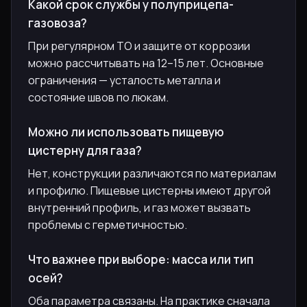
Какой срок службы у полуприцепа-
газовоза?
При регулярном ТО и защите от коррозии
можно рассчитывать на 12–15 лет. Основные
ограничения — усталость металла и
состояние швов по люкам.
Можно ли использовать пищевую
цистерну для газа?
Нет, конструкции различаются по материалам
и профилю. Пищевые цистерны имеют другой
внутренний профиль, и газ может вызвать
проблемы с герметичностью.
Что важнее при выборе: масса или тип
осей?
Оба параметра связаны. На практике сначала