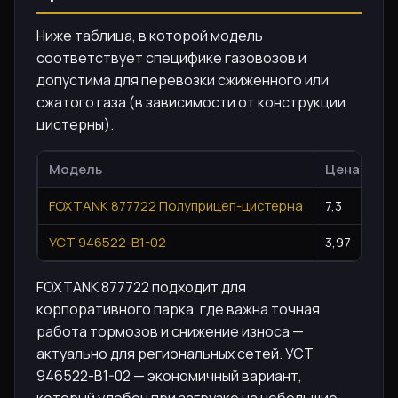
Ниже таблица, в которой модель
соответствует специфике газовозов и
допустима для перевозки сжиженного или
сжатого газа (в зависимости от конструкции
цистерны).
Модель
Цена, млн 
FOXTANK 877722 Полуприцеп-цистерна
7,3
УСТ 946522-B1-02
3,97
FOXTANK 877722 подходит для
корпоративного парка, где важна точная
работа тормозов и снижение износа —
актуально для региональных сетей. УСТ
946522-B1-02 — экономичный вариант,
который удобен при загрузке на небольшие