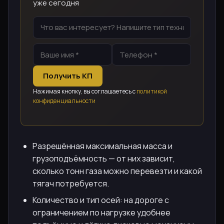
уже сегодня
Получить КП
Нажимая кнопку, вы соглашаетесь с
политикой
конфиденциальности
Разрешённая максимальная масса и
грузоподъёмность — от них зависит,
сколько тонн газа можно перевезти и какой
тягач потребуется.
Количество и тип осей: на дороге с
ограничением по нагрузке удобнее