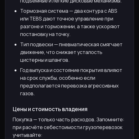
подъёмные и лёгкие дисковые механизмы.
Тормозная система — два контура с ABS
или TEBS дают точное управление при
разгоне и торможении, а также ускоряют
постановку на точку.
Тип подвески — пневматическая смягчает
движение, что снижает усталость
цистерны и шлангов.
Год выпуска и состояние покрытия влияют
на срок службы, особенно если
предполагается перевозка агрессивных
газов.
Цены и стоимость владения
Покупка — только часть расходов. Запомните:
при расчёте себестоимости грузоперевозок
учитывайте: