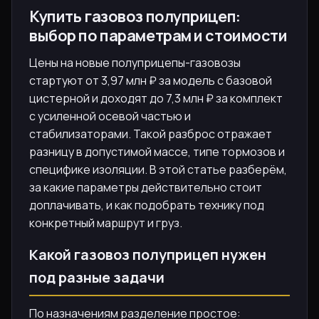
Купить газовоз полуприцеп:
выбор по параметрам и стоимости
Цены на новые полуприцепы-газовозы
стартуют от 3,97 млн ₽ за модель с базовой
цистерной и доходят до 7,3 млн ₽ за комплект
с усиленной осевой частью и
стабилизаторами. Такой разброс отражает
разницу в допустимой массе, типе тормозов и
специфике изоляции. В этой статье разберём,
за какие параметры действительно стоит
доплачивать, и как подобрать технику под
конкретный маршрут и груз.
Какой газовоз полуприцеп нужен
под разные задачи
По назначениям разделение простое: