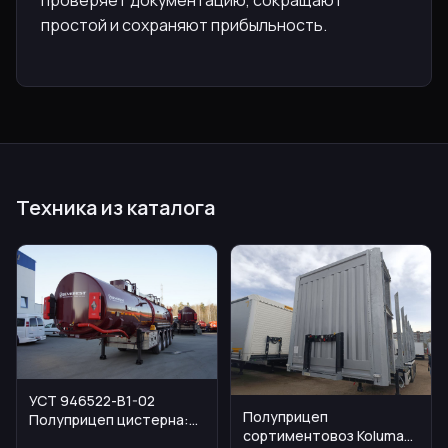
простой и сохраняют прибыльность.
Техника из каталога
УСТ 946522-B1-02
Полуприцеп
Полуприцеп цистерна:
сортиментовоз Koluman
ключевые параметры