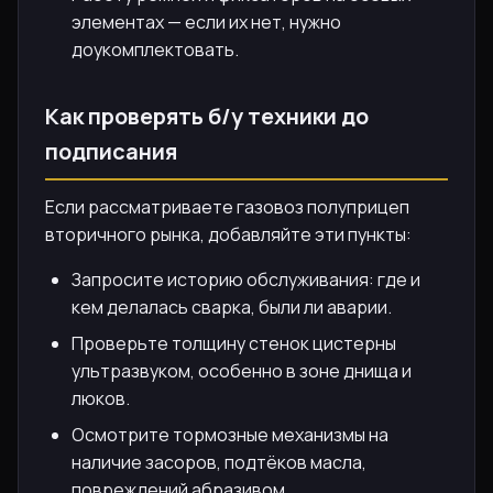
элементах — если их нет, нужно
доукомплектовать.
Как проверять б/у техники до
подписания
Если рассматриваете газовоз полуприцеп
вторичного рынка, добавляйте эти пункты:
Запросите историю обслуживания: где и
кем делалась сварка, были ли аварии.
Проверьте толщину стенок цистерны
ультразвуком, особенно в зоне днища и
люков.
Осмотрите тормозные механизмы на
наличие засоров, подтёков масла,
повреждений абразивом.