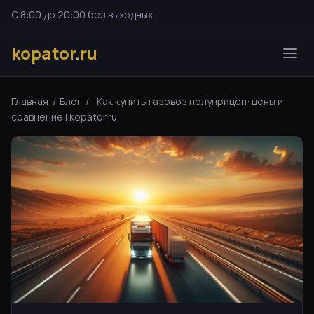
С 8:00 до 20:00 без выходных
kopator.ru
Главная
/
Блог
/
Как купить газовоз полуприцеп: цены и
сравнение | kopator.ru