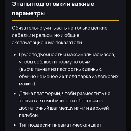
Этапы подготовки и важные
параметры
Обязательно учитывать не только цепкие
лебедки и рельсы, но и общие
эксплуатационные показатели.
Грузоподъемность и максимальная масса,
чтобы соблюсти норму по осям
(высчитанная из паспортных данных,
обычно не менее 24 т для парка из легковых
машин).
Длина платформы, чтобы разместить не
только автомобили, но и обеспечить
достаточный шаг между ними и верхней
палубой.
Тип подвески: пневматическая дает