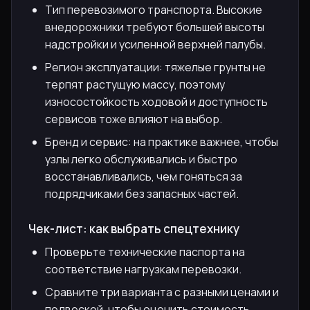
Тип перевозимого транспорта. Высокие
внедорожники требуют большей высоты
надстройки и усиленной верхней палубы.
Регион эксплуатации: тяжелые грунты не
терпят растущую массу, поэтому
износостойкость ходовой и доступность
сервисов тоже влияют на выбор.
Бренд и сервис: на практике важнее, чтобы
узлы легко обслуживались и быстро
восстанавливались, чем гоняться за
подрядчиками без запасных частей.
Чек-лист: как выбрать спецтехнику
Проверьте технические паспорта на
соответствие нагрузкам перевозки.
Сравните три варианта с разными ценами и
подвеской, чтобы оценить стоимость