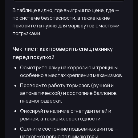
В таблице видно, где выигрыш по цене, где —
по системе безопасности, а также какие
приоритеты нужны для маршрутов с частыми
погрузками.
Чек-лист: как проверить спецтехнику
перед покупкой
Осмотрите раму на коррозию и трещины,
особенно в местах крепления механизмов.
Проверьте работу тормозов (ручной и
автоматической) и состояние баллонов
пневмоподвески.
Фиксируйте наличие огнетушителей и
ремней, а также их срок годности.
Оцените состояние подъемных винтов —
насколько ровно поднимаются и