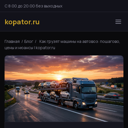
С 8:00 до 20:00 без выходных
kopator.ru
Главная
/
Блог
/
Как грузят машины на автовоз: пошагово,
цены и нюансы | kopator.ru