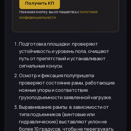
Получить КП
Нажимая кнопку, вы соглашаетесь с
политикой
конфиденциальности
Подготовка площадки: проверяют
устойчивость и уровень пола, очищают
путь от препятствий и устанавливают
сигнальные конусы.
Осмотр и фиксация полуприцепа:
проверяют состояние рамы, работающие
ножные упоры и соответствие
грузоподъемности заявленной нагрузке.
Выравнивание рампы: в зависимости от
типа подъемников (винтовые или
гидравлические) выставляют уклон не
более 10 градусов, чтобы не перегружать