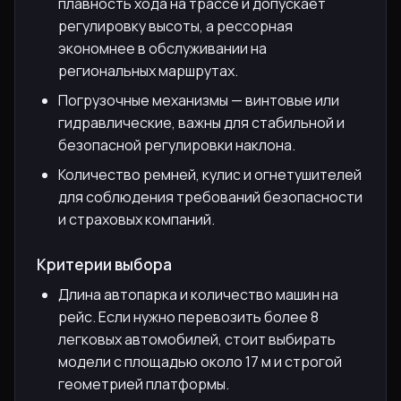
плавность хода на трассе и допускает
регулировку высоты, а рессорная
экономнее в обслуживании на
региональных маршрутах.
Погрузочные механизмы — винтовые или
гидравлические, важны для стабильной и
безопасной регулировки наклона.
Количество ремней, кулис и огнетушителей
для соблюдения требований безопасности
и страховых компаний.
Критерии выбора
Длина автопарка и количество машин на
рейс. Если нужно перевозить более 8
легковых автомобилей, стоит выбирать
модели с площадью около 17 м и строгой
геометрией платформы.