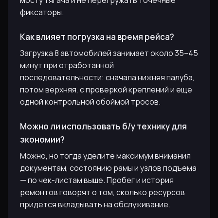
мосту тягача и не перегружать точечные
фиксаторы.
Как влияет погрузка на время рейса?
Загрузка 8 автомобилей занимает около 35–45
минут при отработанной
последовательности: сначала нижняя палуба,
потом верхняя, с проверкой креплений и еще
одной контрольной обоймой тросов.
Можно ли использовать б/у технику для
экономии?
Можно, но тогда уделите максимум внимания
документам, состоянию рамы и узлов подъема
— по чек-листам выше. Пробег и история
ремонтов говорят о том, сколько ресурсов
придется вкладывать на обслуживание.