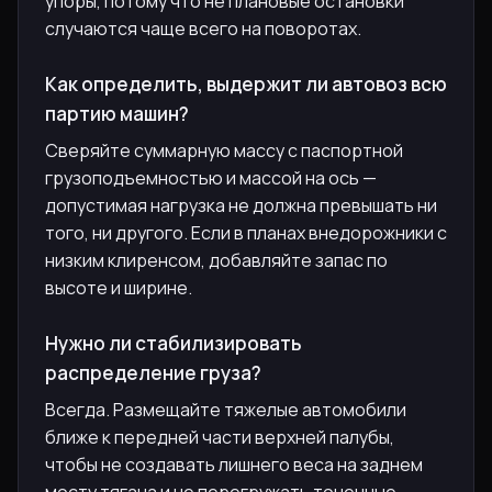
упоры, потому что не плановые остановки
случаются чаще всего на поворотах.
Как определить, выдержит ли автовоз всю
партию машин?
Сверяйте суммарную массу с паспортной
грузоподъемностью и массой на ось —
допустимая нагрузка не должна превышать ни
того, ни другого. Если в планах внедорожники с
низким клиренсом, добавляйте запас по
высоте и ширине.
Нужно ли стабилизировать
распределение груза?
Всегда. Размещайте тяжелые автомобили
ближе к передней части верхней палубы,
чтобы не создавать лишнего веса на заднем