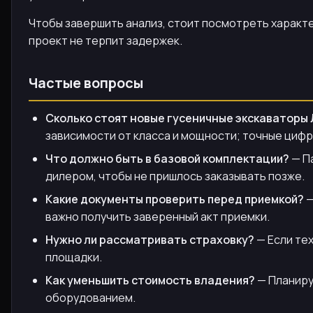
Чтобы завершить анализ, стоит посмотреть характе
проект не терпит задержек.
Частые вопросы
Сколько стоят новые гусеничные экскаваторы 
зависимости от класса и мощности; точные цифр
Что должно быть в базовой комплектации?
— П
дилером, чтобы не пришлось заказывать позже.
Какие документы проверить перед приемкой?
—
важно получить заверенный акт приемки.
Нужно ли рассматривать страховку?
— Если тех
площадки.
Как уменьшить стоимость владения?
— Планиру
оборудованием.