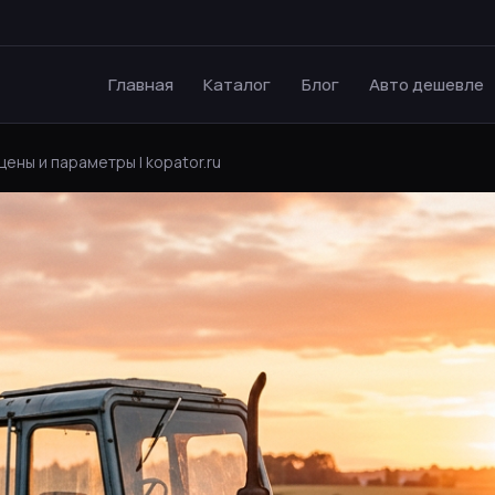
Главная
Каталог
Блог
Авто дешевле
цены и параметры | kopator.ru