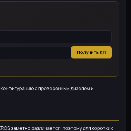
Получить КП
т конфигурацию с проверенным дизелем и
CEROS заметно различается, поэтому для коротких