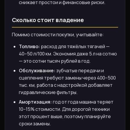
снижает простои и финансовые риски.
Сколько стоит владение
Помимо стоимости покупки, учитывайте:
Топливо:
расход для тяжёлых тягачей —
40–50 л/100 км. Экономия даже 5 л на сотню
— это сотни тысяч рублей в год.
Обслуживание:
зубчатые передачи и
сцепления требуют замены через 400–500
тыс. км, работа с надстройкой добавляет
гидравлические фильтры.
Амортизация:
год от года машина теряет
10–15% стоимости. Для дорогой техники
этот процент выше, поэтому планируйте
сроки замены.