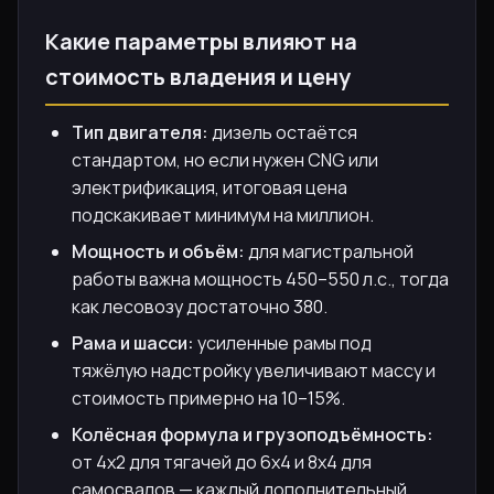
Какие параметры влияют на
стоимость владения и цену
Тип двигателя:
дизель остаётся
стандартом, но если нужен CNG или
электрификация, итоговая цена
подскакивает минимум на миллион.
Мощность и объём:
для магистральной
работы важна мощность 450–550 л.с., тогда
как лесовозу достаточно 380.
Рама и шасси:
усиленные рамы под
тяжёлую надстройку увеличивают массу и
стоимость примерно на 10–15%.
Колёсная формула и грузоподъёмность:
от 4х2 для тягачей до 6х4 и 8х4 для
самосвалов — каждый дополнительный