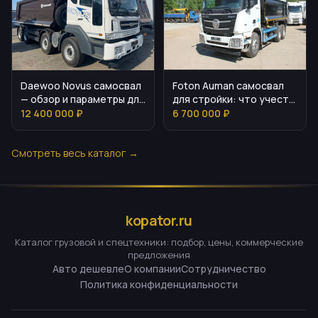
Daewoo Novus самосвал
Foton Auman самосвал
— обзор и параметры для
для стройки: что учесть
покупателя
перед покупкой
12 400 000 ₽
6 700 000 ₽
Смотреть весь каталог →
kopator.ru
Каталог грузовой и спецтехники: подбор, цены, коммерческие
предложения
Авто дешевле
О компании
Сотрудничество
Политика конфиденциальности