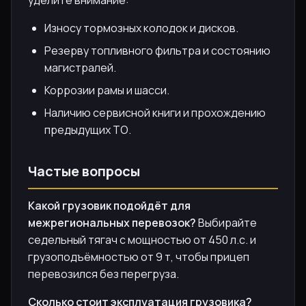
Износу тормозных колодок и дисков.
Резерву топливного фильтра и состоянию
магистралей.
Коррозии рамы и шасси.
Наличию сервисной книги и прохождению
предыдущих ТО.
Частые вопросы
Какой грузовик подойдёт для
межрегиональных перевозок?
Выбирайте
седельный тягач с мощностью от 450 л.с. и
грузоподъёмностью от 9 т, чтобы прицеп
перевозился без перегруза.
Сколько стоит эксплуатация грузовика?