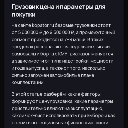
Грузовик цена и параметры для
покупки
На сайте kopator.ru базовые грузовики стоят
от 5 600 000 ₽ до 9 500 000 ₽, а промежуточный
сегмент приходится на 7–9 млн ₽. В таких
пределах располагаются седельные тягачи,
самосвалы и борта с КМУ; диапазон меняется
в зависимости от типа надстройки, мощности
и года выпуска, а также от того, насколько
сильно загружен автомобиль в плане
комплектации.
В этой статье разберём, какие факторы
формируют цену грузовика, какие параметры
действительно влияют на эксплуатацию,
какой чек-лист использовать при выборе и как
оценить потенциальные финансовые риски.