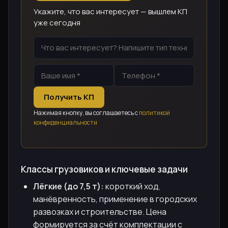
Укажите, что вас интересует — вышлем КП
уже сегодня
Получить КП
Нажимая кнопку, вы соглашаетесь с
политикой
конфиденциальности
Классы грузовиков и ключевые задачи
Лёгкие (до 7,5 т):
короткий ход,
манёвренность, применение в городских
развозках и строительстве. Цена
формируется за счёт комплектации с