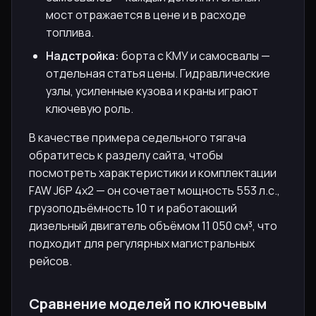
мост отражается в цене и в расходе
топлива.
Надстройка:
борта с КМУ и самосвалы —
отдельная статья цены. Гидравлические
узлы, усиленные кузова и краны играют
ключевую роль.
В качестве примера седельного тягача
обратитесь к разделу сайта, чтобы
посмотреть характеристики и комплектации
FAW J6P 4x2 — он сочетает мощность 553 л.с.,
грузоподъёмность 10 т и работающий
дизельный двигатель объёмом 11 050 см³, что
подходит для регулярных магистральных
рейсов.
Сравнение моделей по ключевым