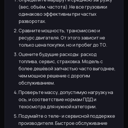
(вес, объём, частота). Не все грузовики
одинаково эффективны при частых
разворотах.
Сравните мощность, трансмиссию и
ресурс двигателя. От этого зависит не
только цена покупки, но и пробег до ТО.
Оцените будущие расходы: расход
топлива, сервис, страховка. Модель с
более дешёвой запчастью часто выгоднее,
чем мощное решение с дорогим
обслуживанием.
Проверьте массу, допустимую нагрузку на
ось, и соответствие нормам ПДД и
техосмотра для нужной категории.
Подумайте о теле- и сервисной поддержке
производителя. Быстрое обслуживание