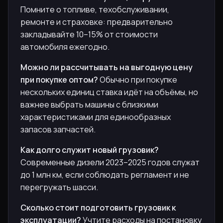
Помните о топливе, техобслуживании,
ремонте и страховке: предварительно
закладывайте 10–15% от стоимости
автомобиля ежегодно.
Можно ли рассчитывать на выгодную цену
при покупке оптом?
Обычно при покупке
нескольких единиц ставка идёт на объёмы, но
важнее выбрать машины с близкими
характеристиками для единообразных
запасов запчастей.
Как долго служит новый грузовик?
Современные дизели 2023–2025 годов служат
до 1 млн км, если соблюдать регламент и не
перегружать шасси.
Сколько стоит подготовить грузовик к
эксплуатации?
Учтите расходы на постановку