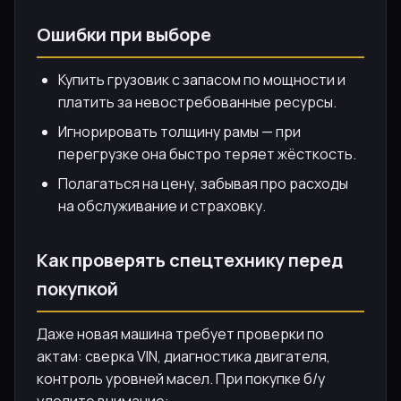
Ошибки при выборе
Купить грузовик с запасом по мощности и
платить за невостребованные ресурсы.
Игнорировать толщину рамы — при
перегрузке она быстро теряет жёсткость.
Полагаться на цену, забывая про расходы
на обслуживание и страховку.
Как проверять спецтехнику перед
покупкой
Даже новая машина требует проверки по
актам: сверка VIN, диагностика двигателя,
контроль уровней масел. При покупке б/у
уделите внимание: