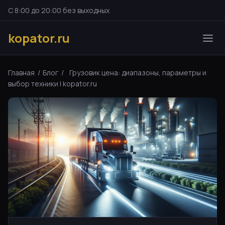
С 8:00 до 20:00 без выходных
kopator.ru
Главная
/
Блог
/
Грузовик цена: диапазоны, параметры и
выбор техники | kopator.ru