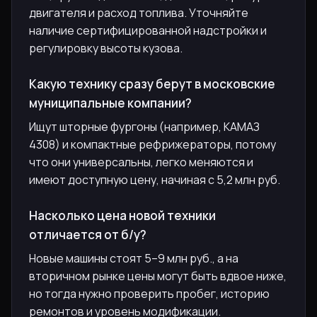
двигателя и расход топлива. Уточняйте
наличие сертифицированной надстройки и
регулировку высоты кузова.
Какую технику сразу берут в московские
муниципальные компании?
Ищут шторные фургоны (например, КАМАЗ
4308) и компактные рефрижераторы, потому
что они универсальны, легко меняются и
имеют доступную цену, начиная с 5,2 млн руб.
Насколько цена новой техники
отличается от б/у?
Новые машины стоят 5–9 млн руб., а на
вторичном рынке цены могут быть вдвое ниже,
но тогда нужно проверить пробег, историю
ремонтов и уровень модификации.