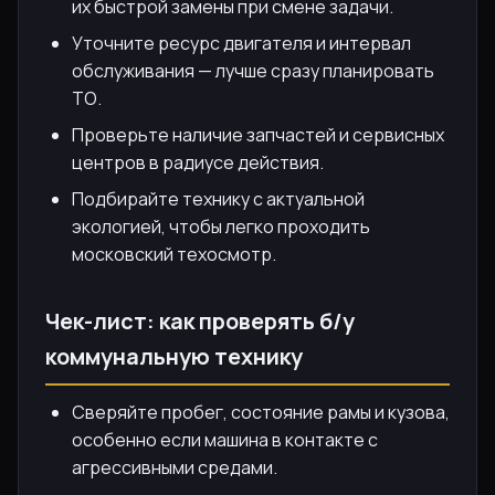
их быстрой замены при смене задачи.
Уточните ресурс двигателя и интервал
обслуживания — лучше сразу планировать
ТО.
Проверьте наличие запчастей и сервисных
центров в радиусе действия.
Подбирайте технику с актуальной
экологией, чтобы легко проходить
московский техосмотр.
Чек-лист: как проверять б/у
коммунальную технику
Сверяйте пробег, состояние рамы и кузова,
особенно если машина в контакте с
агрессивными средами.