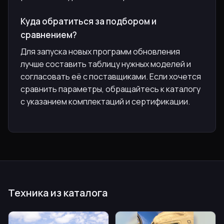
Куда обратиться за подбором и
сравнением?
Для запуска новых программ обновления
лучше составить таблицу нужных моделей и
согласовать её с поставщиками. Если хочется
сравнить параметры, обращайтесь к каталогу
с указанием комплектаций и сертификации.
Техника из каталога