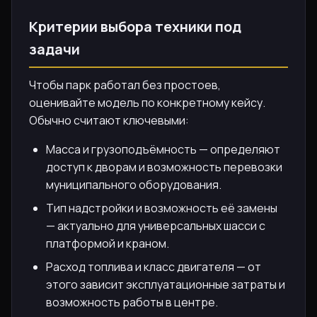
Критерии выбора техники под
задачи
Чтобы парк работал без простоев,
оценивайте модель по конкретному кейсу.
Обычно считают ключевыми:
Масса и грузоподъёмность — определяют
доступ к дворам и возможность перевозки
муниципального оборудования.
Тип надстройки и возможность её замены
— актуально для универсальных шасси с
платформой и краном.
Расход топлива и класс двигателя — от
этого зависит эксплуатационные затраты и
возможность работы в центре.