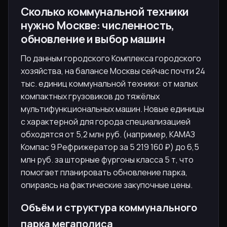
Сколько коммунальной техники
нужно Москве: численность,
обновление и выбор машин
По данным городского Комплекса городского
хозяйства, на балансе Москвы сейчас почти 24
тыс. единиц коммунальной техники: от малых
компактных грузовиков до тяжёлых
мультифункциональных машин. Новые единицы
с характерной для города специализацией
обходятся от 5,2 млн руб. (например, КАМАЗ
Компас 9 Рефрижератор за 5 219 160 ₽) до 6,5
млн руб. за шторные фургоны класса 5 т, что
помогает планировать обновление парка,
опираясь на фактические закупочные цены.
Объём и структура коммунального
парка мегаполиса