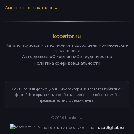
Смотреть весь каталог →
kopator.ru
Каталог грузовой и спецтехники: подбор, цены, коммерческие
предложения
Авто дешевле
О компании
Сотрудничество
Политика конфиденциальности
Сайт носит информационный характер и не является публичной
офертой. Информация может быть изменена в любое время без
предварительного уведомления.
©
2026
kopator.ru
Разработка и продвижение:
rosedigital.ru