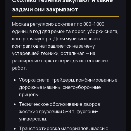
задачи они закрывают
Москва регулярно докупает по 800–1 000
единиц в год для ремонта дорог, уборки снега,
контроля мусора. Доля муниципальных
контрактов направляется на замену
устаревшей техники, остальная — на
расширение парка в периоды интенсивных
работ.
Уборка снега: грейдеры, комбинированные
дорожные машины, снегоуборочные
прицепы.
Техническое обслуживание дворов:
жёсткие грузовики 5–8 т, фургоны-
универсалы.
Транспортировка материалов: шасси с