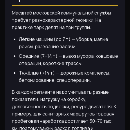
Масштаб московской коммунальной службы
требует разнохарактерной техники. На
практике парк делят на три группы:
Лёгкие машины (до 7 т) — уборка, малые
рейсы, развозные задачи.
Средние (7–14 т) — вывоз мусора, ковшовые
операции, короткие трассы.
Тяжёлые (>14 т) — дорожные комплексы,
бетонирование, спецоперации.
В каждом сегменте надо учитывать разные
показатели: нагрузку на коробку,
долговечность подвески, ресурс двигателя. К
примеру, для санитарных маршрутов годовая
пробеговая наработка достигает 50–70 тыс.
км, поэтому важны расход топлива и