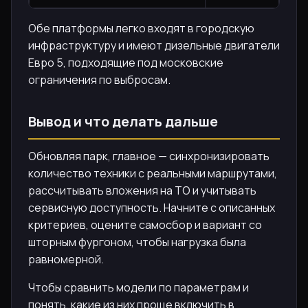
Обе платформы легко входят в городскую
инфраструктуру и имеют дизельные двигатели
Евро 5, подходящие под московские
ограничения по выбросам.
Вывод и что делать дальше
Обновляя парк, главное — синхронизировать
количество техники с реальными маршрутами,
рассчитывать вложения на ТО и учитывать
сервисную доступность. Начните с описанных
критериев, оцените самосбор и вариант со
шторным фургоном, чтобы нагрузка была
равномерной.
Чтобы сравнить модели по параметрам и
понять, какие из них проще включить в