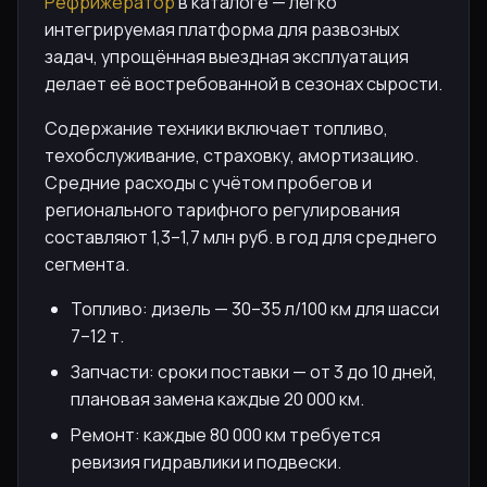
Рефрижератор
в каталоге — легко
интегрируемая платформа для развозных
задач, упрощённая выездная эксплуатация
делает её востребованной в сезонах сырости.
Содержание техники включает топливо,
техобслуживание, страховку, амортизацию.
Средние расходы с учётом пробегов и
регионального тарифного регулирования
составляют 1,3–1,7 млн руб. в год для среднего
сегмента.
Топливо: дизель — 30–35 л/100 км для шасси
7–12 т.
Запчасти: сроки поставки — от 3 до 10 дней,
плановая замена каждые 20 000 км.
Ремонт: каждые 80 000 км требуется
ревизия гидравлики и подвески.