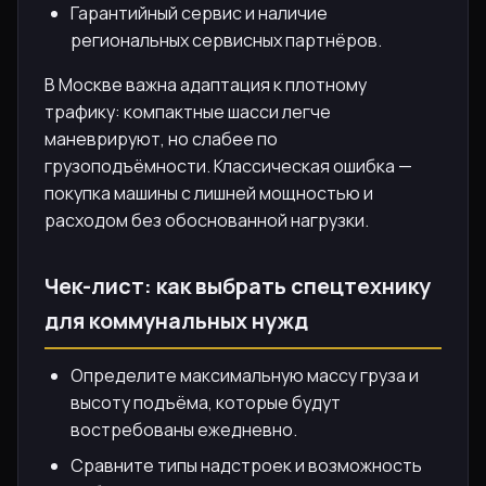
Гарантийный сервис и наличие
региональных сервисных партнёров.
В Москве важна адаптация к плотному
трафику: компактные шасси легче
маневрируют, но слабее по
грузоподъёмности. Классическая ошибка —
покупка машины с лишней мощностью и
расходом без обоснованной нагрузки.
Чек-лист: как выбрать спецтехнику
для коммунальных нужд
Определите максимальную массу груза и
высоту подъёма, которые будут
востребованы ежедневно.
Сравните типы надстроек и возможность