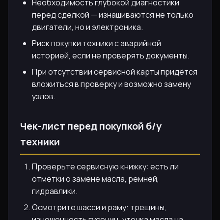
Необходимость глубокой диагностики
перед сделкой — изнашиваются не только
двигатели, но и электроника.
Риск покупки техники с аварийной
историей, если не проверять документы.
При отсутствии сервисной карты придётся
вложиться в проверку и возможно замену
узлов.
Чек-лист перед покупкой б/у
техники
Проверьте сервисную книжку: есть ли
отметки о замене масла, ремней,
гидравлики.
Осмотрите шасси и раму: трещины,
изношенность гусениц, утечка масла на