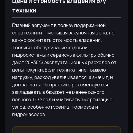
Цена и стоимость владения б/у
техники
Главный аргумент в пользу подержанной
спецтехники — меньшая закупочная цена, но
важно сосчитать стоимость владения.
Топливо, обслуживание ходовой,
гидросистемы и сервисные фильтры обычно
дают 20–30 % эксплуатационных расходов от
цены покупки. Если техника тянет вышею
нагрузку, расход увеличивается, а значит, и
доп затраты. На практике рекомендуется
закладывать в бюджет не менее одного
полного ТО в год и учитывать амортизацию
узлов, особенно гусениц, тормозов и
гидронасосов.