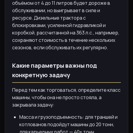
объёмом от 4 до 11 литров будет дороже в
обслуживании, но выигрывает в силе и
ресурсе. Дизельные трактора с
блокировками, усиленной гидравликой и
коробкой, рассчитанной на 363 л.с., например,
сохраняют стоимость в течение нескольких
сезонов, если обслуживать их регулярно.
Какие параметры важны под
конкретную задачу
Перед тем как торговаться, определите класс
машины, чтобы она не просто стояла, а
закрывала задачу:
Масса и грузоподъемность: для траншей и
котлованов подойдут машины до 20 тонн,
для карьерных работ — 40+ тонн.