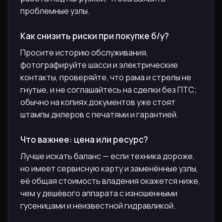
проблемные узлы.
Как снизить риски при покупке б/у?
Просите историю обслуживания,
фотографируйте шасси и электрические
контакты, проверяйте, что рама и стрелы не
гнутые, и не соглашайтесь на сделки без ПТС;
обычно на копиях документов уже стоят
штампы дилеров с печатями и гарантией.
Что важнее: цена или ресурс?
Лучше искать баланс — если техника дороже,
но имеет сервисную карту и заменённые узлы,
её общая стоимость владения окажется ниже,
чем у дешёвого аппарата с изношенными
гусеницами и неизвестной гидравликой.