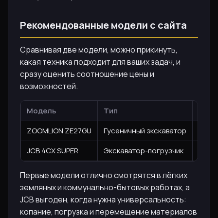
Рекомендованные модели с сайта
Сравнивая две модели, можно прикинуть,
какая техника подходит для ваших задач, и
сразу оценить соотношение цены и
возможностей.
Модель
Тип
Год
ZOOMLION ZE27GU
Гусеничный экскаватор
2025
JCB 4CX SUPER
Экскаватор-погрузчик
2025
Первые модели отлично смотрятся в лёгких
земляных и коммунально-бытовых работах, а
JCB выгоден, когда нужна универсальность:
копание, погрузка и перемещение материалов