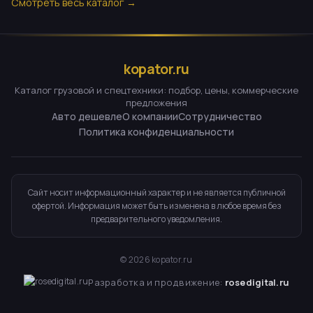
Смотреть весь каталог →
kopator.ru
Каталог грузовой и спецтехники: подбор, цены, коммерческие
предложения
Авто дешевле
О компании
Сотрудничество
Политика конфиденциальности
Сайт носит информационный характер и не является публичной
офертой. Информация может быть изменена в любое время без
предварительного уведомления.
©
2026
kopator.ru
Разработка и продвижение:
rosedigital.ru