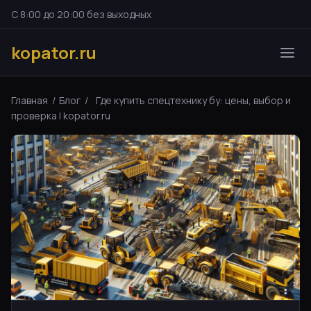
С 8:00 до 20:00 без выходных
kopator.ru
Главная
/
Блог
/
Где купить спецтехнику бу: цены, выбор и
проверка | kopator.ru