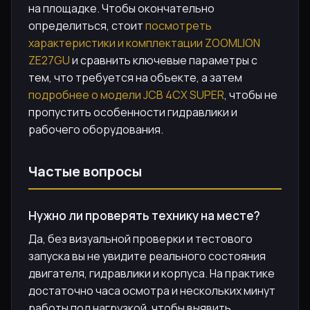
на площадке. Чтобы окончательно
определиться, стоит
посмотреть
характеристики и комплектации ZOOMLION
ZE27GU
и сравнить ключевые параметры с
тем, что требуется на объекте, а затем
подробнее о модели JCB 4CX SUPER
, чтобы не
пропустить особенности гидравлики и
рабочего оборудования.
Частые вопросы
Нужно ли проверять технику на месте?
Да, без визуальной проверки и тестового
запуска вы не увидите реального состояния
двигателя, гидравлики и корпуса. На практике
достаточно часа осмотра и нескольких минут
работы под нагрузкой, чтобы выявить