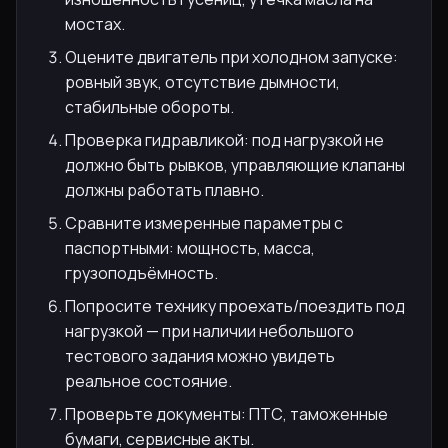
мостах.
Оцените двигатель при холодном запуске:
ровный звук, отсутствие дымности,
стабильные обороты.
Проверка гидравликой: под нагрузкой не
должно быть рывков, управляющие клапаны
должны работать плавно.
Сравните измеренные параметры с
паспортными: мощность, масса,
грузоподъёмность.
Попросите технику проехать/поездить под
нагрузкой — при наличии небольшого
тестового задания можно увидеть
реальное состояние.
Проверьте документы: ПТС, таможенные
бумаги, сервисные акты.