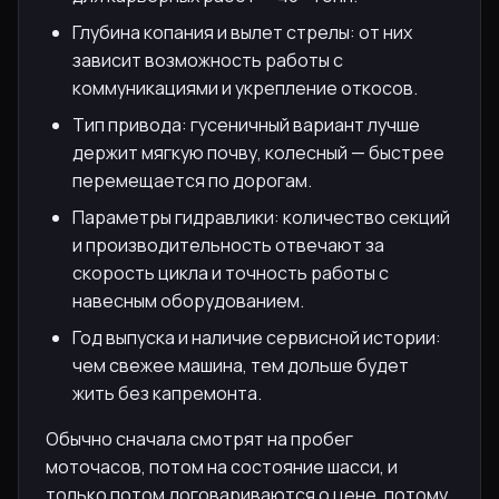
Глубина копания и вылет стрелы: от них
зависит возможность работы с
коммуникациями и укрепление откосов.
Тип привода: гусеничный вариант лучше
держит мягкую почву, колесный — быстрее
перемещается по дорогам.
Параметры гидравлики: количество секций
и производительность отвечают за
скорость цикла и точность работы с
навесным оборудованием.
Год выпуска и наличие сервисной истории:
чем свежее машина, тем дольше будет
жить без капремонта.
Обычно сначала смотрят на пробег
моточасов, потом на состояние шасси, и
только потом договариваются о цене, потому