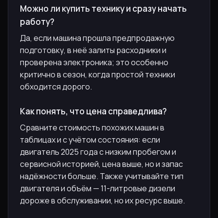
Можно ли купить технику и сразу начать
работу?
Да, если машина прошла предпродажную
подготовку, в неё залиты расходники и
проверена электроника; это особенно
критично в сезон, когда простой техники
обходится дорого.
Как понять, что цена справедлива?
Сравните стоимость похожих машин в
таблицах и с учётом состояния: если
двигатель 2025 года с низким пробегом и
сервисной историей, цена выше, но и запас
надёжности больше. Также учитывайте тип
двигателя и объём — 11-литровые дизели
дороже в обслуживании, но их ресурс выше.