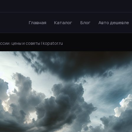
Главная
Каталог
Блог
Авто дешевле
сии: цены и советы | kopator.ru