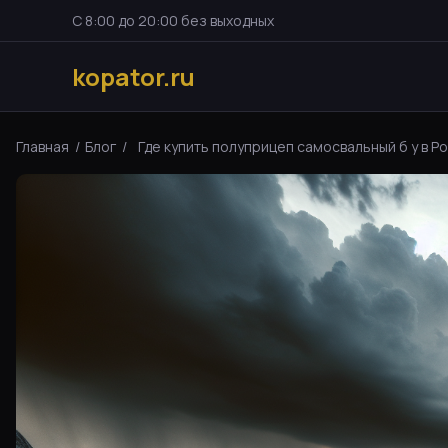
С 8:00 до 20:00 без выходных
kopator.ru
Главная
/
Блог
/
Где купить полуприцеп самосвальный б у в Рос