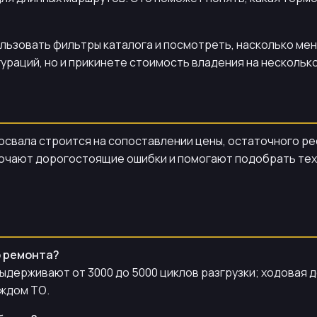
ьзовать фильтры каталога и посмотреть, насколько мен
ураций, но и прикинете стоимость владения на несколько
освала строится на сопоставлении цены, остаточного ре
чают дорогостоящие ошибки и помогают подобрать техни
о ремонта?
ыдерживают от 3000 до 5000 циклов разгрузки; ходовая 
аждом ТО.