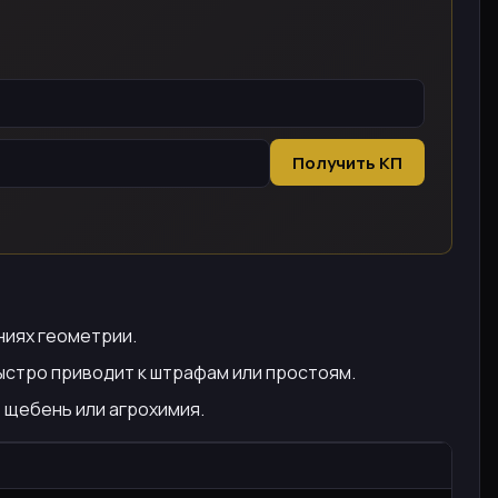
Получить КП
ниях геометрии.
стро приводит к штрафам или простоям.
, щебень или агрохимия.