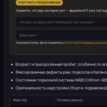
ПОЛУЧИТЬ ПРЕДЛОЖЕНИЕ
Укажите, что вас интересует — вышлем КП уже сегод
Нажимая кнопку, вы соглашаетесь с
политикой конфиденциальнос
Возраст и преодолённый пробег, особенно по аг
Фиксированные дефекты рам, подкосов и баланс
Состояние тормозной системы WABCO/Knorr, ABS
Оригинальность надстройки (борта, гидравлика) 
Фактор
Почему важно