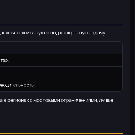
 какая техника нужна под конкретную задачу.
тво.
зводительность.
а в регионах с мостовыми ограничениями, лучше