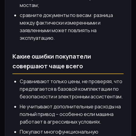
мостам;
сравните документы по весам: разница
между фактически измеренными и
заявленными может повлиять на
эксплуатацию.
Какие ошибки покупатели
совершают чаще всего
Сравнивают только цены, не проверяя, что
предлагается в базовой комплектации по
безопасности и электронным ассистентам.
Не учитывают дополнительные расходы на
полный привод – особенно если машина
работает в агрессивных условиях.
Покупают многофункциональную