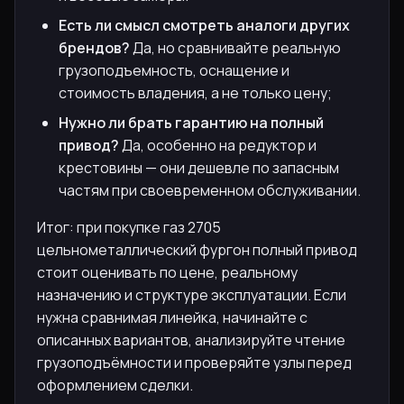
Есть ли смысл смотреть аналоги других
брендов?
Да, но сравнивайте реальную
грузоподъемность, оснащение и
стоимость владения, а не только цену;
Нужно ли брать гарантию на полный
привод?
Да, особенно на редуктор и
крестовины — они дешевле по запасным
частям при своевременном обслуживании.
Итог: при покупке газ 2705
цельнометаллический фургон полный привод
стоит оценивать по цене, реальному
назначению и структуре эксплуатации. Если
нужна сравнимая линейка, начинайте с
описанных вариантов, анализируйте чтение
грузоподъёмности и проверяйте узлы перед
оформлением сделки.