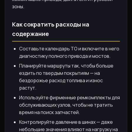
зоны.
Как сократить расходы на
содержание
Составьте календарь ТО и включите в него
диагностику полного привода и мостов.
Планируйте маршруты так, чтобы больше
ездить по твердым покрытиям — на
бездорожье расход топлива и износ
растут.
Используйте фирменные ремкомплекты для
обслуживающих узлов, чтобы не тратить
время на поиск запчастей.
Контролируйте давление в шинах — даже
небольшие значения влияют на нагрузку на