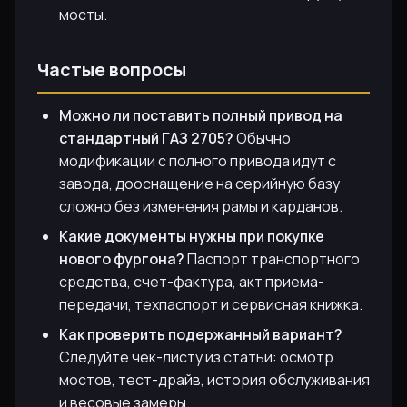
мосты.
Частые вопросы
Можно ли поставить полный привод на
стандартный ГАЗ 2705?
Обычно
модификации с полного привода идут с
завода, дооснащение на серийную базу
сложно без изменения рамы и карданов.
Какие документы нужны при покупке
нового фургона?
Паспорт транспортного
средства, счет-фактура, акт приема-
передачи, техпаспорт и сервисная книжка.
Как проверить подержанный вариант?
Следуйте чек-листу из статьи: осмотр
мостов, тест-драйв, история обслуживания
и весовые замеры.