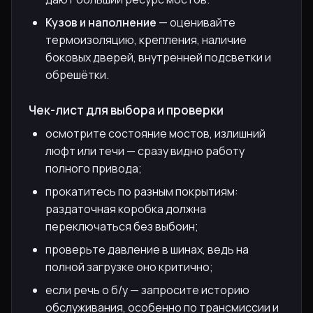
Кузов и наполнение
— оценивайте
термоизоляцию, крепления, наличие
боковых дверей, внутренней подсветки и
обрешётки.
Чек-лист для выбора и проверки
осмотрите состояние мостов, излишний
люфт или течи — сразу видно работу
полного привода;
прокатитесь по разным покрытиям:
раздаточная коробка должна
переключаться без выбоин;
проверьте давление в шинах, ведь на
полной загрузке оно критично;
если речь о б/у — запросите историю
обслуживания, особенно по трансмиссии и