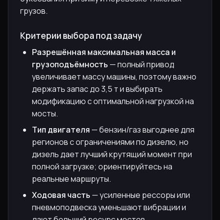
грузов.
Критерии выбора под задачу
Разрешённая максимальная масса и
грузоподъёмность
— полный привод
увеличивает массу машины, поэтому важно
держать запас до 3,5 т и выбирать
модификацию с оптимальной нагрузкой на
мосты.
Тип двигателя
— бензин/газ выгоднее для
регионов с ограничениями по дизелю, но
дизель дает лучший крутящий момент при
полной загрузке; ориентируйтесь на
реальные маршруты.
Ходовая часть
— усиленные рессоры или
пневмоподвеска уменьшают вибрации и
дают больший ресурс мостов.