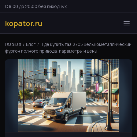
С 8:00 до 20:00 без выходных
kopator.ru
Главная
/
Блог
/
Где купить газ 2705 цельнометаллический
фургон полного привода: параметры и цены