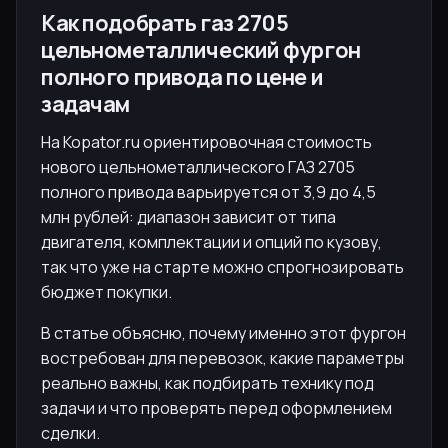
Как подобрать газ 2705
цельнометаллический фургон
полного привода по цене и
задачам
На Kopator.ru ориентировочная стоимость
нового цельнометаллического ГАЗ 2705
полного привода варьируется от 3,9 до 4,5
млн рублей: диапазон зависит от типа
двигателя, комплектации и опций по кузову,
так что уже на старте можно спрогнозировать
бюджет покупки.
В статье объясню, почему именно этот фургон
востребован для перевозок, какие параметры
реально важны, как подбирать технику под
задачи и что проверять перед оформлением
сделки.