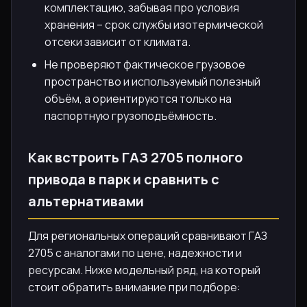
комплектацию, забывая про условия
хранения – срок службы изотермической
отсеки зависит от климата.
Не проверяют фактическое грузовое
пространство и используемый полезный
объём, а ориентируются только на
паспортную грузоподъёмность.
Как встроить ГАЗ 2705 полного
привода в парк и сравнить с
альтернативами
Для региональных операций сравнивают ГАЗ
2705 с аналогами по цене, надежности и
ресурсам. Ниже модельный ряд, на который
стоит обратить внимание при подборе: