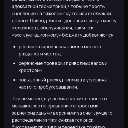
адекватной геометрией, чтобы не терять
сцепление на тяжелом грунте или скользкой
дороге. Привод вносит дополнительную массу
и сложность обслуживания, так что к
«эксплуатационному» бюджету добавляются:
регламентированная замена масел в
раздатке и мостах;
сервисные проверки приводных валов и
крестовин;
повышенный расход топлива в условиях
частого пробуксовывания.
Тем не менее, в условиях плохих дорог это
меньшее зло по сравнению с простыми
заднеприводными версиями: за счёт лучшего
распределения тяги снижается риск
буксования при зиму и перевозке тяжёлых