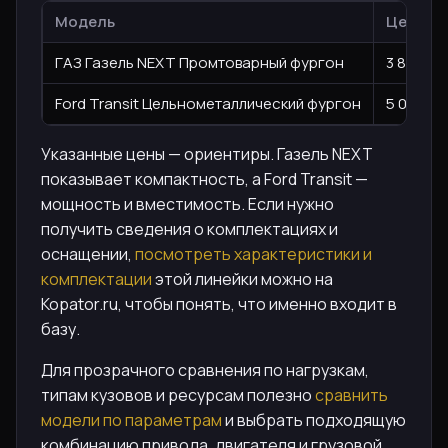
Модель
Цена, ₽
ГАЗ Газель NEXT Промтоварный фургон
3 800 00
Ford Transit Цельнометаллический фургон
5 000 00
Указанные цены — ориентиры. Газель NEXT
показывает компактность, а Ford Transit —
мощность и вместимость. Если нужно
получить сведения о комплектациях и
оснащении,
посмотреть характеристики и
комплектации
этой линейки можно на
Kopator.ru, чтобы понять, что именно входит в
базу.
Для прозрачного сравнения по нагрузкам,
типам кузовов и ресурсам полезно
сравнить
модели по параметрам
и выбрать подходящую
комбинацию привода, двигателя и грузовой