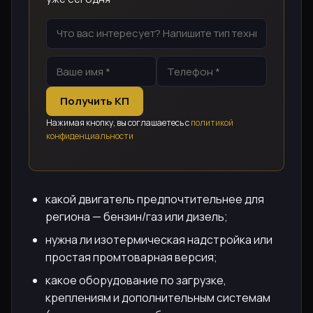
Получить КП
Нажимая кнопку, вы соглашаетесь с
политикой
конфиденциальности
какой двигатель предпочтительнее для
региона — бензин/газ или дизель;
нужна ли изотермическая надстройка или
простая промтоварная версия;
какое оборудование по загрузке,
креплениям и дополнительным системам