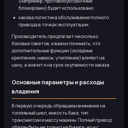
(например, противобуксовочные
блокировки) будет использовано;
какова логистика обслуживания полного
привода в точках эксплуатации.
Производитель предлагает несколько
базовых пакетов, и важно понимать, что
дополнительные функции (складные
крепления, навесы, утепление) влияют на
цену, а значит и на срок окупаемости заказа.
Основные параметры и расходы
владения
В первую очередь обращаем внимание на
топливный цикл, емкость бака, тип
трансмиссии и массу машины. Полный привод
обязан быть не только на бумаге, но и с