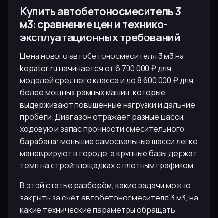
Купить автобетоносмеситель 3
м3: сравнение цен и технико-
эксплуатационных требований
Цена нового автобетоносмесителя 3 м3 на
kopator.ru начинается от 6 700 000 ₽ для
моделей среднего класса и до 8 600 000 ₽ для
более мощных рамных машин, которые
выдерживают повышенные нагрузки и дальние
пробеги. Диапазон отражает разные шасси,
ходовую и запас прочности смесительного
барабана: меньшие самосвальные шасси легко
маневрируют в городе, а крупные базы держат
темп на стройплощадках с плотным графиком.
В этой статье разберём, какие задачи можно
закрыть за счёт автобетоносмесителя 3 м3, на
какие технические параметры обращать