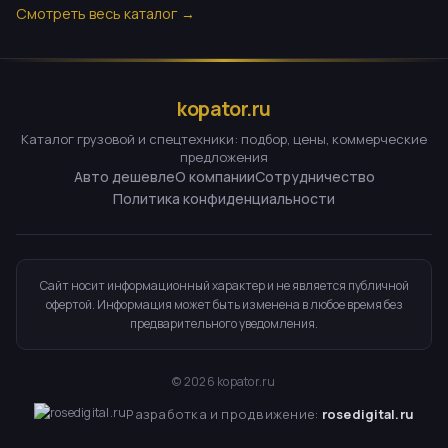
Смотреть весь каталог →
kopator.ru
Каталог грузовой и спецтехники: подбор, цены, коммерческие
предложения
Авто дешевле
О компании
Сотрудничество
Политика конфиденциальности
Сайт носит информационный характер и не является публичной
офертой. Информация может быть изменена в любое время без
предварительного уведомления.
©
2026
kopator.ru
Разработка и продвижение:
rosedigital.ru