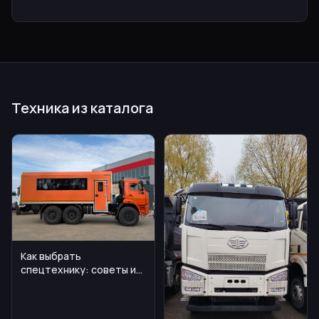
Техника из каталога
Как выбрать
спецтехнику: советы и
сравнение моделей