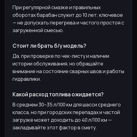
При регулярной смазке и правильных
оборотах барабан служит до 10 лет; ключевое
— не допускать перегрева и частого простоя с
загруженной смесью.
Стоит ли брать б/у модель?
Да, при проверке по чек-листу и наличии
истории обслуживания, но обращайте
внимание на состояние сварных швов и работы
гидравлики.
Какой расход топлива ожидается?
В среднем 30–35 л/100 км для шасси среднего
класса, но при городских перепадах и частой
загрузке может доходить до 40 л/100 км —
закладывайте этот фактор в смету.