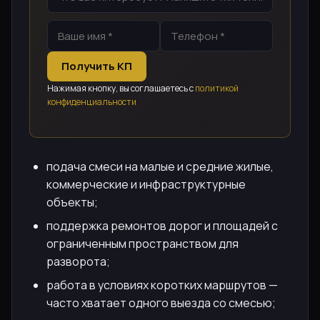
Получить КП
Нажимая кнопку, вы соглашаетесь с
политикой
конфиденциальности
подача смеси на малые и средние жилые,
коммерческие и инфраструктурные
объекты;
поддержка ремонтов дорог и площадей с
ограниченным пространством для
разворота;
работа в условиях коротких маршрутов —
часто хватает одного выезда со смесью;