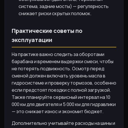
система, задние мосты) — регулярность
снижает риски скрытых поломок.
Практические советы по
эксплуатации
На практике важно следить за оборотами
барабана и временем выдержки смеси, чтобы
не потерять подвижность. Осмотр перед
сменой должен включать уровень масла в
гидросистеме и проверку тормозов, особенно
если предстоят поездки с полной загрузкой.
Также планируйте сервисный интервал на 10
000 км для двигателя и 5 000 км для гидравлики
— это снижает износ и экономит бюджет.
Дополнительно учитывайте расходы на шины и