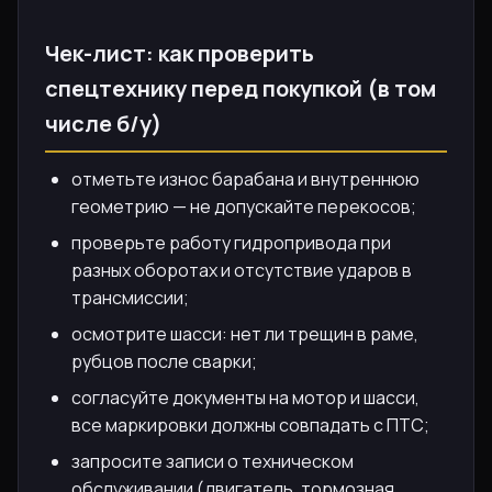
Чек-лист: как проверить
спецтехнику перед покупкой (в том
числе б/у)
отметьте износ барабана и внутреннюю
геометрию — не допускайте перекосов;
проверьте работу гидропривода при
разных оборотах и отсутствие ударов в
трансмиссии;
осмотрите шасси: нет ли трещин в раме,
рубцов после сварки;
согласуйте документы на мотор и шасси,
все маркировки должны совпадать с ПТС;
запросите записи о техническом
обслуживании (двигатель, тормозная