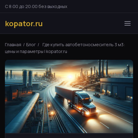
С 8:00 до 20:00 без выходных
kopator.ru
Главная
/
Блог
/
Где купить автобетоносмеситель 3 м3:
цены и параметры | kopator.ru