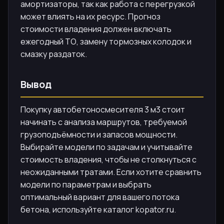
амортизаторы, так как работа с перегрузкой
может влиять на их ресурс. Прогноз
стоимости владения должен включать
ежегодный ТО, замену тормозных колодок и
смазку раздаток.
Вывод
Покупку автобетоносмесителя 3 м3 стоит
начинать с анализа маршрутов, требуемой
грузоподъёмности и запасов мощности.
Выбирайте модели по задачам и учитывайте
стоимость владения, чтобы не столкнуться с
неожиданными тратами. Если хотите сравнить
модели по параметрам и выбрать
оптимальный вариант для вашего потока
бетона, используйте каталог kopator.ru.