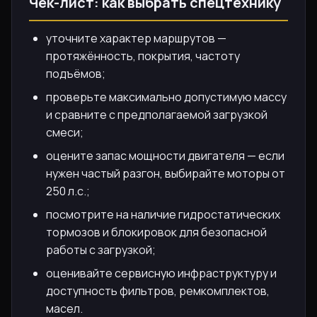
Чек-лист: как выбрать спецтехнику
уточните характер маршрутов —
протяжённость, покрытия, частоту
подъёмов;
проверьте максимально допустимую массу
и сравните с предполагаемой загрузкой
смеси;
оцените запас мощности двигателя — если
нужен частый разгон, выбирайте моторы от
250 л.с.;
посмотрите на наличие гидростатических
тормозов и блокировок для безопасной
работы с загрузкой;
оценивайте сервисную инфраструктуру и
доступность фильтров, ремкомплектов,
масел.