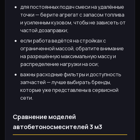
для постоянных подач смеси на удалённые
точки — берите агрегат с запасом топлива
и усиленным кузовом, чтобы не зависеть от
частой дозаправки;
если работа ведётся на стройках с
ограниченной массой, обратите внимание
на разрешённую максимальную массу и
распределение нагрузки на оси;
важны расходные фильтры и доступность
запчастей — лучше выбирать бренды,
которые уже представлены в сервисной
сети.
Сравнение моделей
автобетоносмесителей 3 м3