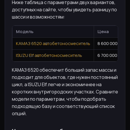
Ниже таблица с параметрами двух вариантов,
доступных на сайте, чтобы увидеть разницу по
шасси и возможностям:
Модель
Цена
КАМАЗ 6520 автобетоносмеситель
8 600 000 ₽
ISUZU Elf автобетоносмеситель
6 700 000 ₽
КАМАЗ 6520 обеспечит больший запас массы и
подходит для объектов, где нужен постоянный
цикл, а ISUZU Elf легче и экономичнее на
коротких внутригородских участках. Сравните
модели по параметрам, чтобы подобрать
подходящую базу и соответствующий список
опций.