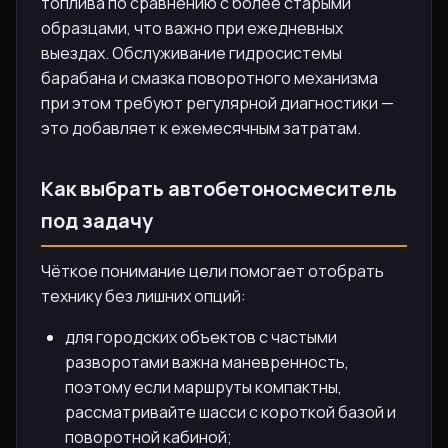
топлива по сравнению с более старыми
образцами, что важно при ежедневных
выездах. Обслуживание гидросистемы
барабана и смазка поворотного механизма
при этом требуют регулярной диагностики —
это добавляет к ежемесячным затратам.
Как выбрать автобетоносмеситель
под задачу
Чёткое понимание цели помогает отобрать
технику без лишних опций:
для городских объектов с частыми
разворотами важна маневренность,
поэтому если маршруты компактны,
рассматривайте шасси с короткой базой и
поворотной кабиной;