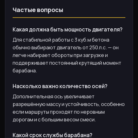
Частые вопросы
Какая должна быть мощность двигателя?
Для стабильной работы с 3 куб.м бетона
обычно выбирают двигатель от 250 л.с. — он
легче набирает обороты при загрузке и
поддерживает постоянный крутящий момент
барабана.
Насколько важно количество осей?
Дополнительная ось увеличивает
разрешённую массу и устойчивость, особенно
если маршруты проходят по неровным
дорогам и с большим весом смеси.
Какой срок службы барабана?