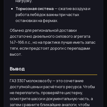
нагрузку.
Тормозная система
— сжатие воздуха и
работа лебёдок важны при частых
остановках на фермах.
Обычно для региональной доставки
достаточно дизельного силового агрегата
147–166 л.с., но на практике лучше иметь запас
тяги, если предстоят дороги с перепадами
высот.
Вывод
ГАЗ 3307 молоковоз бу — это сочетание
доступной цены и расчётного ресурса. Чтобы
не переплатить, проверяйте цистерну,
осмотрите шасси и документальную часть, а
затем сравните ближайшие аналоги, чтобы