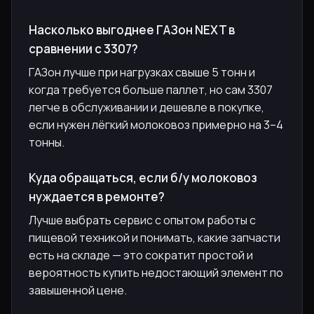
Насколько выгоднее ГАЗон NEXT в
сравнении с 3307?
ГАЗон лучше при нагрузках свыше 5 тонн и
когда требуется больше паллет, но сам 3307
легче в обслуживании и дешевле в покупке,
если нужен лёгкий молоковоз примерно на 3–4
тонны.
Куда обращаться, если б/у молоковоз
нуждается в ремонте?
Лучше выбрать сервис с опытом работы с
пищевой техникой и понимать, какие запчасти
есть на складе — это сократит простой и
вероятность купить недостающий элемент по
завышенной цене.