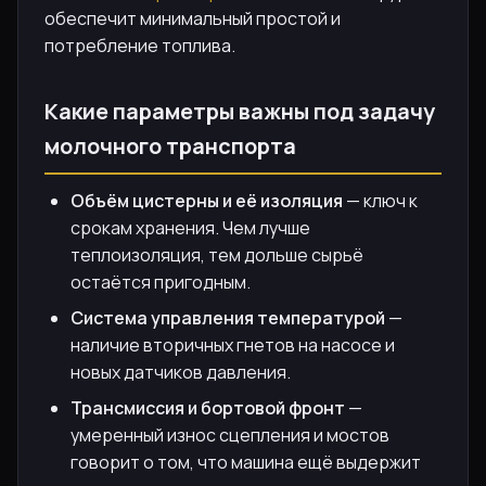
обеспечит минимальный простой и
потребление топлива.
Какие параметры важны под задачу
молочного транспорта
Объём цистерны и её изоляция
— ключ к
срокам хранения. Чем лучше
теплоизоляция, тем дольше сырьё
остаётся пригодным.
Система управления температурой
—
наличие вторичных гнетов на насосе и
новых датчиков давления.
Трансмиссия и бортовой фронт
—
умеренный износ сцепления и мостов
говорит о том, что машина ещё выдержит