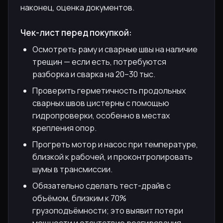
наконец, оценка документов.
Чек-лист перед покупкой:
Осмотреть раму и сварные швы на наличие
трещин — если есть, потребуются
разборка и сварка на 20–30 тыс.
Проверить герметичность продольных
сварных швов цистерны с помощью
гидропроверки, особенно в местах
крепления опор.
Прогреть мотор и насос при температуре,
близкой к рабочей, и проконтролировать
шумы в трансмиссии.
Обязательно сделать тест-драйв с
объёмом, близким к 70%
грузоподъёмности; это выявит потери
мощности и отсутствие реагирования