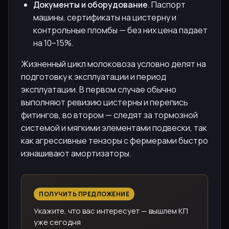
Документы и оборудование
. Паспорт
машины, сертификаты на цистерну и
контрольные пломбы — без них цена падает
на 10–15%.
Жизненный цикл молоковоза условно делят на
подготовку к эксплуатации и период
эксплуатации. В первом случае обычно
выполняют ревизию цистерны и перепись
фитингов, во втором — следят за тормозной
системой и мягкими элементами подвески, так
как агрессивные тензоры с фермерами быстро
изнашивают амортизаторы.
ПОЛУЧИТЬ ПРЕДЛОЖЕНИЕ
Укажите, что вас интересует — вышлем КП
уже сегодня