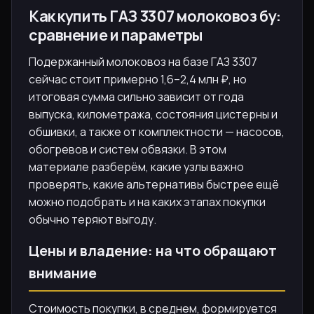
Как купить ГАЗ 3307 молоковоз бу:
сравнение и параметры
Подержанный молоковоз на базе ГАЗ 3307
сейчас стоит примерно 1,6–2,4 млн ₽, но
итоговая сумма сильно зависит от года
выпуска, километража, состояния цистерны и
обшивки, а также от комплектности — насосов,
обогревов и систем обвязки. В этом
материале разберём, какие узлы важно
проверять, какие альтернативы быстрее ещё
можно подобрать и на каких этапах покупки
обычно теряют выгоду.
Цены и владение: на что обращают
внимание
Стоимость покупки, в среднем, формируется