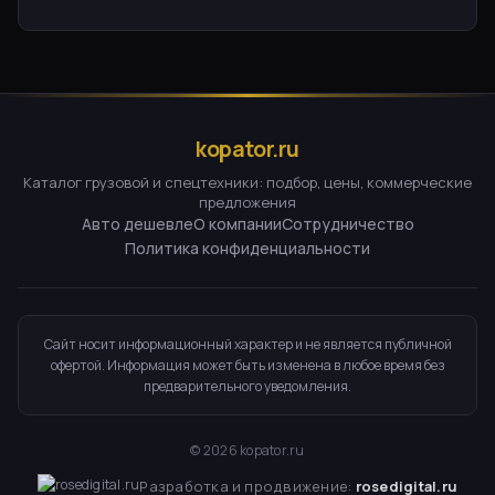
kopator.ru
Каталог грузовой и спецтехники: подбор, цены, коммерческие
предложения
Авто дешевле
О компании
Сотрудничество
Политика конфиденциальности
Сайт носит информационный характер и не является публичной
офертой. Информация может быть изменена в любое время без
предварительного уведомления.
©
2026
kopator.ru
Разработка и продвижение:
rosedigital.ru