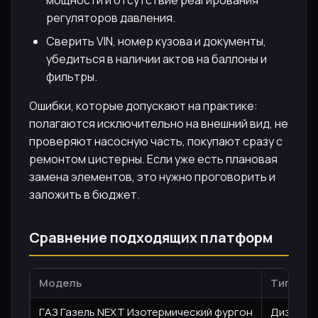
регуляторов давления.
Сверить VIN, номер кузова и документы,
убедиться в наличии актов на баллоны и
фильтры.
Ошибки, которые допускают на практике:
полагаются исключительно на внешний вид, не
проверяют насосную часть, покупают сразу с
ремонтом цистерны. Если уже есть плановая
замена элементов, это нужно проговорить и
заложить в бюджет.
Сравнение подходящих платформ
Модель
Тип дви
ГАЗ Газель NEXT Изотермический фургон
Дизель, 1