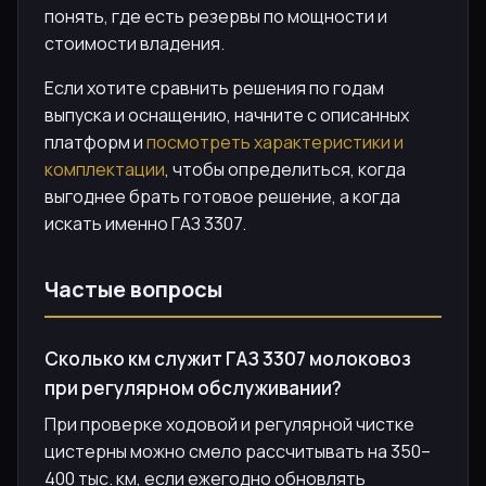
понять, где есть резервы по мощности и
стоимости владения.
Если хотите сравнить решения по годам
выпуска и оснащению, начните с описанных
платформ и
посмотреть характеристики и
комплектации
, чтобы определиться, когда
выгоднее брать готовое решение, а когда
искать именно ГАЗ 3307.
Частые вопросы
Сколько км служит ГАЗ 3307 молоковоз
при регулярном обслуживании?
При проверке ходовой и регулярной чистке
цистерны можно смело рассчитывать на 350–
400 тыс. км, если ежегодно обновлять