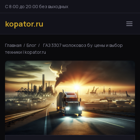
С 8:00 до 20:00 без выходных
kopator.ru
Главная
/
Блог
/
ГАЗ 3307 молоковоз бу: цены и выбор
техники | kopator.ru