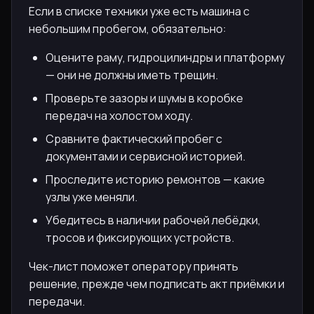
Если в списке техники уже есть машина с
небольшим пробегом, обязательно:
Оцените раму, гидроцилиндры и платформу
— они не должны иметь трещин.
Проверьте зазоры и шумы в коробке
передач на холостом ходу.
Сравните фактический пробег с
документами и сервисной историей.
Проследите историю ремонтов — какие
узлы уже меняли.
Убедитесь в наличии рабочей лебёдки,
тросов и фиксирующих устройств.
Чек-лист поможет оператору принять
решение, прежде чем подписать акт приёмки и
передачи.