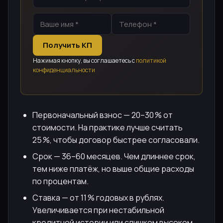
Получить КП
Нажимая кнопку, вы соглашаетесь с
политикой
конфиденциальности
Первоначальный взнос — 20–30 % от
стоимости. На практике лучше считать
25 %, чтобы договор быстрее согласовали.
Срок — 36–60 месяцев. Чем длиннее срок,
тем ниже платёж, но выше общие расходы
по процентам.
Ставка — от 11 % годовых в рублях.
Увеличивается при нестабильной
кредитной истории или слишком высоком