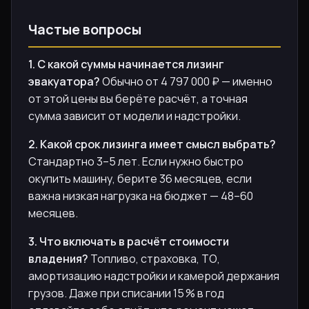
Частые вопросы
1. С какой суммы начинается лизинг
эвакуатора?
Обычно от 4 797 000 ₽ — именно
от этой цены вы берёте расчёт, а точная
сумма зависит от модели и надстройки.
2. Какой срок лизинга имеет смысл выбрать?
Стандартно 3–5 лет. Если нужно быстро
окупить машину, берите 36 месяцев, если
важна низкая нагрузка на бюджет — 48–60
месяцев.
3. Что включать в расчёт стоимости
владения?
Топливо, страховка, ТО,
амортизацию надстройки и камерой держания
грузов. Даже при списании 15 % в год