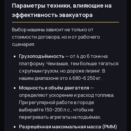
Параметры техники, влияющие на
эффективность эвакуатора
Выбор машины зависит не только от
стоимости договора, но и от рабочего
сценария:
Грузоподъёмность
— от 4 до 6 тонн на
платформу. Чем выше, тем больше тягаться
с крупным грузом, но дороже лизинг. В
нашем диапазоне это 4 680–6 250 кг.
Мощность и объём двигателя
—
определяют ускорение и расход топлива.
При регулярной работе в городе
выбирайте 150–200 л.с., чтобы не
перегревать агрегаты на подъёмах.
Разрешённая максимальная масса (РММ)