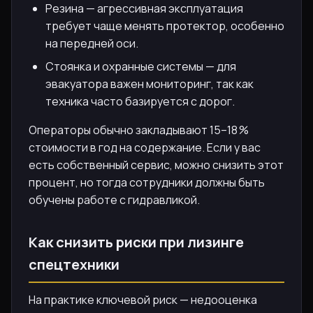
Резина — агрессивная эксплуатация
требует чаще менять протектор, особенно
на передней оси.
Стоянка и охранные системы — для
эвакуатора важен мониторинг, так как
техника часто базируется с дорог.
Операторы обычно закладывают 15–18 %
стоимости в год на содержание. Если у вас
есть собственный сервис, можно снизить этот
процент, но тогда сотрудники должны быть
обучены работе с гидравликой.
Как снизить риски при лизинге
спецтехники
На практике ключевой риск — недооценка