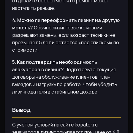
отдавайте себе отчёт, что ремонт может
наступить раньше.
4. Можно ли переоформить лизинг на другую
модель?
Обычно лизинговые компании
разрешают замены, если возраст техники не
превышает 5 лет и остаётся «под списком» по
стоимости.
5. Как подтвердить необходимость
эвакуатора в лизинг?
Подготовьте текущие
договоры на обслуживание клиентов, план
выездов и нагрузку по работе, чтобы убедить
лизингодателя в стабильном доходе.
Вывод
С учётом условий на сайте kopator.ru
эвакуатор в лизинг покупается при цене от 4,8