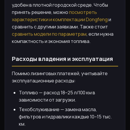
удобен в плотной городской среде. Чтобы
принять решение, можно
посмотреть
характеристики и комплектации Dongfeng
и
сравнить с другими заявками. Также стоит
сравнить модели по параметрам
, если нужна
компактность и экономия топлива.
Расходы владения и эксплуатация
Помимо лизинговых платежей, учитывайте
эксплуатационные расходы:
Топливо — расход 18–25 л/100 км в
зависимости от загрузки.
Техобслуживание — замена масла,
фильтров и гидравлики каждые 10–15 тыс.
км.