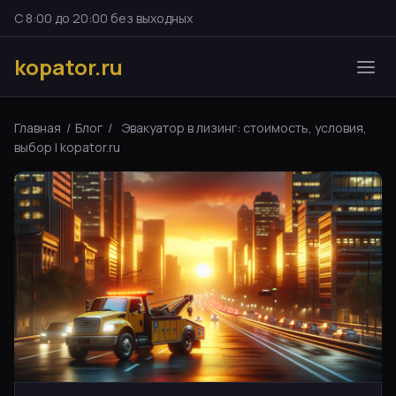
С 8:00 до 20:00 без выходных
kopator.ru
Главная
/
Блог
/
Эвакуатор в лизинг: стоимость, условия,
выбор | kopator.ru