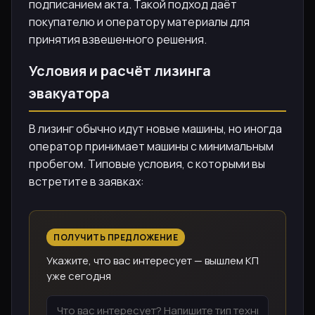
подписанием акта. Такой подход даёт
покупателю и оператору материалы для
принятия взвешенного решения.
Условия и расчёт лизинга
эвакуатора
В лизинг обычно идут новые машины, но иногда
оператор принимает машины с минимальным
пробегом. Типовые условия, с которыми вы
встретите в заявках:
ПОЛУЧИТЬ ПРЕДЛОЖЕНИЕ
Укажите, что вас интересует — вышлем КП
уже сегодня