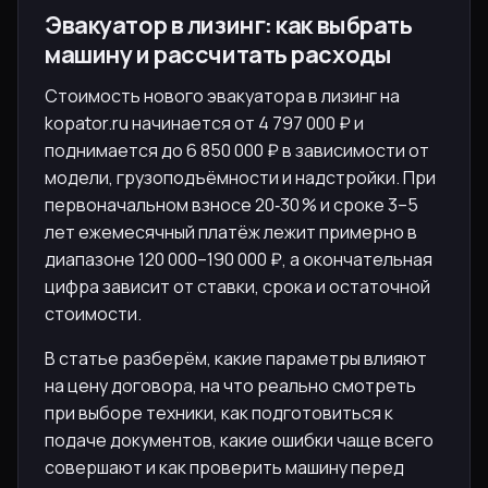
Эвакуатор в лизинг: как выбрать
машину и рассчитать расходы
Стоимость нового эвакуатора в лизинг на
kopator.ru начинается от 4 797 000 ₽ и
поднимается до 6 850 000 ₽ в зависимости от
модели, грузоподъёмности и надстройки. При
первоначальном взносе 20‑30 % и сроке 3–5
лет ежемесячный платёж лежит примерно в
диапазоне 120 000–190 000 ₽, а окончательная
цифра зависит от ставки, срока и остаточной
стоимости.
В статье разберём, какие параметры влияют
на цену договора, на что реально смотреть
при выборе техники, как подготовиться к
подаче документов, какие ошибки чаще всего
совершают и как проверить машину перед