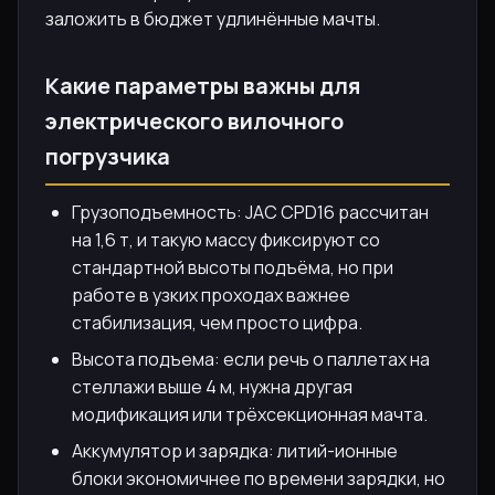
заложить в бюджет удлинённые мачты.
Какие параметры важны для
электрического вилочного
погрузчика
Грузоподъемность: JAC CPD16 рассчитан
на 1,6 т, и такую массу фиксируют со
стандартной высоты подъёма, но при
работе в узких проходах важнее
стабилизация, чем просто цифра.
Высота подъема: если речь о паллетах на
стеллажи выше 4 м, нужна другая
модификация или трёхсекционная мачта.
Аккумулятор и зарядка: литий-ионные
блоки экономичнее по времени зарядки, но