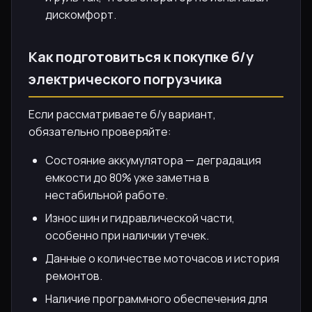
дискомфорт.
Как подготовиться к покупке б/у
электрического погрузчика
Если рассматриваете б/у вариант,
обязательно проверяйте:
Состояние аккумулятора — деградация
емкости до 80% уже заметна в
нестабильной работе.
Износ шин и гидравлической части,
особенно при наличии утечек.
Данные о количестве моточасов и история
ремонтов.
Наличие программного обеспечения для