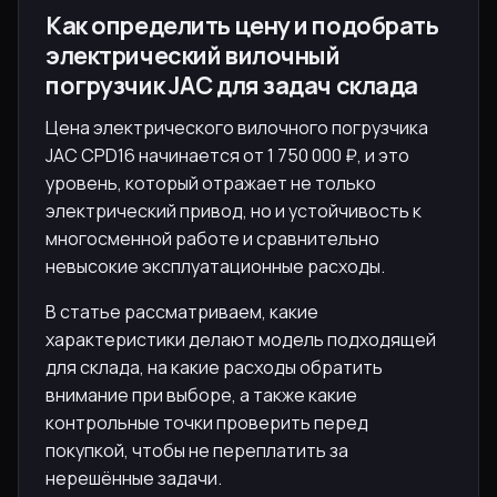
Как определить цену и подобрать
электрический вилочный
погрузчик JAC для задач склада
Цена электрического вилочного погрузчика
JAC CPD16 начинается от 1 750 000 ₽, и это
уровень, который отражает не только
электрический привод, но и устойчивость к
многосменной работе и сравнительно
невысокие эксплуатационные расходы.
В статье рассматриваем, какие
характеристики делают модель подходящей
для склада, на какие расходы обратить
внимание при выборе, а также какие
контрольные точки проверить перед
покупкой, чтобы не переплатить за
нерешённые задачи.