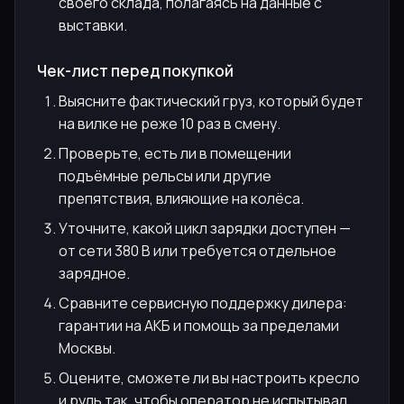
своего склада, полагаясь на данные с
выставки.
Чек-лист перед покупкой
Выясните фактический груз, который будет
на вилке не реже 10 раз в смену.
Проверьте, есть ли в помещении
подъёмные рельсы или другие
препятствия, влияющие на колёса.
Уточните, какой цикл зарядки доступен —
от сети 380 В или требуется отдельное
зарядное.
Сравните сервисную поддержку дилера:
гарантии на АКБ и помощь за пределами
Москвы.
Оцените, сможете ли вы настроить кресло
и руль так, чтобы оператор не испытывал