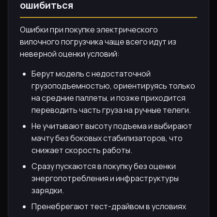
ошибиться
Ошибки при покупке электрического
вилочного погрузчика чаще всего идут из
неверной оценки условий:
Берут модель с недостаточной
грузоподъемностью, ориентируясь только
на средние паллеты, и позже приходится
переводить часть груза на ручные телеги.
Не учитывают высоту подъема и выбирают
мачту без боковых стабилизаторов, что
снижает скорость работы.
Сразу пускаются в покупку без оценки
энергопотребления и инфраструктуры
зарядки.
Пренебрегают тест-драйвом в условиях