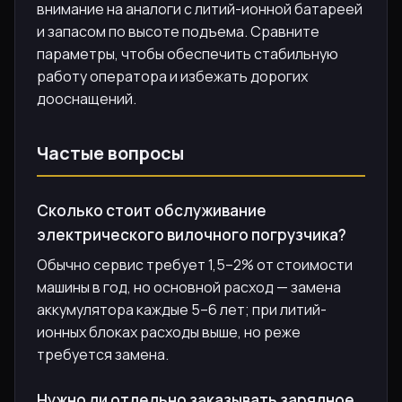
внимание на аналоги с литий-ионной батареей
и запасом по высоте подъема. Сравните
параметры, чтобы обеспечить стабильную
работу оператора и избежать дорогих
дооснащений.
Частые вопросы
Сколько стоит обслуживание
электрического вилочного погрузчика?
Обычно сервис требует 1,5–2% от стоимости
машины в год, но основной расход — замена
аккумулятора каждые 5–6 лет; при литий-
ионных блоках расходы выше, но реже
требуется замена.
Нужно ли отдельно заказывать зарядное