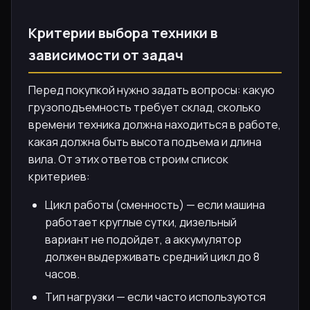
Критерии выбора техники в
зависимости от задач
Перед покупкой нужно задать вопросы: какую
грузоподъемность требует склад, сколько
времени техника должна находиться в работе,
какая должна быть высота подъема и длина
вила. От этих ответов строим список
критериев:
Цикл работы (сменность) — если машина
работает круглые сутки, дизельный
вариант не подойдет, а аккумулятор
должен выдерживать средний цикл до 8
часов.
Тип нагрузки — если часто используются