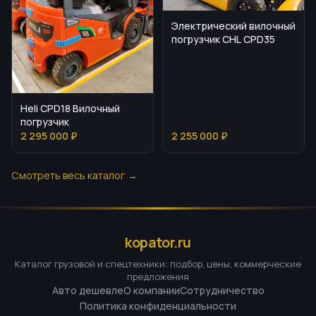
Электрический вилочный
погрузчик CHL CPD35
Heli CPD18 Вилочный
погрузчик
2 295 000 ₽
2 255 000 ₽
Смотреть весь каталог →
kopator.ru
Каталог грузовой и спецтехники: подбор, цены, коммерческие
предложения
Авто дешевле
О компании
Сотрудничество
Политика конфиденциальности