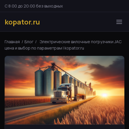
С 8:00 до 20:00 без выходных
kopator.ru
Главная
/
Блог
/
Электрические вилочные погрузчики JAC
цена и выбор по параметрам | kopator.ru