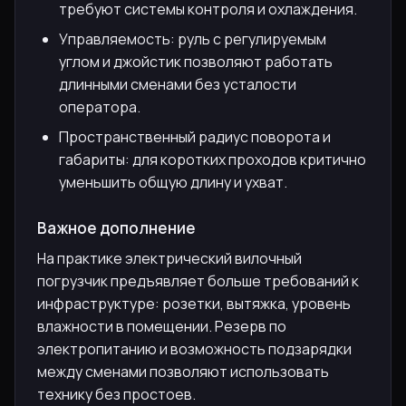
требуют системы контроля и охлаждения.
Управляемость: руль с регулируемым
углом и джойстик позволяют работать
длинными сменами без усталости
оператора.
Пространственный радиус поворота и
габариты: для коротких проходов критично
уменьшить общую длину и ухват.
Важное дополнение
На практике электрический вилочный
погрузчик предъявляет больше требований к
инфраструктуре: розетки, вытяжка, уровень
влажности в помещении. Резерв по
электропитанию и возможность подзарядки
между сменами позволяют использовать
технику без простоев.