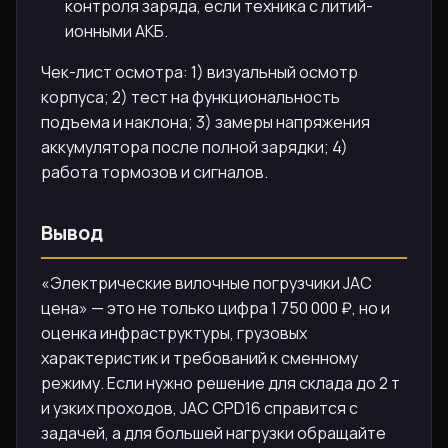
контроля заряда, если техника с литий-
ионными АКБ.
Чек-лист осмотра: 1) визуальный осмотр
корпуса; 2) тест на функциональность
подъема и наклона; 3) замеры напряжения
аккумулятора после полной зарядки; 4)
работа тормозов и сигналов.
Вывод
«Электрические вилочные погрузчики JAC
цена» — это не только цифра 1 750 000 ₽, но и
оценка инфраструктуры, грузовых
характеристик и требований к сменному
режиму. Если нужно решение для склада до 2 т
и узких проходов, JAC CPD16 справится с
задачей, а для большей нагрузки обращайте