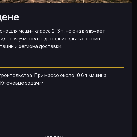
цене
она для машин класса 2–3 т, но она включает
ридётся учитывать дополнительные опции
тации и региона доставки.
роительства. При массе около 10,6 т машина
 Ключевые задачи: