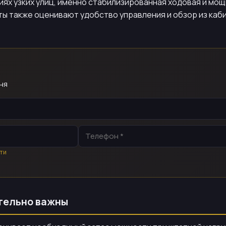
виях узких улиц, именно стабилизированная ходовая и м
нты также оценивают удобство управления и обзор из ка
ня
ти
тельно важны