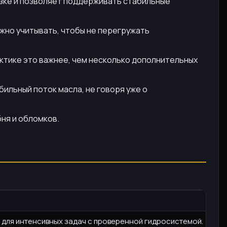
узке и позволяет поддерживать стабильные
ажно учитывать, чтобы не перегружать
актике это важнее, чем несколько дополнительных
ильный поток масла, не говоря уже о
ня и обломков.
для интенсивных задач с проверенной гидросистемой.