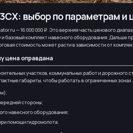
 3CX: выбор по параметрам и 
tor.ru — 16 000 000 ₽. Это верхняя часть ценового диапаз
 и базовый комплект навесного оборудования. Дальше п
тоговая стоимость может расти в зависимости от комплек
му цена оправдана
оительных участков, коммунальных работ и дорожного ст
пактные габариты, чтобы работать в ограниченных зонах.
м);
 передней стороны;
ого навесного оборудования;
при помощи гидромолота.