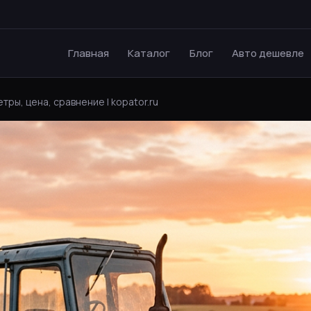
Главная
Каталог
Блог
Авто дешевле
тры, цена, сравнение | kopator.ru