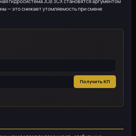
ощная гидросистема JCB 3CX становятся аргументом
бины — это снижает утомляемость при смене
Получить КП