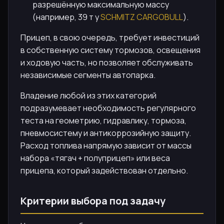
разрешённую максимальную массу
(например, 39 т у
SCHMITZ CARGOBULL
).
Прицеп, в свою очередь, требует инвестиций
в собственную систему тормозов, освещения
и ходовую часть, но позволяет обслуживать
независимые сегменты автопарка.
Владение любой из этих категорий
подразумевает необходимость регулярного
теста на геометрию, гидравлику, тормоза,
пневмосистему и антикоррозийную защиту.
Расход топлива напрямую зависит от массы
набора «тягач + полуприцеп» или веса
прицепа, который задействован отдельно.
Критерии выбора под задачу