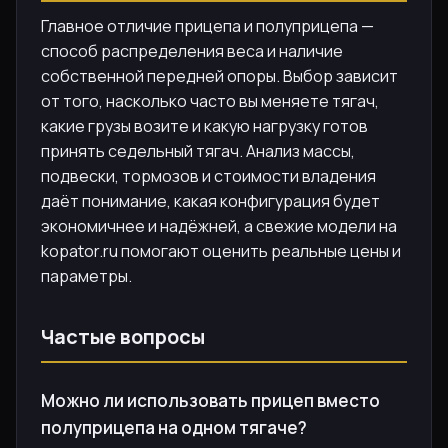
Главное отличие прицепа и полуприцепа —
способ распределения веса и наличие
собственной передней опоры. Выбор зависит
от того, насколько часто вы меняете тягач,
какие грузы возите и какую нагрузку готов
принять седельный тягач. Анализ массы,
подвески, тормозов и стоимости владения
даёт понимание, какая конфигурация будет
экономичнее и надёжней, а свежие модели на
kopator.ru помогают оценить реальные цены и
параметры.
Частые вопросы
Можно ли использовать прицеп вместо
полуприцепа на одном тягаче?