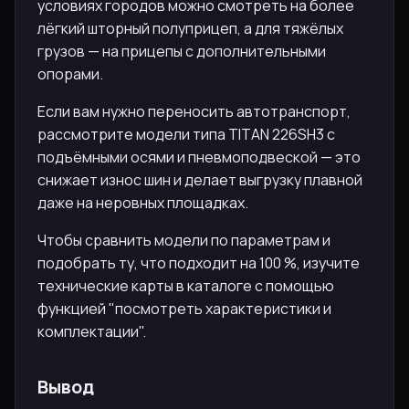
условиях городов можно смотреть на более
лёгкий шторный полуприцеп, а для тяжёлых
грузов — на прицепы с дополнительными
опорами.
Если вам нужно переносить автотранспорт,
рассмотрите модели типа TITAN 226SH3 с
подъёмными осями и пневмоподвеской — это
снижает износ шин и делает выгрузку плавной
даже на неровных площадках.
Чтобы сравнить модели по параметрам и
подобрать ту, что подходит на 100 %, изучите
технические карты в каталоге с помощью
функцией "посмотреть характеристики и
комплектации".
Вывод