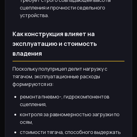
сцепления и прочности седельного
устройства.
Как конструкция влияет на
эксплуатацию и стоимость
владения
Поскольку полуприцеп делит нагрузку с
тягачом, эксплуатационные расходы
формируются из:
ремонта пневмо-, гидрокомпонентов
сцепления,
контроля за равномерностью загрузки по
осям,
стоимости тягача, способного выдержать