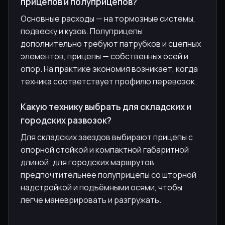
прицепов и полуприцепов?
Основные расходы — на тормозные системы,
подвеску и кузов. Полуприцепы
дополнительно требуют патрубков и сцепных
элементов, прицепы — собственных осей и
опор. На практике экономия возникает, когда
техника соответствует профилю перевозок.
Какую технику выбрать для складских и
городских развозок?
Для складских заездов выбирают прицепы с
опорной стойкой и компактной габаритной
длиной; для городских маршрутов
предпочтительнее полуприцепы со шторной
надстройкой и подъёмными осями, чтобы
легче маневрировать и разгружать.