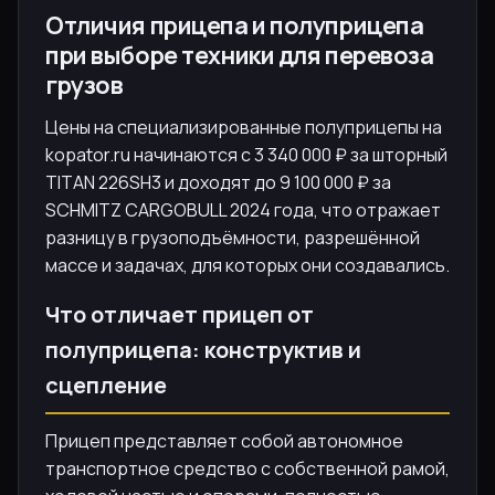
Отличия прицепа и полуприцепа
при выборе техники для перевоза
грузов
Цены на специализированные полуприцепы на
kopator.ru начинаются с 3 340 000 ₽ за шторный
TITAN 226SH3 и доходят до 9 100 000 ₽ за
SCHMITZ CARGOBULL 2024 года, что отражает
разницу в грузоподъёмности, разрешённой
массе и задачах, для которых они создавались.
Что отличает прицеп от
полуприцепа: конструктив и
сцепление
Прицеп представляет собой автономное
транспортное средство с собственной рамой,