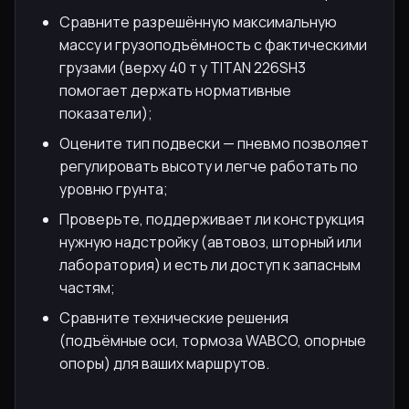
Сравните разрешённую максимальную
массу и грузоподъёмность с фактическими
грузами (верху 40 т у TITAN 226SH3
помогает держать нормативные
показатели);
Оцените тип подвески — пневмо позволяет
регулировать высоту и легче работать по
уровню грунта;
Проверьте, поддерживает ли конструкция
нужную надстройку (автовоз, шторный или
лаборатория) и есть ли доступ к запасным
частям;
Сравните технические решения
(подъёмные оси, тормоза WABCO, опорные
опоры) для ваших маршрутов.