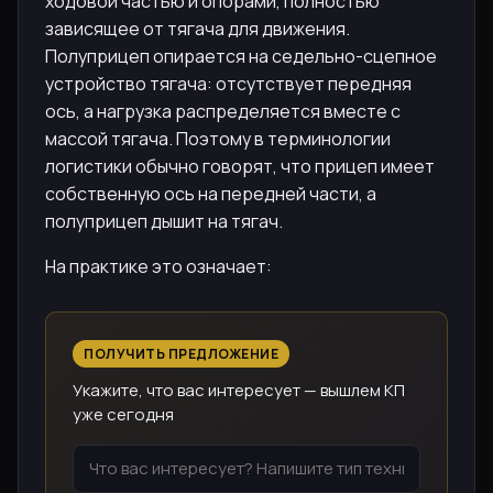
ходовой частью и опорами, полностью
зависящее от тягача для движения.
Полуприцеп опирается на седельно-сцепное
устройство тягача: отсутствует передняя
ось, а нагрузка распределяется вместе с
массой тягача. Поэтому в терминологии
логистики обычно говорят, что прицеп имеет
собственную ось на передней части, а
полуприцеп дышит на тягач.
На практике это означает:
ПОЛУЧИТЬ ПРЕДЛОЖЕНИЕ
Укажите, что вас интересует — вышлем КП
уже сегодня