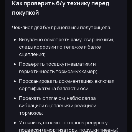
Как проверить б/у технику перед
покупкой
Чек-лист для б/у прицепа или полуприцепа:
Визуально осмотреть раму, сварные швы,
следы коррозии по тележке и балке
сцепления;
Проверить посадку пневматики и
герметичность тормозных камер;
Просканировать документацию, включая
сертификаты на балласт и оси;
Проехать с тягачом, наблюдая за
вибрацией сцепления и реакцией
тормозов;
Уточнить, сколько осталось ресурса у
подвески (амортизаторы, подушки пневмы)