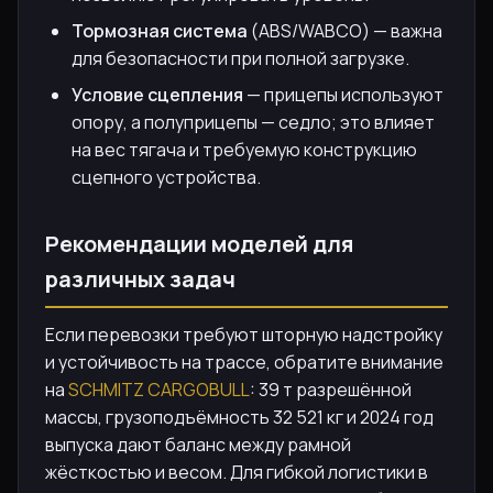
Тормозная система
(ABS/WABCO) — важна
для безопасности при полной загрузке.
Условие сцепления
— прицепы используют
опору, а полуприцепы — седло; это влияет
на вес тягача и требуемую конструкцию
сцепного устройства.
Рекомендации моделей для
различных задач
Если перевозки требуют шторную надстройку
и устойчивость на трассе, обратите внимание
на
SCHMITZ CARGOBULL
: 39 т разрешённой
массы, грузоподъёмность 32 521 кг и 2024 год
выпуска дают баланс между рамной
жёсткостью и весом. Для гибкой логистики в