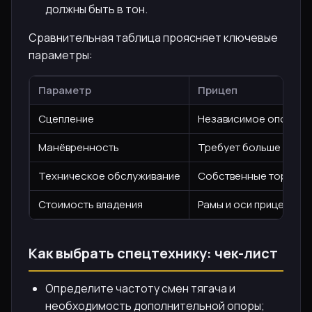
должны быть в тон.
Сравнительная таблица проясняет ключевые
параметры:
Параметр
Прицеп
Сцепление
Независимое опорное 
Манёвренность
Требует больше прост
Техническое обслуживание
Собственные тормоза 
Стоимость владения
Рамы и оси прицепа д
Как выбрать спецтехнику: чек-лист
Определите частоту смен тягача и
необходимость дополнительной опоры;