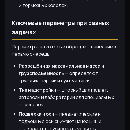
и тормозных колодок.
Ключевые параметры при разных
задачах
Параметры, на которые обращают внимание в
первую очередь:
Разрешённая максимальная масса и
грузоподъёмность
— определяют
грузовые партии и нужный тягач.
Тип надстройки
— шторный для паллет,
автовозы и лаборатории для специальных
перевозок.
Подвеска и оси
— пневматические и
подъёмные оси снижают износ шин и
позволяют регулировать уровень.