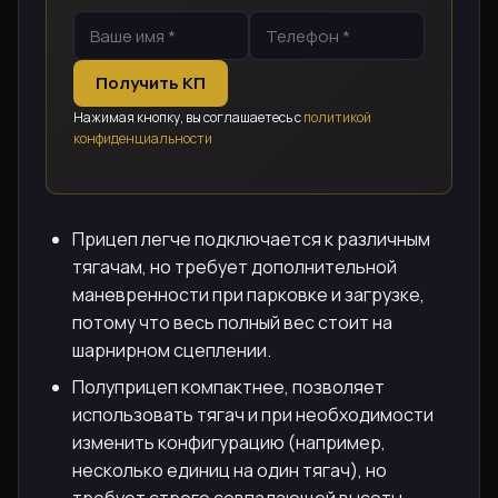
Получить КП
Нажимая кнопку, вы соглашаетесь с
политикой
конфиденциальности
Прицеп легче подключается к различным
тягачам, но требует дополнительной
маневренности при парковке и загрузке,
потому что весь полный вес стоит на
шарнирном сцеплении.
Полуприцеп компактнее, позволяет
использовать тягач и при необходимости
изменить конфигурацию (например,
несколько единиц на один тягач), но
требует строго совпадающей высоты