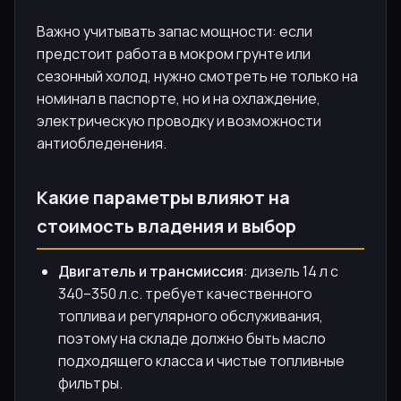
Важно учитывать запас мощности: если
предстоит работа в мокром грунте или
сезонный холод, нужно смотреть не только на
номинал в паспорте, но и на охлаждение,
электрическую проводку и возможности
антиобледенения.
Какие параметры влияют на
стоимость владения и выбор
Двигатель и трансмиссия
: дизель 14 л с
340–350 л.с. требует качественного
топлива и регулярного обслуживания,
поэтому на складе должно быть масло
подходящего класса и чистые топливные
фильтры.