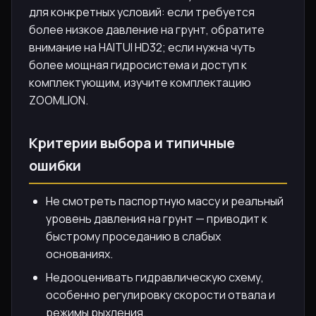
для конкретных условий: если требуется
более низкое давление на грунт, обратите
внимание на HAITUI HD32; если нужна чуть
более мощная гидросистема и доступ к
комплектующим, изучите комплектацию
ZOOMLION.
Критерии выбора и типичные
ошибки
Не смотреть паспортную массу и реальный
уровень давления на грунт — приводит к
быстрому проседанию в слабых
основаниях.
Недооценивать гидравлическую схему,
особенно регулировку скорости отвала и
режимы рыхления.