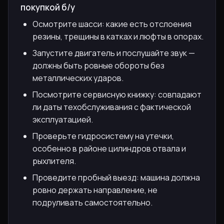
покупкой б/у
Осмотрите шасси: какие есть отслоения
резины, трещины в катках и люфты в опорах.
Запустите двигатель и послушайте звук —
должны быть ровные обороты без
металлических ударов.
Посмотрите сервисную книжку: совпадают
ли даты техобслуживания с фактической
эксплуатацией.
Проверьте гидросистему на утечки,
особенно в районе цилиндров отвала и
рыхлителя.
Проведите пробный выезд: машина должна
ровно держать направление, не
подруливать самостоятельно.