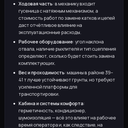
Ходовая часть
: в механику входит
гусеница с натяжным механизмом, а
стоимость работ по замене катков и цепей
даст отчётливое влияние на
эксплуатационные расходы.
Рабочее оборудование
: угол наклона
отвала, наличие рыхлителя и тип сцепления
определяют, сколько будет стоить замена
комплектующих.
Вес и проходимость
: машины в районе 39–
41 т лучше устойчивают грунты, но требуют
усиленной платформы для
транспортировки.
Кабина и системы комфорта
:
герметичность, кондиционер,
шумоизоляция — всё это влияет на рабочее
время оператора и, как следствие, на