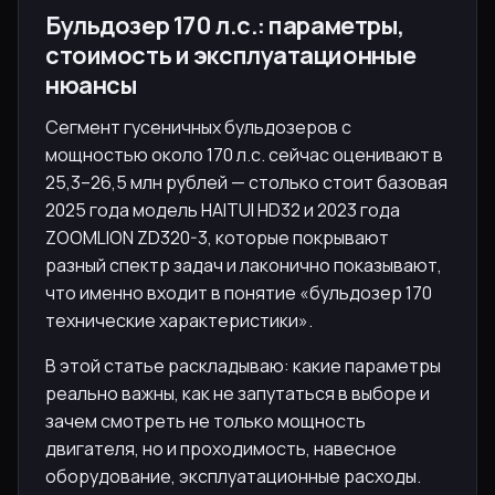
Бульдозер 170 л.с.: параметры,
стоимость и эксплуатационные
нюансы
Сегмент гусеничных бульдозеров с
мощностью около 170 л.с. сейчас оценивают в
25,3–26,5 млн рублей — столько стоит базовая
2025 года модель HAITUI HD32 и 2023 года
ZOOMLION ZD320-3, которые покрывают
разный спектр задач и лаконично показывают,
что именно входит в понятие «бульдозер 170
технические характеристики».
В этой статье раскладываю: какие параметры
реально важны, как не запутаться в выборе и
зачем смотреть не только мощность
двигателя, но и проходимость, навесное
оборудование, эксплуатационные расходы.