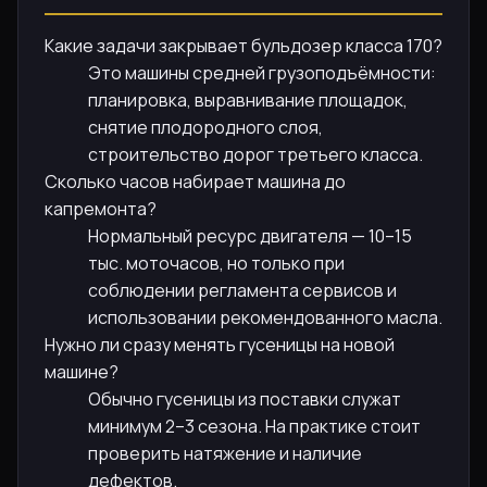
Какие задачи закрывает бульдозер класса 170?
Это машины средней грузоподъёмности:
планировка, выравнивание площадок,
снятие плодородного слоя,
строительство дорог третьего класса.
Сколько часов набирает машина до
капремонта?
Нормальный ресурс двигателя — 10–15
тыс. моточасов, но только при
соблюдении регламента сервисов и
использовании рекомендованного масла.
Нужно ли сразу менять гусеницы на новой
машине?
Обычно гусеницы из поставки служат
минимум 2–3 сезона. На практике стоит
проверить натяжение и наличие
дефектов.