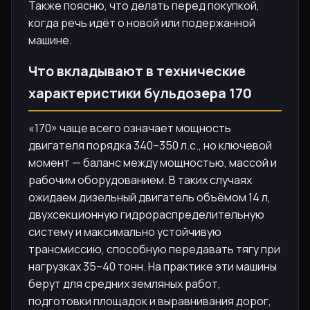
Также поясню, что делать перед покупкой,
когда речь идёт о новой или подержанной
машине.
Что вкладывают в технические
характеристики бульдозера 170
«170» чаще всего означает мощность
двигателя порядка 340–350 л.с., но ключевой
момент — баланс между мощностью, массой и
рабочим оборудованием. В таких случаях
ожидаем дизельный двигатель объёмом 14 л,
двухсекционную гидрораспределительную
систему и максимально устойчивую
трансмиссию, способную передавать тягу при
нагрузках 35–40 тонн. На практике эти машины
берут для средних земляных работ,
подготовки площадок и выравнивания дорог,