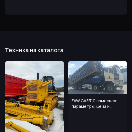
Техника из каталога
FAW CA3310 самосвал:
параметры, цена и
эксплуатационные
нюансы