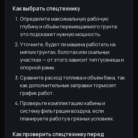
Как выбрать спецтехнику
Определите максимальную рабочую
глубину и объём перемещаемого грунта:
это подскажет нужную мощность.
Уточните, будет ли машина работать на
мягких грунтах, болотах или скальных
участках — от этого зависит тип гусеницы и
опорной рамы.
Сравните расход топлива и объём бака, так
как дополнительные заправки тормозят
график работ.
Проверьте комплектацию кабины и
систему фильтрации воздуха, если
планируете работу в грязных условиях.
Как проверить спецтехнику перед