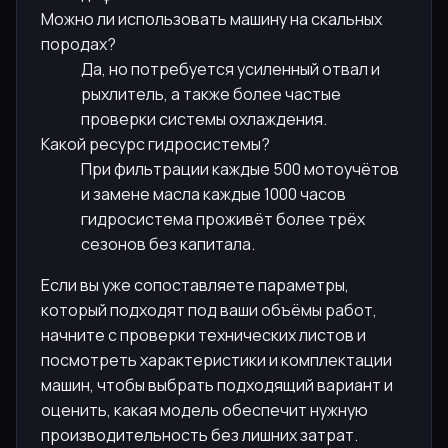
Можно ли использовать машину на скальных
породах?
Да, но потребуется усиленный отвал и
рыхлитель, а также более частые
проверки системы охлаждения.
Какой ресурс гидросистемы?
При фильтрации каждые 500 мотоучётов
и замене масла каждые 1000 часов
гидросистема проживёт более трёх
сезонов без капитала.
Если вы уже сопоставляете параметры,
который подходят под ваши объёмы работ,
начните с проверки технических листов и
посмотреть характеристики и комплектации
машин, чтобы выбрать подходящий вариант и
оценить, какая модель обеспечит нужную
производительность без лишних затрат.