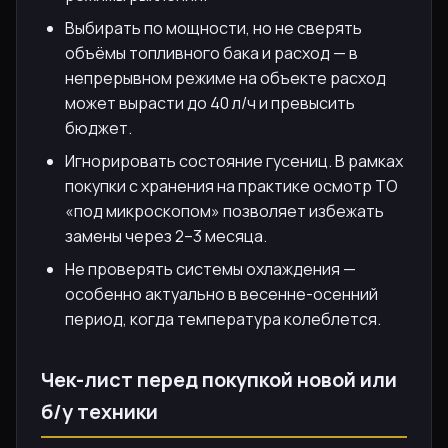
Выбирать по мощности, но не сверять
объёмы топливного бака и расход — в
непрерывном режиме на объекте расход
может вырасти до 40 л/ч и превысить
бюджет.
Игнорировать состояние гусениц. В рамках
покупки с хранения на практике осмотр ТО
«под микроскопом» позволяет избежать
замены через 2–3 месяца.
Не проверять системы охлаждения —
особенно актуально в весенне-осенний
период, когда температура колеблется.
Чек-лист перед покупкой новой или
б/у техники