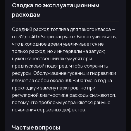
Сводка по эксплуатационным
расходам
Средний расход топлива для такого класса —
от 32 до 40 л/ч при нагрузке. Важно учитывать,
что в холодное время увеличивается не
только расход, но и интервалы на запуск;
нужен качественный аккумулятор и
предпусковой подогрев, чтобы сохранить
ресурсы. Обслуживание гусениц и гидравлики
влечёт за собой около 300–500 тыс. в год на
прокладку и замену парктров, но при
регулярной диагностике расходы снижаются,
потому что проблемы устраняются раньше
появления серьёзных дефектов.
Частые вопросы